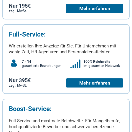
Nur 195€
Mehr erfahren
zzgl. MwSt.
Full-Service:
Wir erstellen Ihre Anzeige für Sie. Für Unternehmen mit
wenig Zeit, HR-Agenturen und Personaldienstleister.
7 - 14
100% Reichweite
garantierte Bewerbungen
im gesamten Netzwerk
Nur 395€
Mehr erfahren
zzgl. MwSt.
Boost-Service:
Full-Service und maximale Reichweite. Für Mangelberufe,
hochqualifizierte Bewerber und schwer zu besetzende