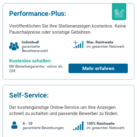
Performance-Plus:
Veröffentlichen Sie Ihre Stellenanzeigen kostenlos. Keine
Pauschalpreise oder sonstige Gebühren.
Individuell
Max. Reichweite
garantierte
im gesamten Netzwerk
Bewerberanzahl
Kostenlos schalten
Mit Bewerbergarantie schon ab
Mehr erfahren
20€
Self-Service:
Der kostengünstige Online-Service um Ihre Anzeigen
schnell zu schalten und passende Bewerber zu finden.
4 - 10
100% Reichweite
garantierte Bewerbungen
im gesamten Netzwerk