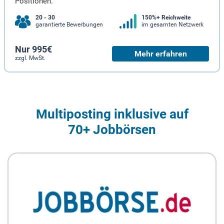
Positionen.
20 - 30
150%+ Reichweite
garantierte Bewerbungen
im gesamten Netzwerk
Nur 995€
Mehr erfahren
zzgl. MwSt.
Multiposting inklusive auf
70+ Jobbörsen