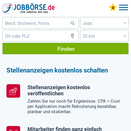
Jobs
»
25 km
»
Finden
Stellenanzeigen kostenlos schalten
Stellenanzeigen kostenlos
veröffentlichen
Zahlen Sie nur noch für Ergebnisse. CPA = Cost
per Application macht Rekrutierung bezahlbar,
planbar und skalierbar.
Mitarbeiter finden ganz einfach