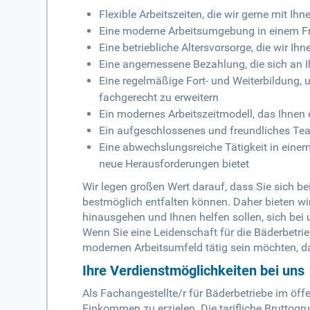
Flexible Arbeitszeiten, die wir gerne mit I
Eine moderne Arbeitsumgebung in einem Fre
Eine betriebliche Altersvorsorge, die wir Ih
Eine angemessene Bezahlung, die sich an Ihr
Eine regelmäßige Fort- und Weiterbildung, 
fachgerecht zu erweitern
Ein modernes Arbeitszeitmodell, das Ihnen e
Ein aufgeschlossenes und freundliches Tea
Eine abwechslungsreiche Tätigkeit in eine
neue Herausforderungen bietet
Wir legen großen Wert darauf, dass Sie sich be
bestmöglich entfalten können. Daher bieten wir
hinausgehen und Ihnen helfen sollen, sich bei 
Wenn Sie eine Leidenschaft für die Bäderbetr
modernen Arbeitsumfeld tätig sein möchten, da
Ihre Verdienstmöglichkeiten bei uns
Als Fachangestellte/r für Bäderbetriebe im öffe
Einkommen zu erzielen. Die tarifliche Bruttog