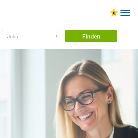
Finden
Jobs
»