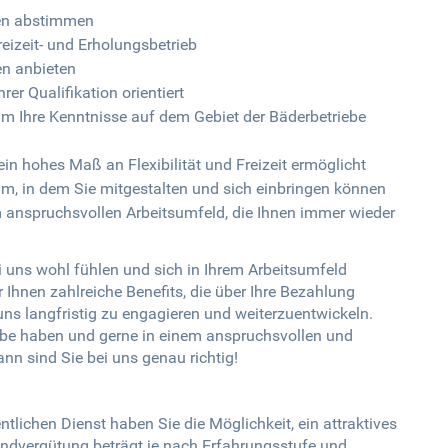
hnen abstimmen
izeit- und Erholungsbetrieb
nen anbieten
er Qualifikation orientiert
um Ihre Kenntnisse auf dem Gebiet der Bäderbetriebe
in hohes Maß an Flexibilität und Freizeit ermöglicht
m, in dem Sie mitgestalten und sich einbringen können
m anspruchsvollen Arbeitsumfeld, die Ihnen immer wieder
i uns wohl fühlen und sich in Ihrem Arbeitsumfeld
 Ihnen zahlreiche Benefits, die über Ihre Bezahlung
uns langfristig zu engagieren und weiterzuentwickeln.
iebe haben und gerne in einem anspruchsvollen und
nn sind Sie bei uns genau richtig!
ntlichen Dienst haben Sie die Möglichkeit, ein attraktives
rundvergütung beträgt je nach Erfahrungsstufe und