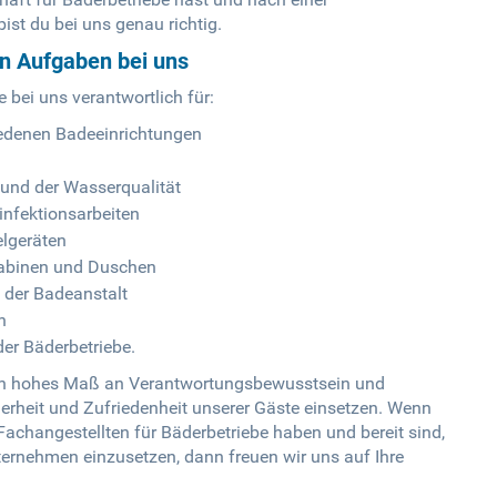
st du bei uns genau richtig.
en Aufgaben bei uns
e bei uns verantwortlich für:
edenen Badeeinrichtungen
und der Wasserqualität
nfektionsarbeiten
elgeräten
kabinen und Duschen
 der Badeanstalt
n
der Bäderbetriebe.
 ein hohes Maß an Verantwortungsbewusstsein und
herheit und Zufriedenheit unserer Gäste einsetzen. Wenn
changestellten für Bäderbetriebe haben und bereit sind,
ternehmen einzusetzen, dann freuen wir uns auf Ihre