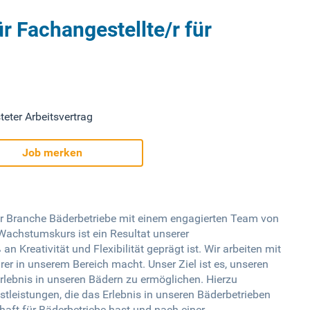
r Fachangestellte/r für
teter Arbeitsvertrag
Job merken
r Branche Bäderbetriebe mit einem engagierten Team von
r Wachstumskurs ist ein Resultat unserer
 Kreativität und Flexibilität geprägt ist. Wir arbeiten mit
r in unserem Bereich macht. Unser Ziel ist es, unseren
lebnis in unseren Bädern zu ermöglichen. Hierzu
tleistungen, die das Erlebnis in unseren Bäderbetrieben
aft für Bäderbetriebe hast und nach einer