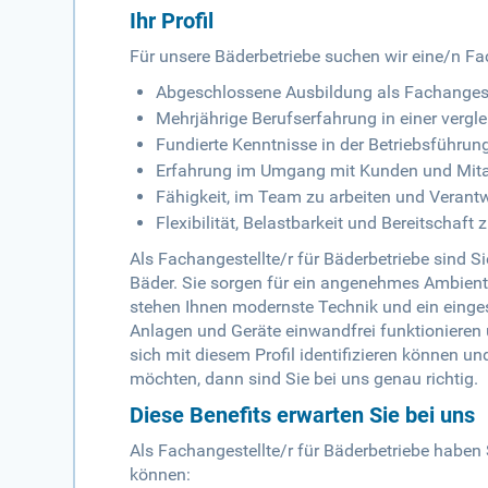
Ihr Profil
Für unsere Bäderbetriebe suchen wir eine/n Fa
Abgeschlossene Ausbildung als Fachangestel
Mehrjährige Berufserfahrung in einer vergl
Fundierte Kenntnisse in der Betriebsführ
Erfahrung im Umgang mit Kunden und Mita
Fähigkeit, im Team zu arbeiten und Veran
Flexibilität, Belastbarkeit und Bereitschaft 
Als Fachangestellte/r für Bäderbetriebe sind Si
Bäder. Sie sorgen für ein angenehmes Ambiente
stehen Ihnen modernste Technik und ein eingesp
Anlagen und Geräte einwandfrei funktionieren
sich mit diesem Profil identifizieren können 
möchten, dann sind Sie bei uns genau richtig.
Diese Benefits erwarten Sie bei uns
Als Fachangestellte/r für Bäderbetriebe haben S
können: