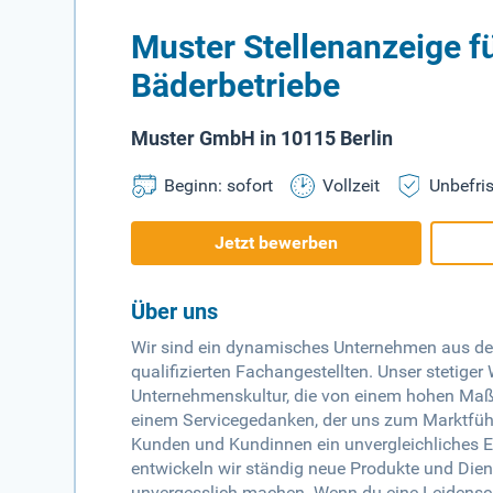
Muster Stellenanzeige fü
Bäderbetriebe
Muster GmbH in 10115 Berlin
Beginn: sofort
Vollzeit
Unbefris
Jetzt bewerben
Über uns
Wir sind ein dynamisches Unternehmen aus de
qualifizierten Fachangestellten. Unser stetige
Unternehmenskultur, die von einem hohen Maß an
einem Servicegedanken, der uns zum Marktführe
Kunden und Kundinnen ein unvergleichliches Er
entwickeln wir ständig neue Produkte und Diens
unvergesslich machen. Wenn du eine Leidensch