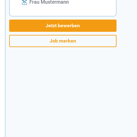
Frau Mustermann
Jetzt bewerben
Job merken