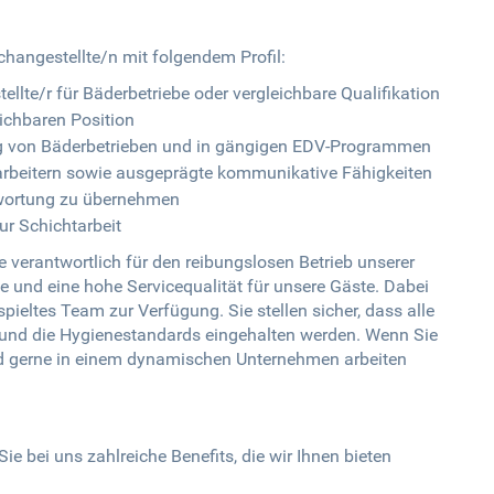
changestellte/n mit folgendem Profil:
lte/r für Bäderbetriebe oder vergleichbare Qualifikation
eichbaren Position
ung von Bäderbetrieben und in gängigen EDV-Programmen
rbeitern sowie ausgeprägte kommunikative Fähigkeiten
twortung zu übernehmen
zur Schichtarbeit
e verantwortlich für den reibungslosen Betrieb unserer
 und eine hohe Servicequalität für unsere Gäste. Dabei
ieltes Team zur Verfügung. Sie stellen sicher, dass alle
 und die Hygienestandards eingehalten werden. Wenn Sie
und gerne in einem dynamischen Unternehmen arbeiten
ie bei uns zahlreiche Benefits, die wir Ihnen bieten