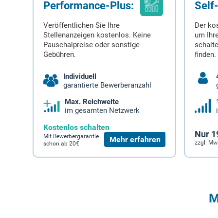
Performance-Plus:
Self
Veröffentlichen Sie Ihre
Der ko
Stellenanzeigen kostenlos. Keine
um Ihre
Pauschalpreise oder sonstige
schalt
Gebühren.
finden.
Individuell
garantierte Bewerberanzahl
Max. Reichweite
im gesamten Netzwerk
Kostenlos schalten
Nur 1
Mit Bewerbergarantie
Mehr erfahren
zzgl. Mw
schon ab 20€
M