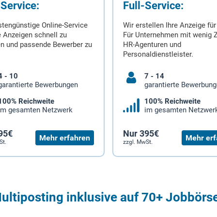
-Service:
Full-Service:
stengünstige Online-Service
Wir erstellen Ihre Anzeige für
 Anzeigen schnell zu
Für Unternehmen mit wenig Z
en und passende Bewerber zu
HR-Agenturen und
Personaldienstleister.
4 - 10
7 - 14
garantierte Bewerbungen
garantierte Bewerbun
100% Reichweite
100% Reichweite
im gesamten Netzwerk
im gesamten Netzwer
95€
Nur 395€
Mehr erfahren
Mehr erf
St.
zzgl. MwSt.
ultiposting inklusive auf 70+ Jobbörs