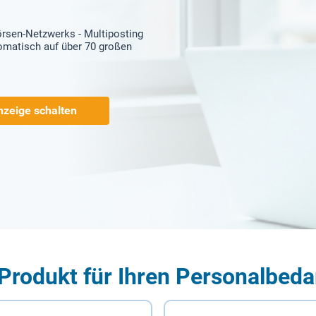
örsen-Netzwerks - Multiposting
tomatisch auf über 70 großen
nzeige schalten
Produkt für Ihren Personalbeda