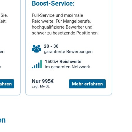
Boost-Service:
 Sie.
Full-Service und maximale
eit,
Reichweite. Für Mangelberufe,
hochqualifizierte Bewerber und
schwer zu besetzende Positionen.
20 - 30
gen
garantierte Bewerbungen
150%+ Reichweite
k
im gesamten Netzwerk
Nur 995€
ahren
Mehr erfahren
zzgl. MwSt.
en