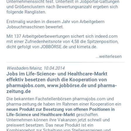
Unternehmenssicht fest. Unterteilt in Jobportal-Gattungen
und Größenclustern nach Bewertungsanzahl ergeben sich
folgende Ranglisten.
Erstmalig wurden in diesem Jahr von Arbeitgebern
Jobsuchmaschinen bewertet.
Mit 137 Arbeitgeberbewertungen sichert sich indeed.com
mit einer Zufriedenheitsnote von 4,58 die Spitzenposition,
dicht gefolgt von JOBBÖRSE.de und kimeta.de.
...weiterlesen
Wiesbaden/Mainz, 10.04.2014
Jobs im Life-Science- und Healthcare-Markt
effektiv besetzen durch die Kooperation von
pharmajobs.com, www.jobbörse.de und pharma-
zeitung.de
Die bekannten Fachstellenbörsen pharmajobs.com und
pharma-zeitung.de haben im Rahmen einer Kooperation ein
neues Produkt zur Besetzung von offenen Positionen in
Life-Science und Healthcare-Markt
geschaffen.
Unternehmen können ihre Vakanzen jetzt schnell und
preiswert besetzen. Das neue Produkt ist ein
Kombiangebot zur Schaltung von Stellenanzeigen und