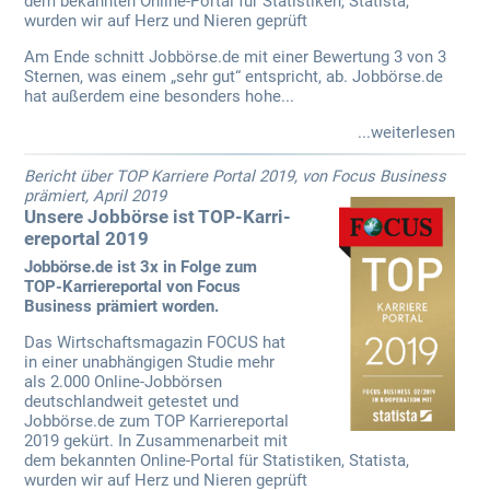
dem bekannten Online-Portal für Statistiken, Statista,
wurden wir auf Herz und Nieren geprüft
Am Ende schnitt Jobbörse.de mit einer Bewertung 3 von 3
Sternen, was einem „sehr gut“ entspricht, ab. Jobbörse.de
hat außerdem eine besonders hohe...
...weiterlesen
Bericht über TOP Karriere Portal 2019, von Focus Business
prämiert, April 2019
Unsere Jobbörse ist TOP-Karri­
ereportal 2019
Jobbörse.de ist 3x in Folge zum
TOP-Karriereportal von Focus
Business prämiert worden.
Das Wirtschaftsmagazin FOCUS hat
in einer unabhängigen Studie mehr
als 2.000 Online-Jobbörsen
deutschlandweit getestet und
Jobbörse.de zum TOP Karriereportal
2019 gekürt. In Zusammenarbeit mit
dem bekannten Online-Portal für Statistiken, Statista,
wurden wir auf Herz und Nieren geprüft