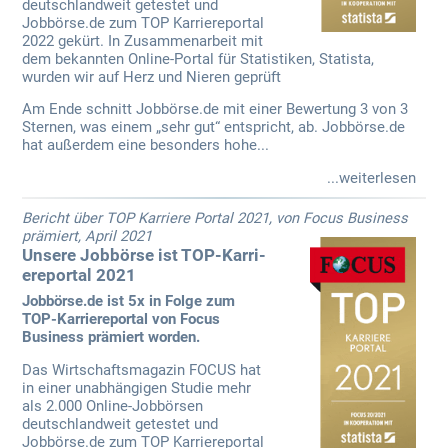
deutschlandweit getestet und
Jobbörse.de zum TOP Karriereportal
2022 gekürt. In Zusammenarbeit mit
dem bekannten Online-Portal für Statistiken, Statista,
wurden wir auf Herz und Nieren geprüft
Am Ende schnitt Jobbörse.de mit einer Bewertung 3 von 3
Sternen, was einem „sehr gut“ entspricht, ab. Jobbörse.de
hat außerdem eine besonders hohe...
...weiterlesen
Bericht über TOP Karriere Portal 2021, von Focus Business
prämiert, April 2021
Unsere Jobbörse ist TOP-Karri­
ereportal 2021
Jobbörse.de ist 5x in Folge zum
TOP-Karriereportal von Focus
Business prämiert worden.
Das Wirtschaftsmagazin FOCUS hat
in einer unabhängigen Studie mehr
als 2.000 Online-Jobbörsen
deutschlandweit getestet und
Jobbörse.de zum TOP Karriereportal