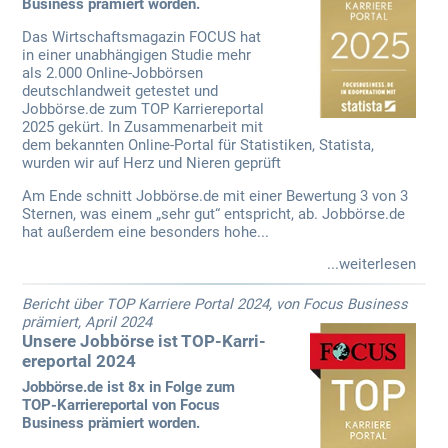
Business prämiert worden.
Das Wirtschaftsmagazin FOCUS hat
in einer unabhängigen Studie mehr
als 2.000 Online-Jobbörsen
deutschlandweit getestet und
Jobbörse.de zum TOP Karriereportal
2025 gekürt. In Zusammenarbeit mit
dem bekannten Online-Portal für Statistiken, Statista,
wurden wir auf Herz und Nieren geprüft
Am Ende schnitt Jobbörse.de mit einer Bewertung 3 von 3
Sternen, was einem „sehr gut“ entspricht, ab. Jobbörse.de
hat außerdem eine besonders hohe...
...weiterlesen
Bericht über TOP Karriere Portal 2024, von Focus Business
prämiert, April 2024
Unsere Jobbörse ist TOP-Karri­
ereportal 2024
Jobbörse.de ist 8x in Folge zum
TOP-Karriereportal von Focus
Business prämiert worden.