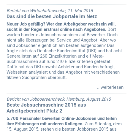
Bericht von Wirtschaftswoche, 11. Mai 2016
Das sind die besten Jobportale im Netz
Neuer Job gefällig? Wer den Arbeitgeber wechseln will,
sucht in der Regel erstmal online nach Angeboten.
Dort
warten hunderte Jobsuchmaschinen auf Bewerber. Doch
nicht alle überzeugen bei Service und Angebot. Aber wo
sind Jobsucher eigentlich am besten aufgehoben? Das
fragte sich das Deutsche Kundeninstitut (DKI) und hat acht
Generalisten auf 260 Einzelkriterien und elf Meta-
Suchmaschinen auf rund 210 Einzelkriterien getestet.
Dafür hat das DKI sowohl Anbieter und Kunden befragt,
Webseiten analysiert und das Angebot mit verschiedenen
fiktiven Suchprofilen überprüft.
...weiterlesen
Bericht von Jobboersencheck, Hamburg, August 2015
Beste Jobsuchmaschine 2015 aus
Arbeitgebersicht Platz 2
5.700 Personaler bewerten Online-Jobbörsen und teilen
ihre Erfahrungen mit anderen Kollegen.
Zum Stichtag, dem
15. August 2015, stehen die besten Jobbörsen 2015 aus