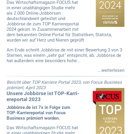
Das Wirtschaftsmagazin FOCUS hat
in einer unabhängigen Studie mehr
als 2.000 Online-Jobbörsen
deutschlandweit getestet und
Jobbörse.de zum TOP Karriereportal
2024 gekürt. In Zusammenarbeit mit
dem bekannten Online-Portal für Statistiken, Statista,
wurden wir auf Herz und Nieren geprüft
Am Ende schnitt Jobbörse.de mit einer Bewertung 3 von 3
Sternen, was einem „sehr gut“ entspricht, ab. Jobbörse.de
hat außerdem eine besonders hohe...
...weiterlesen
Bericht über TOP Karriere Portal 2023, von Focus Business
prämiert, April 2023
Unsere Jobbörse ist TOP-Karri­
ereportal 2023
Jobbörse.de ist 7x in Folge zum
TOP-Karriereportal von Focus
Business prämiert worden.
Das Wirtschaftsmagazin FOCUS hat
in einer unabhängigen Studie mehr