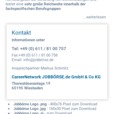
bietet eine
sehr große Reichweite innerhalb der
fachspezifischen Berufsgruppen
.
...weiterlesen
Kontakt
Informationen unter
Tel: +49 (0) 611 / 81 00 757
Fax:+49 (0) 611 / 81 00 758
Email: info@
jobbörse
.de
Ansprechpartner Markus Schmitz
CareerNetwork JOBBÖRSE.de GmbH & Co KG
Thorwaldsenanlage 19
65195 Wiesbaden
Jobbörse Logo .png
- 400x76 Pixel zum Download
Jobbörse Logo .jpg
- 160x30 Pixel zum Download
Jobbörse Logo .ai
- zum Download