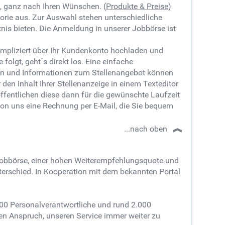
s, ganz nach Ihren Wünschen. (
Produkte & Preise
)
rie aus. Zur Auswahl stehen unterschiedliche
nis bieten.
Die Anmeldung in unserer Jobbörse ist
kompliziert über Ihr Kundenkonto hochladen und
olgt, geht´s direkt los. Eine einfache
men und Informationen zum Stellenangebot können
den Inhalt Ihrer Stellenanzeige in einem Texteditor
öffentlichen diese dann für die gewünschte Laufzeit
von uns eine Rechnung per E-Mail, die Sie bequem
...nach oben
r Jobbörse, einer hohen Weiterempfehlungsquote und
terschied.
In Kooperation mit dem bekannten Portal
00 Personalverantwortliche und rund 2.000
en Anspruch, unseren Service immer weiter zu