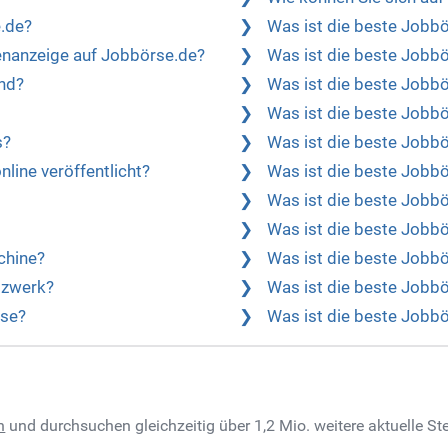
e.de?
Was ist die beste Jobbö
lenanzeige auf Jobbörse.de?
Was ist die beste Jobbö
and?
Was ist die beste Jobbö
Was ist die beste Jobbö
s?
Was ist die beste Jobbö
line veröffentlicht?
Was ist die beste Jobbö
Was ist die beste Jobb
Was ist die beste Jobbö
chine?
Was ist die beste Jobbö
tzwerk?
Was ist die beste Jobbö
rse?
Was ist die beste Jobbö
n
und durchsuchen gleichzeitig über 1,2 Mio. weitere aktuelle S