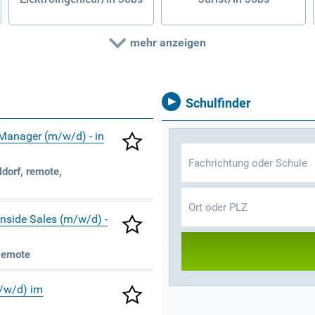
mehr anzeigen
Schulfinder
 Manager (m/w/d) - in
dorf, remote,
 Inside Sales (m/w/d) -
Remote
m/w/d) im