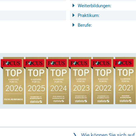
Weiterbildungen:
Praktikum:
Berufe:
Wie können Sie sich au