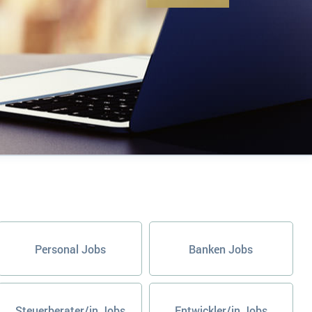
Personal Jobs
Banken Jobs
Steuerberater/in Jobs
Entwickler/in Jobs