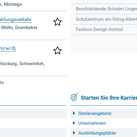
e, Montage
Berufsbildende Schulen Linge
Schulzentrum am König-Albert-
Zahlungsverkehr
 Mölln, Grambeker
Fashion Design Institut
(m/w/d)
ürzburg, Schweinfurt,
te
Starten Sie Ihre Karrie
Stellenangebote:
Unternehmen:
Ausbildungsplätze: