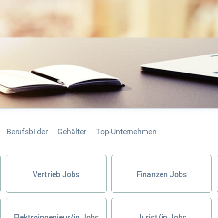
Berufsbilder
Gehälter
Top-Unternehmen
Vertrieb Jobs
Finanzen Jobs
Elektroingenieur/in Jobs
Jurist/in Jobs