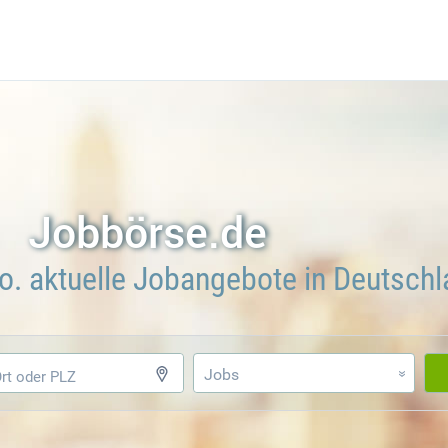
Jobbörse.de
o. aktuelle Jobangebote in Deutsch
Jobs
»