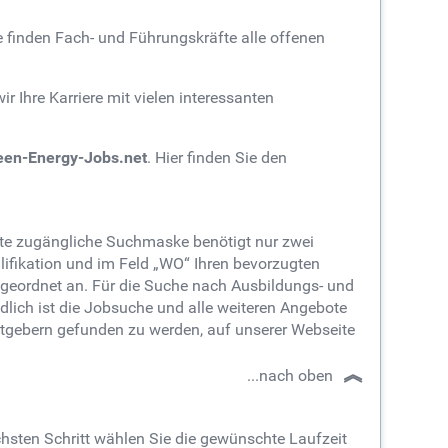
e finden Fach- und Führungskräfte alle offenen
 Ihre Karriere mit vielen interessanten
een-Energy-Jobs.net
. Hier finden Sie den
eite zugängliche Suchmaske benötigt nur zwei
ifikation und im Feld „WO“ Ihren bevorzugten
h geordnet an. Für die Suche nach Ausbildungs- und
dlich ist die Jobsuche und alle weiteren Angebote
itgebern gefunden zu werden, auf unserer Webseite
...nach oben
ächsten Schritt wählen Sie die gewünschte Laufzeit