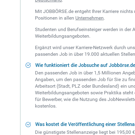
Mit JOBBÖRSE.de entgeht Ihrer Karriere nichts
Positionen in allen
Unternehmen
.
Studenten und Berufseinsteiger werden in der A
Weiterbildungsangeboten.
Ergänzt wird unser Karriere-Netzwerk durch un
passenden Job in über 19.000 aktuellen Stell
Wie funktioniert die Jobsuche auf Jobbörse.d
Den passenden Job in über 1,5 Millionen Angebo
Angaben, um den passenden Job für Sie zu fi
Arbeitsort (Stadt, PLZ oder Bundesland) ein un
Weiterbildungsangeboten sowie Praktika steht e
für Bewerber, wie die Nutzung des JobNewslett
kostenlos.
Was kostet die Veröffentlichung einer Stellen
Die günstigste Stellenanzeige liegt bei 195,00 