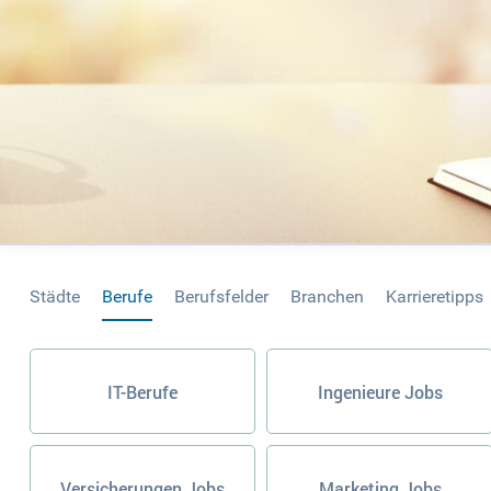
Städte
Berufe
Berufsfelder
Branchen
Karrieretipps
IT-Berufe
Ingenieure Jobs
Versicherungen Jobs
Marketing Jobs