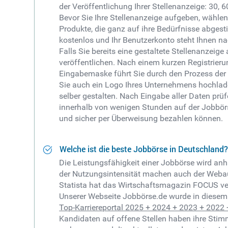
der Veröffentlichung Ihrer Stellenanzeige: 30,
Bevor Sie Ihre Stellenanzeige aufgeben, wähle
Produkte, die ganz auf ihre Bedürfnisse abgest
kostenlos und Ihr Benutzerkonto steht Ihnen 
Falls Sie bereits eine gestaltete Stellenanze
veröffentlichen.
Nach einem kurzen Registrierung
Eingabemaske führt Sie durch den Prozess der
Sie auch ein Logo Ihres Unternehmens hochladen
selber gestalten.
Nach Eingabe aller Daten prüfe
innerhalb von wenigen Stunden auf der Jobbörse
und sicher per Überweisung bezahlen können.
Welche ist die beste Jobbörse in Deutschland
Die Leistungsfähigkeit einer Jobbörse wird an
der Nutzungsintensität machen auch der Webau
Statista hat das Wirtschaftsmagazin FOCUS ve
Unserer Webseite Jobbörse.de wurde in diesem T
Top-Karriereportal 2025 + 2024 + 2023 + 2022
Kandidaten auf offene Stellen haben ihre Sti