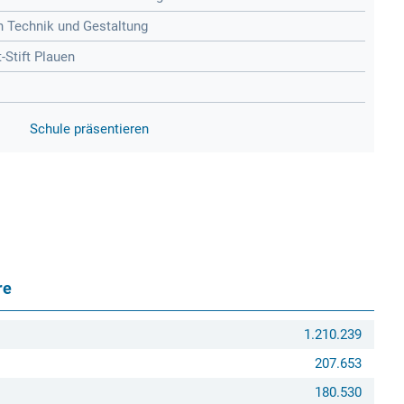
n Technik und Gestaltung
Stift Plauen
Schule präsentieren
re
1.210.239
207.653
180.530