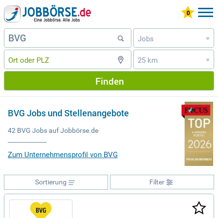
Jobs
»
25 km
»
Finden
BVG Jobs und Stellenangebote
42 BVG Jobs auf Jobbörse.de
Zum Unternehmensprofil von BVG
Sortierung
Filter