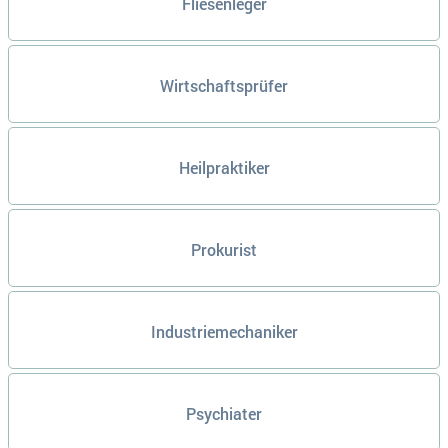
Fliesenleger
Wirtschaftsprüfer
Heilpraktiker
Prokurist
Industriemechaniker
Psychiater