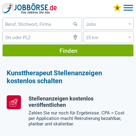
Jobs
»
25 km
»
Finden
Kunsttherapeut Stellenanzeigen
kostenlos schalten
Stellenanzeigen kostenlos
veröffentlichen
Zahlen Sie nur noch für Ergebnisse. CPA = Cost
per Application macht Rekrutierung bezahlbar,
planbar und skalierbar.