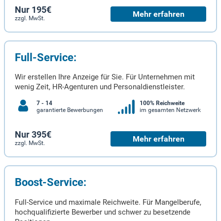
Nur 195€
Mehr erfahren
zzgl. MwSt.
Full-Service:
Wir erstellen Ihre Anzeige für Sie. Für Unternehmen mit
wenig Zeit, HR-Agenturen und Personaldienstleister.
7 - 14
100% Reichweite
garantierte Bewerbungen
im gesamten Netzwerk
Nur 395€
Mehr erfahren
zzgl. MwSt.
Boost-Service:
Full-Service und maximale Reichweite. Für Mangelberufe,
hochqualifizierte Bewerber und schwer zu besetzende