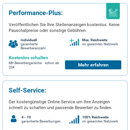
Performance-Plus:
Veröffentlichen Sie Ihre Stellenanzeigen kostenlos. Keine
Pauschalpreise oder sonstige Gebühren.
Individuell
Max. Reichweite
garantierte
im gesamten Netzwerk
Bewerberanzahl
Kostenlos schalten
Mit Bewerbergarantie schon ab
Mehr erfahren
20€
Self-Service:
Der kostengünstige Online-Service um Ihre Anzeigen
schnell zu schalten und passende Bewerber zu finden.
4 - 10
100% Reichweite
garantierte Bewerbungen
im gesamten Netzwerk