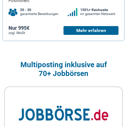
Positionen.
20 - 30
150%+ Reichweite
garantierte Bewerbungen
im gesamten Netzwerk
Nur 995€
Mehr erfahren
zzgl. MwSt.
Multiposting inklusive auf
70+ Jobbörsen