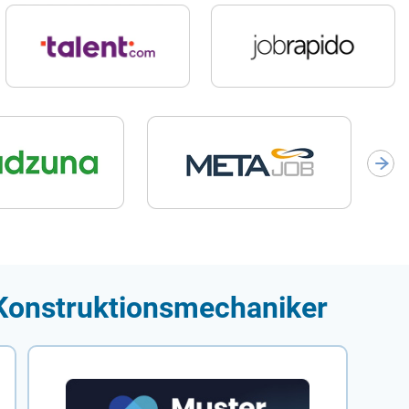
 Konstruktionsmechaniker