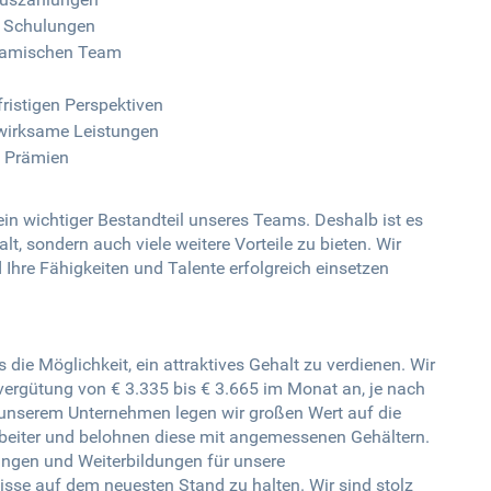
e Schulungen
ynamischen Team
fristigen Perspektiven
swirksame Leistungen
e Prämien
ein wichtiger Bestandteil unseres Teams. Deshalb ist es
alt, sondern auch viele weitere Vorteile zu bieten. Wir
Ihre Fähigkeiten und Talente erfolgreich einsetzen
die Möglichkeit, ein attraktives Gehalt zu verdienen. Wir
ndvergütung von € 3.335 bis € 3.665 im Monat an, je nach
n unserem Unternehmen legen wir großen Wert auf die
beiter und belohnen diese mit angemessenen Gehältern.
ungen und Weiterbildungen für unsere
sse auf dem neuesten Stand zu halten. Wir sind stolz