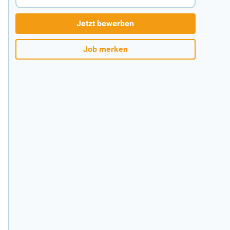
Jetzt bewerben
Job merken