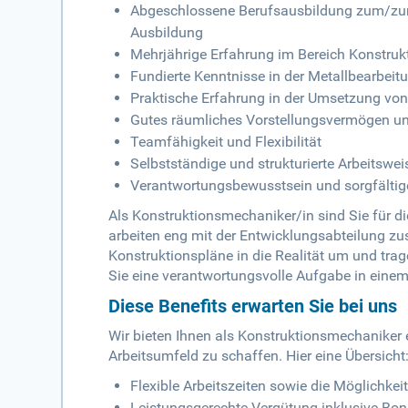
Abgeschlossene Berufsausbildung zum/zur 
Ausbildung
Mehrjährige Erfahrung im Bereich Konstru
Fundierte Kenntnisse in der Metallbearbeit
Praktische Erfahrung in der Umsetzung vo
Gutes räumliches Vorstellungsvermögen un
Teamfähigkeit und Flexibilität
Selbstständige und strukturierte Arbeitswei
Verantwortungsbewusstsein und sorgfältig
Als Konstruktionsmechaniker/in sind Sie für 
arbeiten eng mit der Entwicklungsabteilung 
Konstruktionspläne in die Realität um und tra
Sie eine verantwortungsvolle Aufgabe in eine
Diese Benefits erwarten Sie bei uns
Wir bieten Ihnen als Konstruktionsmechaniker e
Arbeitsumfeld zu schaffen. Hier eine Übersicht
Flexible Arbeitszeiten sowie die Möglichke
Leistungsgerechte Vergütung inklusive Bo