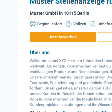
Muster Stellenanzeige 
Muster GmbH in 10115 Berlin
Beginn: sofort
Vollzeit
Unbefris
Jetzt bewerben
Über uns
Willkommen bei XYZ – einem führenden Unterne
weltweit. Als Konstruktionsmechaniker bist du 
erstklassigen Produkte und Dienstleistungen, 
Unsere Unternehmenskultur ist geprägt von Dy
Teamwork, Weiterbildung und persönliche Förde
fördern. Unser Ziel ist es, unsere Position au
unsere Kunden im Bereich der Konstruktion und
Konstruktionsmechaniker die Möglichkeit, ihr
Kundenprojekten einzubringen und ihr Wissen i