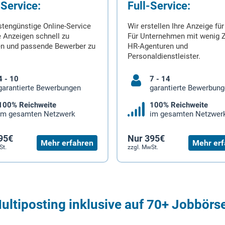
-Service:
Full-Service:
stengünstige Online-Service
Wir erstellen Ihre Anzeige für
 Anzeigen schnell zu
Für Unternehmen mit wenig Z
en und passende Bewerber zu
HR-Agenturen und
Personaldienstleister.
4 - 10
7 - 14
garantierte Bewerbungen
garantierte Bewerbun
100% Reichweite
100% Reichweite
im gesamten Netzwerk
im gesamten Netzwer
95€
Nur 395€
Mehr erfahren
Mehr erf
St.
zzgl. MwSt.
ultiposting inklusive auf 70+ Jobbörs