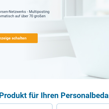
örsen-Netzwerks - Multiposting
tomatisch auf über 70 großen
nzeige schalten
Produkt für Ihren Personalbeda