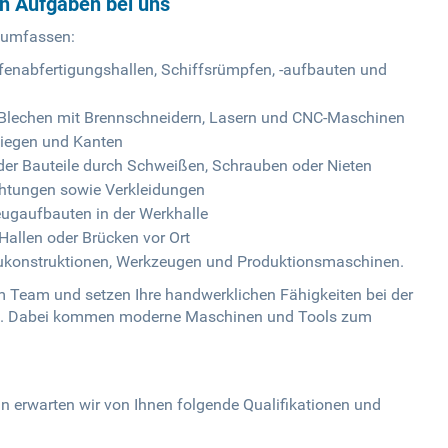
en Aufgaben bei uns
 umfassen:
fenabfertigungshallen, Schiffsrümpfen, -aufbauten und
d Blechen mit Brennschneidern, Lasern und CNC-Maschinen
Biegen und Kanten
der Bauteile durch Schweißen, Schrauben oder Nieten
chtungen sowie Verkleidungen
eugaufbauten in der Werkhalle
allen oder Brücken vor Ort
ukonstruktionen, Werkzeugen und Produktionsmaschinen.
m Team und setzen Ihre handwerklichen Fähigkeiten bei der
ein. Dabei kommen moderne Maschinen und Tools zum
in erwarten wir von Ihnen folgende Qualifikationen und