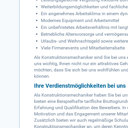
Weiterbildungsmöglichkeiten und fachlich
Ein angenehmes Arbeitsklima in einem d
Modernes Equipment und Arbeitsmittel
Ein unbefristetes Arbeitsverhältnis mit lang
Betriebliche Altersvorsorge und vermögen
Urlaubs- und Weihnachtsgeld sowie weiter
Viele Firmenevents und Mitarbeiterrabatte
Als Konstruktionsmechaniker sind Sie bei uns 
uns wichtig, Ihnen nicht nur ein attraktives Geh
möchten, dass Sie sich bei uns wohlfühlen und 
können.
Ihre Verdienstmöglichkeiten bei uns
Als Konstruktionsmechaniker haben Sie bei uns 
bieten eine Beispielhafte tarifliche Bruttogru
Erfahrung und Qualifikation des Bewerbers. I
Motivation und das Engagement unserer Mitar
Zusätzlich bieten wir auch regelmäßige Schul
Konstruktionsmechaniker an, um deren Kenntni