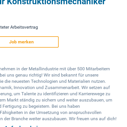
für Konstruktionsmechaniker
teter Arbeitsvertrag
Job merken
hmen in der Metallindustrie mit über 500 Mitarbeitern
bei uns genau richtig! Wir sind bekannt für unsere
die die neuesten Technologien und Materialien nutzen.
namik, Innovation und Zusammenarbeit. Wir setzen auf
rung, um Talente zu identifizieren und Karrierewege zu
f dem Markt ständig zu sichern und weiter auszubauen, um
 Fertigung zu begeistern. Bei uns haben
e Fähigkeiten in der Umsetzung von anspruchsvollen
n der Branche weiter auszubauen. Wir freuen uns auf dich!