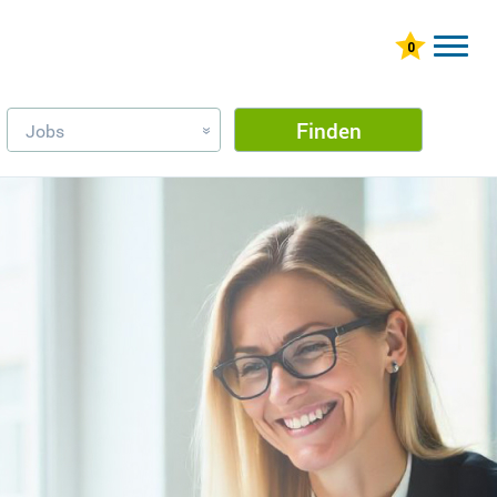
Finden
Jobs
»