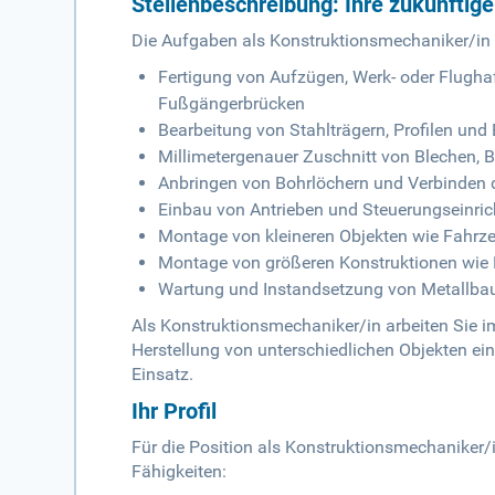
Stellenbeschreibung: Ihre zukünftig
Die Aufgaben als Konstruktionsmechaniker/in
Fertigung von Aufzügen, Werk- oder Flugha
Fußgängerbrücken
Bearbeitung von Stahlträgern, Profilen un
Millimetergenauer Zuschnitt von Blechen, 
Anbringen von Bohrlöchern und Verbinden 
Einbau von Antrieben und Steuerungseinri
Montage von kleineren Objekten wie Fahrz
Montage von größeren Konstruktionen wie H
Wartung und Instandsetzung von Metallba
Als Konstruktionsmechaniker/in arbeiten Sie i
Herstellung von unterschiedlichen Objekten 
Einsatz.
Ihr Profil
Für die Position als Konstruktionsmechaniker/
Fähigkeiten: