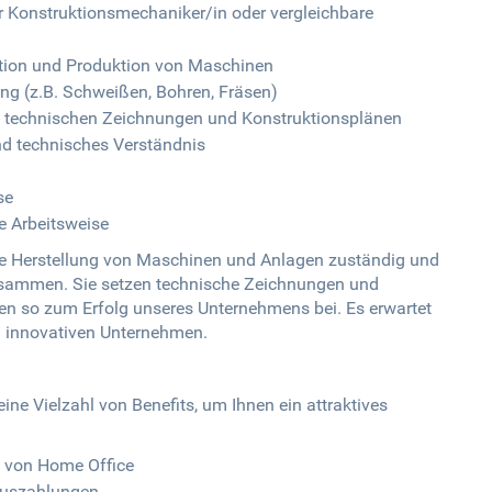
Konstruktionsmechaniker/in oder vergleichbare
ktion und Produktion von Maschinen
ung (z.B. Schweißen, Bohren, Fräsen)
n technischen Zeichnungen und Konstruktionsplänen
d technisches Verständnis
se
e Arbeitsweise
die Herstellung von Maschinen und Anlagen zuständig und
zusammen. Sie setzen technische Zeichnungen und
gen so zum Erfolg unseres Unternehmens bei. Es erwartet
m innovativen Unternehmen.
ine Vielzahl von Benefits, um Ihnen ein attraktives
:
it von Home Office
nuszahlungen