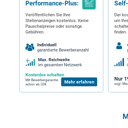
Performance-Plus:
Self
Veröffentlichen Sie Ihre
Der ko
Stellenanzeigen kostenlos. Keine
um Ihre
Pauschalpreise oder sonstige
schalt
Gebühren.
finden.
Individuell
garantierte Bewerberanzahl
Max. Reichweite
im gesamten Netzwerk
Kostenlos schalten
Nur 1
Mit Bewerbergarantie
Mehr erfahren
zzgl. Mw
schon ab 20€
M