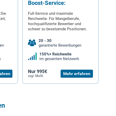
Boost-Service:
 Sie.
Full-Service und maximale
eit,
Reichweite. Für Mangelberufe,
hochqualifizierte Bewerber und
schwer zu besetzende Positionen.
20 - 30
gen
garantierte Bewerbungen
150%+ Reichweite
k
im gesamten Netzwerk
Nur 995€
ahren
Mehr erfahren
zzgl. MwSt.
en