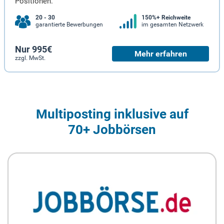
Positionen.
20 - 30
150%+ Reichweite
garantierte Bewerbungen
im gesamten Netzwerk
Nur 995€
Mehr erfahren
zzgl. MwSt.
Multiposting inklusive auf
70+ Jobbörsen