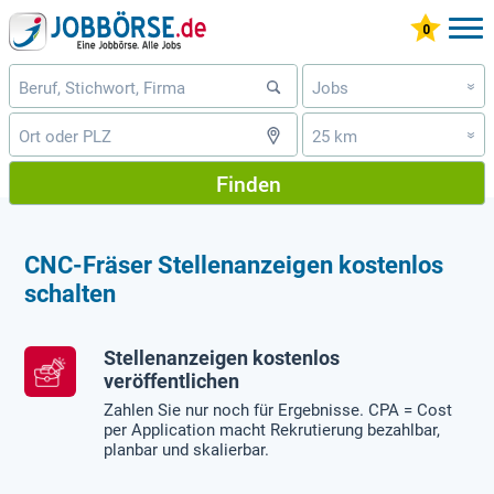
Jobs
»
25 km
»
Finden
CNC-Fräser Stellenanzeigen kostenlos
schalten
Stellenanzeigen kostenlos
veröffentlichen
Zahlen Sie nur noch für Ergebnisse. CPA = Cost
per Application macht Rekrutierung bezahlbar,
planbar und skalierbar.