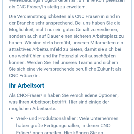
Weiterbildungsmöglichkeiten an, um Ihre Kompetenzen
als CNC Fräser/in stetig zu erweitern.
Die Verdienstmöglichkeiten als CNC Fräser/in sind in
der Branche sehr ansprechend. Bei uns haben Sie die
Möglichkeit, nicht nur ein gutes Gehalt zu verdienen,
sondern auch auf Dauer einen sicheren Arbeitsplatz zu
haben. Wir sind stets bemüht, unseren Mitarbeitern ein
attraktives Arbeitsumfeld zu bieten, damit sie sich bei
uns wohlfühlen und ihr Potenzial voll ausschöpfen
können. Werden Sie Teil unseres Teams und sichern
Sie sich eine vielversprechende berufliche Zukunft als
CNC Fräser/in.
Ihr Arbeitsort
Als CNC-Fräser/in haben Sie verschiedene Optionen,
was Ihren Arbeitsort betrifft. Hier sind einige der
möglichen Arbeitsorte:
Werk- und Produktionshallen: Viele Unternehmen
haben große Fertigungshallen, in denen CNC-
Fräser/innen arbeiten. Hier können Sie an