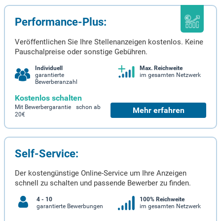
Performance-Plus:
Veröffentlichen Sie Ihre Stellenanzeigen kostenlos. Keine
Pauschalpreise oder sonstige Gebühren.
Individuell
Max. Reichweite
garantierte
im gesamten Netzwerk
Bewerberanzahl
Kostenlos schalten
Mit Bewerbergarantie schon ab
Mehr erfahren
20€
Self-Service:
Der kostengünstige Online-Service um Ihre Anzeigen
schnell zu schalten und passende Bewerber zu finden.
4 - 10
100% Reichweite
garantierte Bewerbungen
im gesamten Netzwerk