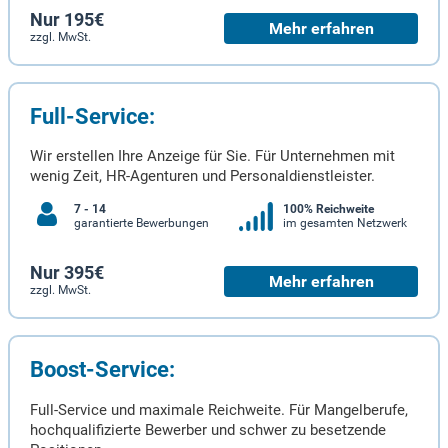
Nur 195€
Mehr erfahren
zzgl. MwSt.
Full-Service:
Wir erstellen Ihre Anzeige für Sie. Für Unternehmen mit
wenig Zeit, HR-Agenturen und Personaldienstleister.
7 - 14
100% Reichweite
garantierte Bewerbungen
im gesamten Netzwerk
Nur 395€
Mehr erfahren
zzgl. MwSt.
Boost-Service:
Full-Service und maximale Reichweite. Für Mangelberufe,
hochqualifizierte Bewerber und schwer zu besetzende