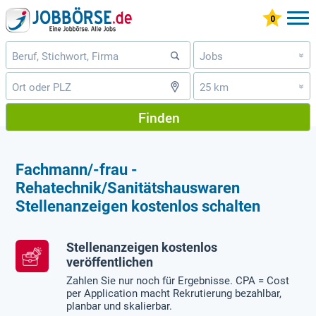
Jobs
»
25 km
»
Finden
Fachmann/-frau -
Rehatechnik/Sanitätshauswaren
Stellenanzeigen kostenlos schalten
Stellenanzeigen kostenlos
veröffentlichen
Zahlen Sie nur noch für Ergebnisse. CPA = Cost
per Application macht Rekrutierung bezahlbar,
planbar und skalierbar.