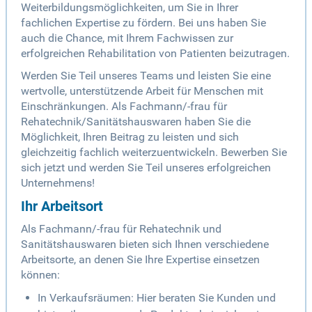
Weiterbildungsmöglichkeiten, um Sie in Ihrer
fachlichen Expertise zu fördern. Bei uns haben Sie
auch die Chance, mit Ihrem Fachwissen zur
erfolgreichen Rehabilitation von Patienten beizutragen.
Werden Sie Teil unseres Teams und leisten Sie eine
wertvolle, unterstützende Arbeit für Menschen mit
Einschränkungen. Als Fachmann/-frau für
Rehatechnik/Sanitätshauswaren haben Sie die
Möglichkeit, Ihren Beitrag zu leisten und sich
gleichzeitig fachlich weiterzuentwickeln. Bewerben Sie
sich jetzt und werden Sie Teil unseres erfolgreichen
Unternehmens!
Ihr Arbeitsort
Als Fachmann/-frau für Rehatechnik und
Sanitätshauswaren bieten sich Ihnen verschiedene
Arbeitsorte, an denen Sie Ihre Expertise einsetzen
können:
In Verkaufsräumen: Hier beraten Sie Kunden und