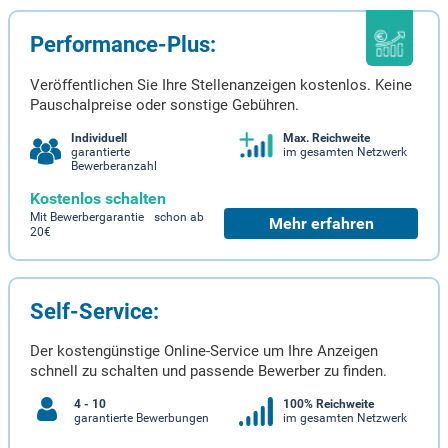
Performance-Plus:
Veröffentlichen Sie Ihre Stellenanzeigen kostenlos. Keine
Pauschalpreise oder sonstige Gebühren.
Individuell
Max. Reichweite
garantierte
im gesamten Netzwerk
Bewerberanzahl
Kostenlos schalten
Mit Bewerbergarantie schon ab
Mehr erfahren
20€
Self-Service:
Der kostengünstige Online-Service um Ihre Anzeigen
schnell zu schalten und passende Bewerber zu finden.
4 - 10
100% Reichweite
garantierte Bewerbungen
im gesamten Netzwerk