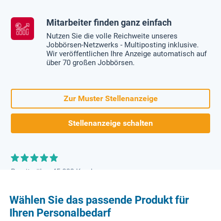
Mitarbeiter finden ganz einfach
Nutzen Sie die volle Reichweite unseres
Jobbörsen-Netzwerks - Multiposting inklusive.
Wir veröffentlichen Ihre Anzeige automatisch auf
über 70 großen Jobbörsen.
Zur Muster Stellenanzeige
Stellenanzeige schalten
Bereits über 45.000 Kunden
Wählen Sie das passende Produkt für
Ihren Personalbedarf