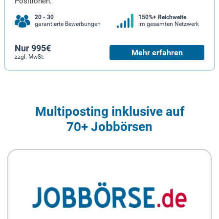
Positionen.
20 - 30
150%+ Reichweite
garantierte Bewerbungen
im gesamten Netzwerk
Nur 995€
Mehr erfahren
zzgl. MwSt.
Multiposting inklusive auf
70+ Jobbörsen