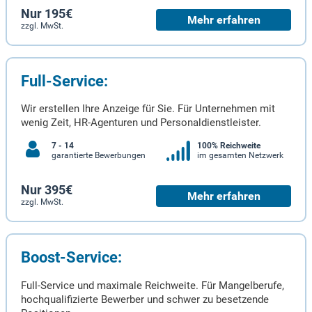
Nur 195€
Mehr erfahren
zzgl. MwSt.
Full-Service:
Wir erstellen Ihre Anzeige für Sie. Für Unternehmen mit
wenig Zeit, HR-Agenturen und Personaldienstleister.
7 - 14
100% Reichweite
garantierte Bewerbungen
im gesamten Netzwerk
Nur 395€
Mehr erfahren
zzgl. MwSt.
Boost-Service:
Full-Service und maximale Reichweite. Für Mangelberufe,
hochqualifizierte Bewerber und schwer zu besetzende