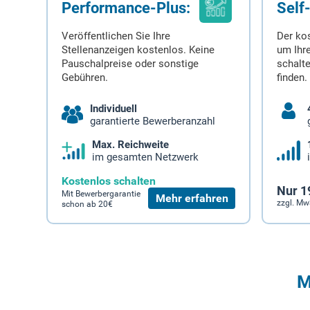
Performance-Plus:
Self
Veröffentlichen Sie Ihre
Der ko
Stellenanzeigen kostenlos. Keine
um Ihre
Pauschalpreise oder sonstige
schalt
Gebühren.
finden.
Individuell
garantierte Bewerberanzahl
Max. Reichweite
im gesamten Netzwerk
Kostenlos schalten
Nur 1
Mit Bewerbergarantie
Mehr erfahren
zzgl. Mw
schon ab 20€
M