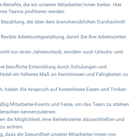
 Benefits, die wir unseren Mitarbeiter/innen bieten. Hier
seres Teams profitieren werden:
ire Bezahlung, die über dem branchenüblichen Durchschnitt
 flexible Arbeitszeitgestaltung, damit Sie Ihre Arbeitszeiten
nicht nur einen Jahresurlaub, sondern auch Urlaubs- und
Ihre berufliche Entwicklung durch Schulungen und
er Hotel ein höheres Maß an Kenntnissen und Fähigkeiten zu
en, haben Sie Anspruch auf kostenloses Essen und Trinken
mäßig Mitarbeiter-Events und Feste, um das Team zu stärken
 Menschen kennenzulernen.
ben die Möglichkeit, eine Betriebsrente abzuschließen und
 zu sichern.
g, dass die Gesundheit unserer Mitarbeiter/innen von