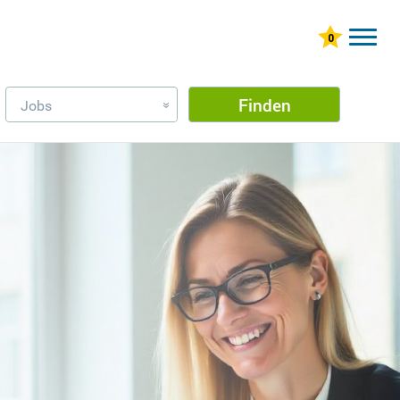
Finden
Jobs
»