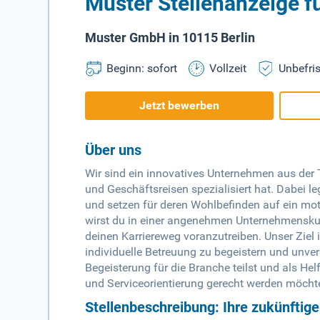
Muster Stellenanzeige fü
Muster GmbH in 10115 Berlin
Beginn: sofort
Vollzeit
Unbefris
Jetzt bewerben
Über uns
Wir sind ein innovatives Unternehmen aus der
und Geschäftsreisen spezialisiert hat. Dabei l
und setzen für deren Wohlbefinden auf ein mot
wirst du in einer angenehmen Unternehmenskult
deinen Karriereweg voranzutreiben. Unser Ziel 
individuelle Betreuung zu begeistern und unv
Begeisterung für die Branche teilst und als He
und Serviceorientierung gerecht werden möcht
Stellenbeschreibung: Ihre zukünftig