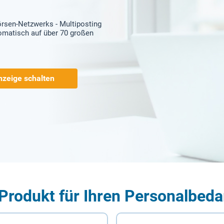
örsen-Netzwerks - Multiposting
tomatisch auf über 70 großen
nzeige schalten
Produkt für Ihren Personalbeda