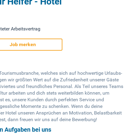
r Helfer - Hotel
teter Arbeitsvertrag
Job merken
 Tourismusbranche, welches sich auf hochwertige Urlaubs-
egen wir größten Wert auf die Zufriedenheit unserer Gäste
iviertes und freundliches Personal. Als Teil unseres Teams
ur arbeiten und dich stets weiterbilden können, um
ist es, unsere Kunden durch perfekten Service und
ergessliche Momente zu schenken. Wenn du deine
lfer Hotel unseren Ansprüchen an Motivation, Belastbarkeit
est, dann freuen wir uns auf deine Bewerbung!
en Aufgaben bei uns