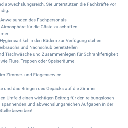
 und abwechslungsreich. Sie unterstützen die Fachkräfte vor
ndig:
 Anweisungen des Fachpersonals
 Atmosphäre für die Gäste zu schaffen
mmer
 Hygieneartikel in den Bädern zur Verfügung stehen
 Verbrauchs und Nachschub bereitstellen
und Tischwäsche und Zusammenlegen für Schrankfertigkeit
 wie Flure, Treppen oder Speiseräume
 im Zimmer- und Etagenservice
te und das Bringen des Gepäcks auf die Zimmer
hen Umfeld einen wichtigen Beitrag für den reibungslosen
 an spannenden und abwechslungsreichen Aufgaben in der
Stelle bewerben!