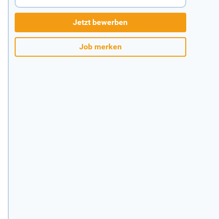
Jetzt bewerben
Job merken