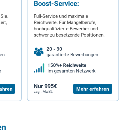
Boost-Service:
 Sie.
Full-Service und maximale
eit,
Reichweite. Für Mangelberufe,
hochqualifizierte Bewerber und
schwer zu besetzende Positionen.
20 - 30
gen
garantierte Bewerbungen
150%+ Reichweite
k
im gesamten Netzwerk
Nur 995€
ahren
Mehr erfahren
zzgl. MwSt.
en