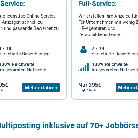
-Service:
Full-Service:
stengünstige Online-Service
Wir erstellen Ihre Anzeige für
 Anzeigen schnell zu
Für Unternehmen mit wenig Z
en und passende Bewerber zu
HR-Agenturen und
Personaldienstleister.
4 - 10
7 - 14
garantierte Bewerbungen
garantierte Bewerbun
100% Reichweite
100% Reichweite
im gesamten Netzwerk
im gesamten Netzwer
95€
Nur 395€
Mehr erfahren
Mehr erf
St.
zzgl. MwSt.
ultiposting inklusive auf 70+ Jobbörs