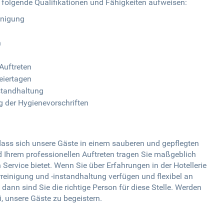
te folgende Qualifikationen und Fähigkeiten aufweisen:
inigung
n
Auftreten
eiertagen
standhaltung
 der Hygienevorschriften
, dass sich unsere Gäste in einem sauberen und gepflegten
nd Ihrem professionellen Auftreten tragen Sie maßgeblich
 Service bietet. Wenn Sie über Erfahrungen in der Hotellerie
einigung und -instandhaltung verfügen und flexibel an
ann sind Sie die richtige Person für diese Stelle. Werden
, unsere Gäste zu begeistern.