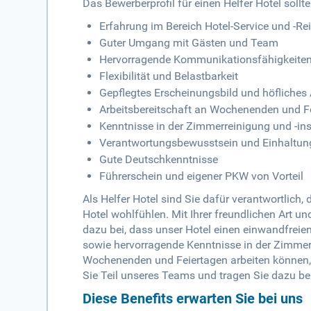
Das Bewerberprofil für einen Helfer Hotel soll
Erfahrung im Bereich Hotel-Service und -Re
Guter Umgang mit Gästen und Team
Hervorragende Kommunikationsfähigkeite
Flexibilität und Belastbarkeit
Gepflegtes Erscheinungsbild und höfliches 
Arbeitsbereitschaft an Wochenenden und F
Kenntnisse in der Zimmerreinigung und -in
Verantwortungsbewusstsein und Einhaltung
Gute Deutschkenntnisse
Führerschein und eigener PKW von Vorteil
Als Helfer Hotel sind Sie dafür verantwortlich
Hotel wohlfühlen. Mit Ihrer freundlichen Art u
dazu bei, dass unser Hotel einen einwandfreien
sowie hervorragende Kenntnisse in der Zimmerr
Wochenenden und Feiertagen arbeiten können, d
Sie Teil unseres Teams und tragen Sie dazu bei
Diese Benefits erwarten Sie bei uns