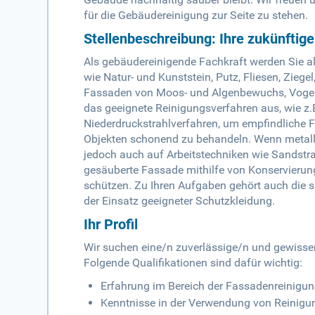
für die Gebäudereinigung zur Seite zu stehen.
Stellenbeschreibung: Ihre zukünftig
Als gebäudereinigende Fachkraft werden Sie al
wie Natur- und Kunststein, Putz, Fliesen, Ziegel
Fassaden von Moos- und Algenbewuchs, Vogelko
das geeignete Reinigungsverfahren aus, wie z
Niederdruckstrahlverfahren, um empfindliche
Objekten schonend zu behandeln. Wenn metalli
jedoch auch auf Arbeitstechniken wie Sandstr
gesäuberte Fassade mithilfe von Konservierun
schützen. Zu Ihren Aufgaben gehört auch die s
der Einsatz geeigneter Schutzkleidung.
Ihr Profil
Wir suchen eine/n zuverlässige/n und gewisse
Folgende Qualifikationen sind dafür wichtig:
Erfahrung im Bereich der Fassadenreinigu
Kenntnisse in der Verwendung von Reinigun