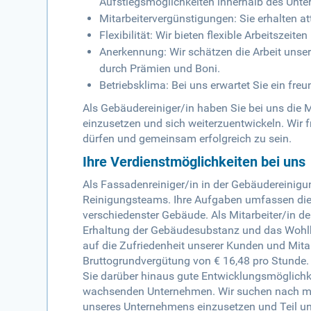
Aufstiegsmöglichkeiten innerhalb des Unt
Mitarbeitervergünstigungen: Sie erhalten a
Flexibilität: Wir bieten flexible Arbeitszeit
Anerkennung: Wir schätzen die Arbeit unse
durch Prämien und Boni.
Betriebsklima: Bei uns erwartet Sie ein freu
Als Gebäudereiniger/in haben Sie bei uns die M
einzusetzen und sich weiterzuentwickeln. Wir 
dürfen und gemeinsam erfolgreich zu sein.
Ihre Verdienstmöglichkeiten bei uns
Als Fassadenreiniger/in in der Gebäudereinigun
Reinigungsteams. Ihre Aufgaben umfassen di
verschiedenster Gebäude. Als Mitarbeiter/in d
Erhaltung der Gebäudesubstanz und das Wohlb
auf die Zufriedenheit unserer Kunden und Mitar
Bruttogrundvergütung von € 16,48 pro Stunde.
Sie darüber hinaus gute Entwicklungsmöglichke
wachsenden Unternehmen. Wir suchen nach motiv
unseres Unternehmens einzusetzen und Teil un