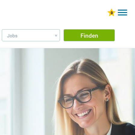
Finden
Jobs
»