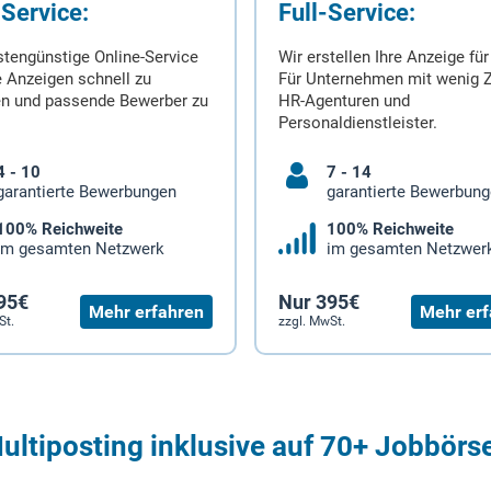
-Service:
Full-Service:
stengünstige Online-Service
Wir erstellen Ihre Anzeige für
 Anzeigen schnell zu
Für Unternehmen mit wenig Z
en und passende Bewerber zu
HR-Agenturen und
Personaldienstleister.
4 - 10
7 - 14
garantierte Bewerbungen
garantierte Bewerbun
100% Reichweite
100% Reichweite
im gesamten Netzwerk
im gesamten Netzwer
95€
Nur 395€
Mehr erfahren
Mehr erf
St.
zzgl. MwSt.
ultiposting inklusive auf 70+ Jobbörs