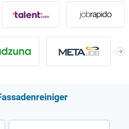
Fassadenreiniger