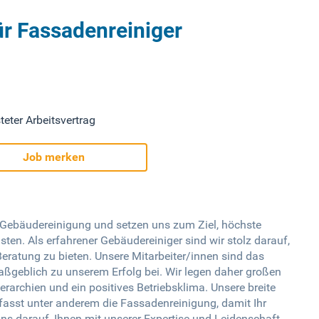
ür Fassadenreiniger
teter Arbeitsvertrag
Job merken
 Gebäudereinigung und setzen uns zum Ziel, höchste
ten. Als erfahrener Gebäudereiniger sind wir stolz darauf,
ratung zu bieten. Unsere Mitarbeiter/innen sind das
geblich zu unserem Erfolg bei. Wir legen daher großen
rarchien und ein positives Betriebsklima. Unsere breite
fasst unter anderem die Fassadenreinigung, damit Ihr
uns darauf, Ihnen mit unserer Expertise und Leidenschaft