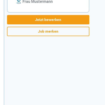
Frau Mustermann
Jetzt bewerben
Job merken