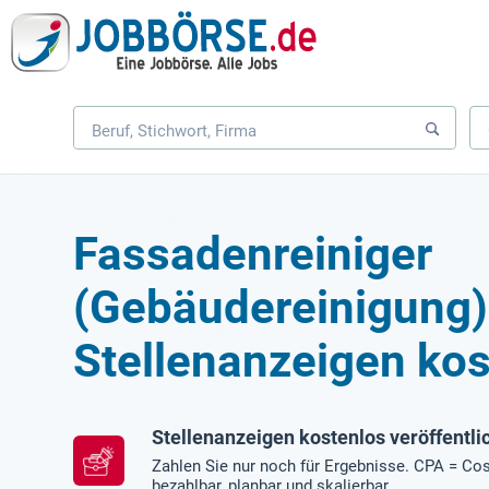
Fassadenreiniger
(Gebäudereinigung)
Stellenanzeigen kos
Stellenanzeigen kostenlos veröffentli
Zahlen Sie nur noch für Ergebnisse. CPA = Cos
bezahlbar, planbar und skalierbar.