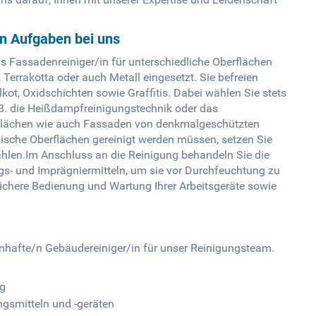
en Aufgaben bei uns
s Fassadenreiniger/in für unterschiedliche Oberflächen
, Terrakotta oder auch Metall eingesetzt. Sie befreien
t, Oxidschichten sowie Graffitis. Dabei wählen Sie stets
.B. die Heißdampfreinigungstechnik oder das
 Flächen wie auch Fassaden von denkmalgeschützten
sche Oberflächen gereinigt werden müssen, setzen Sie
ahlen.Im Anschluss an die Reinigung behandeln Sie die
gs- und Imprägniermitteln, um sie vor Durchfeuchtung zu
ichere Bedienung und Wartung Ihrer Arbeitsgeräte sowie
nhafte/n Gebäudereiniger/in für unser Reinigungsteam.
ng
gsmitteln und -geräten