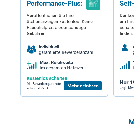
Performance-Plus:
Self
Veröffentlichen Sie Ihre
Der ko
Stellenanzeigen kostenlos. Keine
um Ihre
Pauschalpreise oder sonstige
schalt
Gebühren.
finden.
Individuell
garantierte Bewerberanzahl
Max. Reichweite
im gesamten Netzwerk
Kostenlos schalten
Nur 1
Mit Bewerbergarantie
Mehr erfahren
zzgl. Mw
schon ab 20€
M