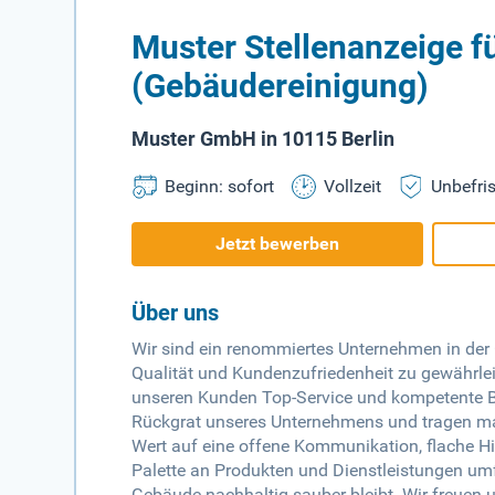
Muster Stellenanzeige f
(Gebäudereinigung)
Muster GmbH in 10115 Berlin
Beginn: sofort
Vollzeit
Unbefris
Jetzt bewerben
Über uns
Wir sind ein renommiertes Unternehmen in der
Qualität und Kundenzufriedenheit zu gewährleis
unseren Kunden Top-Service und kompetente Be
Rückgrat unseres Unternehmens und tragen maß
Wert auf eine offene Kommunikation, flache Hie
Palette an Produkten und Dienstleistungen um
Gebäude nachhaltig sauber bleibt. Wir freuen 