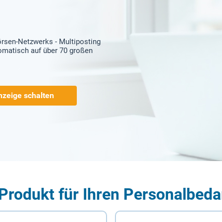
örsen-Netzwerks - Multiposting
tomatisch auf über 70 großen
nzeige schalten
Produkt für Ihren Personalbeda