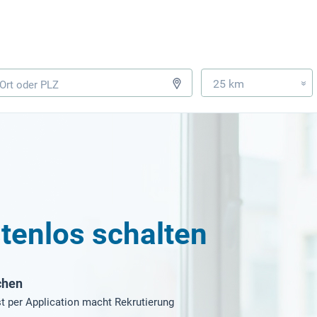
25 km
»
tenlos schalten
chen
t per Application macht Rekrutierung