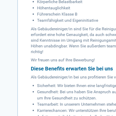
Körperliche Belastbarkeit
Höhentauglichkeit
Führerschein Klasse B
Teamfähigkeit und Eigeninitiative
Als Gebäudereiniger/in sind Sie für die Reini
erfordert eine hohe Genauigkeit, da auch schw
sind Kenntnisse im Umgang mit Reinigungsmitte
Höhen unabdingbar. Wenn Sie außerdem teamfäh
richtig!
Wir freuen uns auf Ihre Bewerbung!
Diese Benefits erwarten Sie bei uns
Als Gebäudereiniger/in bei uns profitieren Sie v
Sicherheit: Wir bieten Ihnen eine langfristi
Gesundheit: Bei uns haben Sie Anspruch a
um Ihre Gesundheit zu schützen.
Teamarbeit: In unserem Unternehmen steh
Karrierechancen: Wir unterstützen Ihre beru