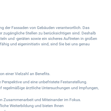
gung der Fassaden von Gebäuden verantwortlich. Das
er zugängliche Stellen zu berücksichtigen sind. Deshalb
ln und -geräten sowie ein sicheres Auftreten in großen
ig und eigeninitiativ sind, sind Sie bei uns genau
on einer Vielzahl an Benefits.
ge Perspektive und eine unbefristete Festanstellung.
uf regelmäßige ärztliche Untersuchungen und Impfungen,
en Zusammenarbeit und Miteinander im Fokus.
fliche Weiterbildung und bieten Ihnen