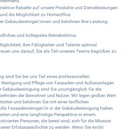
ernehmens.
ttraktive Rabatte auf unsere Produkte und Dienstleistungen.
en und die Möglichkeit zu Homeoffice.
rer Gebäudereiniger/innen und belohnen Ihre Leistung
ndliches und kollegiales Betriebsklima.
öglichkeit, Ihre Fähigkeiten und Talente optimal
freuen uns darauf, Sie als Teil unseres Teams begrüßen zu
g sind Sie bei uns Teil eines professionellen
e Reinigung und Pflege von Fassaden und Außenanlagen
er Gebäudereinigung sind Sie unumgänglich für die
efinden der Bewohner und Nutzer. Wir legen großen Wert
beiter und belohnen Sie mit einer tariflichen
 Als Fassadenreiniger/in in der Gebäudereinigung haben
iten und eine langfristige Perspektive in einem
ierten Personen, die bereit sind, sich für die Mission
serer Erfolgsgeschichte zu werden. Wenn Sie ein(e)