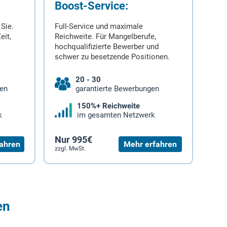
Boost-Service:
 Sie.
Full-Service und maximale
eit,
Reichweite. Für Mangelberufe,
hochqualifizierte Bewerber und
schwer zu besetzende Positionen.
20 - 30
gen
garantierte Bewerbungen
150%+ Reichweite
k
im gesamten Netzwerk
Nur 995€
ahren
Mehr erfahren
zzgl. MwSt.
en