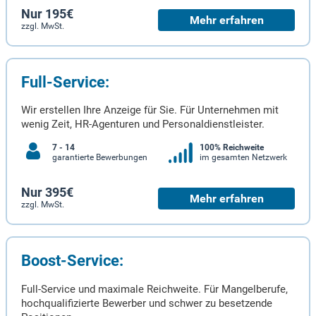
Nur 195€
Mehr erfahren
zzgl. MwSt.
Full-Service:
Wir erstellen Ihre Anzeige für Sie. Für Unternehmen mit
wenig Zeit, HR-Agenturen und Personaldienstleister.
7 - 14
100% Reichweite
garantierte Bewerbungen
im gesamten Netzwerk
Nur 395€
Mehr erfahren
zzgl. MwSt.
Boost-Service:
Full-Service und maximale Reichweite. Für Mangelberufe,
hochqualifizierte Bewerber und schwer zu besetzende