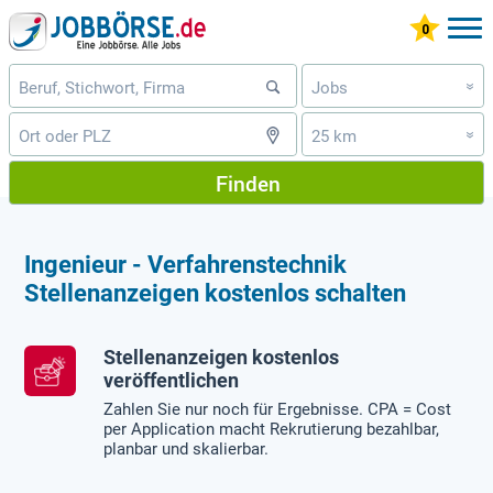
Jobs
»
25 km
»
Finden
Ingenieur - Verfahrenstechnik
Stellenanzeigen kostenlos schalten
Stellenanzeigen kostenlos
veröffentlichen
Zahlen Sie nur noch für Ergebnisse. CPA = Cost
per Application macht Rekrutierung bezahlbar,
planbar und skalierbar.