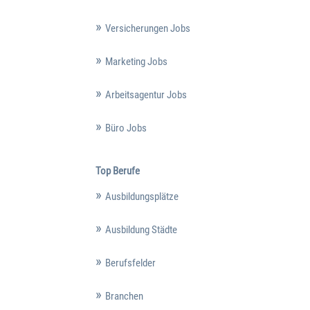
Versicherungen Jobs
Marketing Jobs
Arbeitsagentur Jobs
Büro Jobs
Top Berufe
Ausbildungsplätze
Ausbildung Städte
Berufsfelder
Branchen