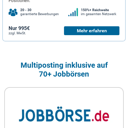
Positionen.
20 - 30
150%+ Reichweite
garantierte Bewerbungen
im gesamten Netzwerk
Nur 995€
Mehr erfahren
zzgl. MwSt.
Multiposting inklusive auf
70+ Jobbörsen