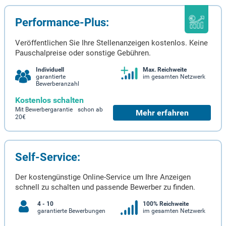
Performance-Plus:
Veröffentlichen Sie Ihre Stellenanzeigen kostenlos. Keine
Pauschalpreise oder sonstige Gebühren.
Individuell
Max. Reichweite
garantierte
im gesamten Netzwerk
Bewerberanzahl
Kostenlos schalten
Mit Bewerbergarantie schon ab
Mehr erfahren
20€
Self-Service:
Der kostengünstige Online-Service um Ihre Anzeigen
schnell zu schalten und passende Bewerber zu finden.
4 - 10
100% Reichweite
garantierte Bewerbungen
im gesamten Netzwerk