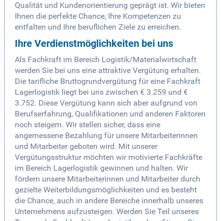
Qualität und Kundenorientierung geprägt ist. Wir bieten
Ihnen die perfekte Chance, Ihre Kompetenzen zu
entfalten und Ihre beruflichen Ziele zu erreichen.
Ihre Verdienstmöglichkeiten bei uns
Als Fachkraft im Bereich Logistik/Materialwirtschaft
werden Sie bei uns eine attraktive Vergütung erhalten.
Die tarifliche Bruttogrundvergütung für eine Fachkraft
Lagerlogistik liegt bei uns zwischen € 3.259 und €
3.752. Diese Vergütung kann sich aber aufgrund von
Berufserfahrung, Qualifikationen und anderen Faktoren
noch steigern. Wir stellen sicher, dass eine
angemessene Bezahlung für unsere Mitarbeiterinnen
und Mitarbeiter geboten wird. Mit unserer
Vergütungsstruktur möchten wir motivierte Fachkräfte
im Bereich Lagerlogistik gewinnen und halten. Wir
fördern unsere Mitarbeiterinnen und Mitarbeiter durch
gezielte Weiterbildungsmöglichkeiten und es besteht
die Chance, auch in andere Bereiche innerhalb unseres
Unternehmens aufzusteigen. Werden Sie Teil unseres