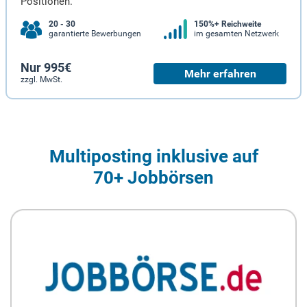
Positionen.
20 - 30
150%+ Reichweite
garantierte Bewerbungen
im gesamten Netzwerk
Nur 995€
Mehr erfahren
zzgl. MwSt.
Multiposting inklusive auf
70+ Jobbörsen