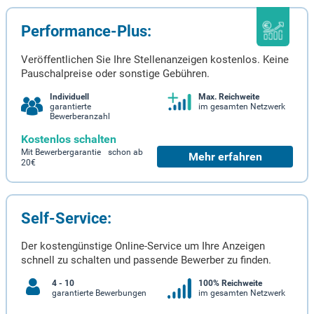
Performance-Plus:
Veröffentlichen Sie Ihre Stellenanzeigen kostenlos. Keine
Pauschalpreise oder sonstige Gebühren.
Individuell
Max. Reichweite
garantierte
im gesamten Netzwerk
Bewerberanzahl
Kostenlos schalten
Mit Bewerbergarantie schon ab
Mehr erfahren
20€
Self-Service:
Der kostengünstige Online-Service um Ihre Anzeigen
schnell zu schalten und passende Bewerber zu finden.
4 - 10
100% Reichweite
garantierte Bewerbungen
im gesamten Netzwerk