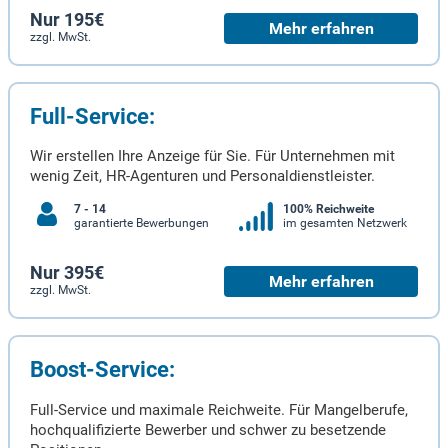
Nur 195€
Mehr erfahren
zzgl. MwSt.
Full-Service:
Wir erstellen Ihre Anzeige für Sie. Für Unternehmen mit
wenig Zeit, HR-Agenturen und Personaldienstleister.
7 - 14
100% Reichweite
garantierte Bewerbungen
im gesamten Netzwerk
Nur 395€
Mehr erfahren
zzgl. MwSt.
Boost-Service:
Full-Service und maximale Reichweite. Für Mangelberufe,
hochqualifizierte Bewerber und schwer zu besetzende