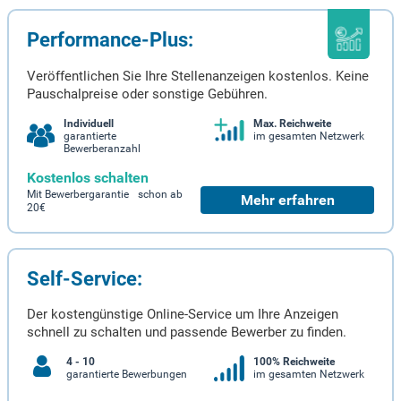
Performance-Plus:
Veröffentlichen Sie Ihre Stellenanzeigen kostenlos. Keine
Pauschalpreise oder sonstige Gebühren.
Individuell
Max. Reichweite
garantierte
im gesamten Netzwerk
Bewerberanzahl
Kostenlos schalten
Mit Bewerbergarantie schon ab
Mehr erfahren
20€
Self-Service:
Der kostengünstige Online-Service um Ihre Anzeigen
schnell zu schalten und passende Bewerber zu finden.
4 - 10
100% Reichweite
garantierte Bewerbungen
im gesamten Netzwerk