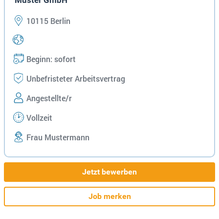
Muster GmbH
10115 Berlin
Beginn: sofort
Unbefristeter Arbeitsvertrag
Angestellte/r
Vollzeit
Frau Mustermann
Jetzt bewerben
Job merken