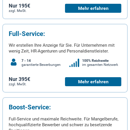
Nur 195€
Mehr erfahren
zzgl. MwSt.
Full-Service:
Wir erstellen Ihre Anzeige für Sie. Für Unternehmen mit
wenig Zeit, HR-Agenturen und Personaldienstleister.
7 - 14
100% Reichweite
garantierte Bewerbungen
im gesamten Netzwerk
Nur 395€
Mehr erfahren
zzgl. MwSt.
Boost-Service:
Full-Service und maximale Reichweite. Für Mangelberufe,
hochqualifizierte Bewerber und schwer zu besetzende