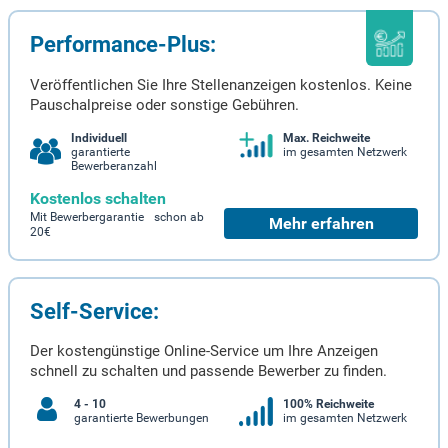
Performance-Plus:
Veröffentlichen Sie Ihre Stellenanzeigen kostenlos. Keine
Pauschalpreise oder sonstige Gebühren.
Individuell
Max. Reichweite
garantierte
im gesamten Netzwerk
Bewerberanzahl
Kostenlos schalten
Mit Bewerbergarantie schon ab
Mehr erfahren
20€
Self-Service:
Der kostengünstige Online-Service um Ihre Anzeigen
schnell zu schalten und passende Bewerber zu finden.
4 - 10
100% Reichweite
garantierte Bewerbungen
im gesamten Netzwerk