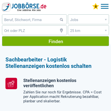
Jobs
»
25 km
»
Finden
Sachbearbeiter - Logistik
Stellenanzeigen kostenlos schalten
Stellenanzeigen kostenlos
veröffentlichen
Zahlen Sie nur noch für Ergebnisse. CPA = Cost
per Application macht Rekrutierung bezahlbar,
planbar und skalierbar.