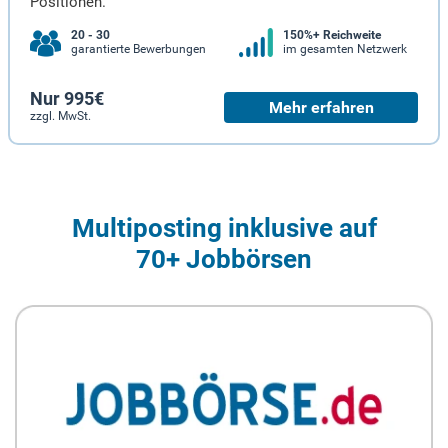
Positionen.
20 - 30
150%+ Reichweite
garantierte Bewerbungen
im gesamten Netzwerk
Nur 995€
Mehr erfahren
zzgl. MwSt.
Multiposting inklusive auf
70+ Jobbörsen