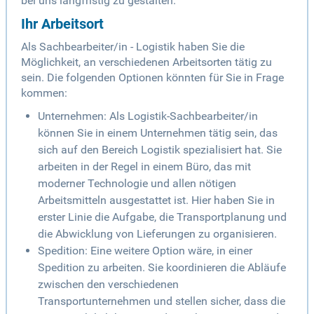
bei uns langfristig zu gestalten.
Ihr Arbeitsort
Als Sachbearbeiter/in - Logistik haben Sie die
Möglichkeit, an verschiedenen Arbeitsorten tätig zu
sein. Die folgenden Optionen könnten für Sie in Frage
kommen:
Unternehmen: Als Logistik-Sachbearbeiter/in
können Sie in einem Unternehmen tätig sein, das
sich auf den Bereich Logistik spezialisiert hat. Sie
arbeiten in der Regel in einem Büro, das mit
moderner Technologie und allen nötigen
Arbeitsmitteln ausgestattet ist. Hier haben Sie in
erster Linie die Aufgabe, die Transportplanung und
die Abwicklung von Lieferungen zu organisieren.
Spedition: Eine weitere Option wäre, in einer
Spedition zu arbeiten. Sie koordinieren die Abläufe
zwischen den verschiedenen
Transportunternehmen und stellen sicher, dass die