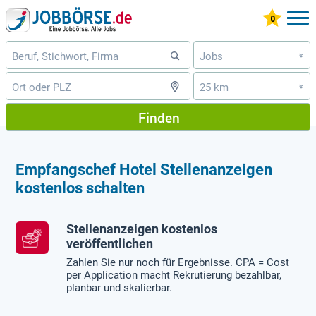
Jobs
»
25 km
»
Finden
Empfangschef Hotel Stellenanzeigen
kostenlos schalten
Stellenanzeigen kostenlos
veröffentlichen
Zahlen Sie nur noch für Ergebnisse. CPA = Cost
per Application macht Rekrutierung bezahlbar,
planbar und skalierbar.