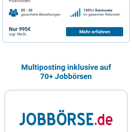
Positionen.
20 - 30
150%+ Reichweite
garantierte Bewerbungen
im gesamten Netzwerk
Nur 995€
Mehr erfahren
zzgl. MwSt.
Multiposting inklusive auf
70+ Jobbörsen