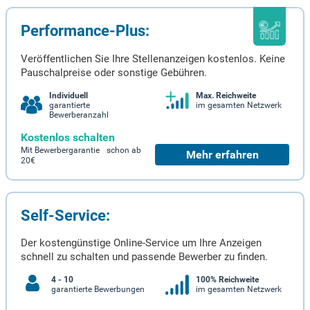
Performance-Plus:
Veröffentlichen Sie Ihre Stellenanzeigen kostenlos. Keine
Pauschalpreise oder sonstige Gebühren.
Individuell
Max. Reichweite
garantierte
im gesamten Netzwerk
Bewerberanzahl
Kostenlos schalten
Mit Bewerbergarantie schon ab
Mehr erfahren
20€
Self-Service:
Der kostengünstige Online-Service um Ihre Anzeigen
schnell zu schalten und passende Bewerber zu finden.
4 - 10
100% Reichweite
garantierte Bewerbungen
im gesamten Netzwerk