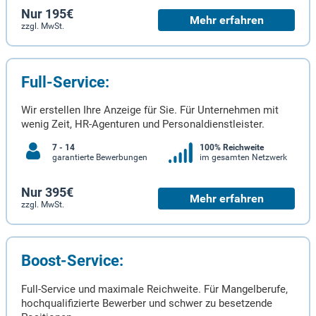
Nur 195€
Mehr erfahren
zzgl. MwSt.
Full-Service:
Wir erstellen Ihre Anzeige für Sie. Für Unternehmen mit
wenig Zeit, HR-Agenturen und Personaldienstleister.
7 - 14
100% Reichweite
garantierte Bewerbungen
im gesamten Netzwerk
Nur 395€
Mehr erfahren
zzgl. MwSt.
Boost-Service:
Full-Service und maximale Reichweite. Für Mangelberufe,
hochqualifizierte Bewerber und schwer zu besetzende