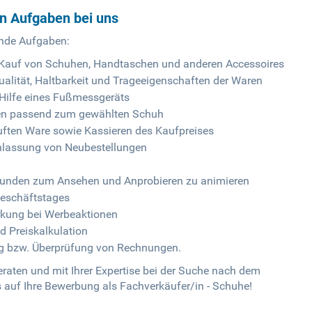
en Aufgaben bei uns
ende Aufgaben:
Kauf von Schuhen, Handtaschen und anderen Accessoires
Qualität, Haltbarkeit und Trageeigenschaften der Waren
 Hilfe eines Fußmessgeräts
len passend zum gewählten Schuh
ften Ware sowie Kassieren des Kaufpreises
nlassung von Neubestellungen
 Kunden zum Ansehen und Anprobieren zu animieren
eschäftstages
rkung bei Werbeaktionen
d Preiskalkulation
ng bzw. Überprüfung von Rechnungen.
aten und mit Ihrer Expertise bei der Suche nach dem
s auf Ihre Bewerbung als Fachverkäufer/in - Schuhe!