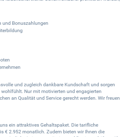
nen und Bonuszahlungen
iterbildung
boten
nternehmen
hsvolle und zugleich dankbare Kundschaft und sorgen
 wohlfühlt. Nur mit motivierten und engagierten
hen an Qualität und Service gerecht werden. Wir freuen
ns ein attraktives Gehaltspaket. Die tarifliche
is € 2.952 monatlich. Zudem bieten wir Ihnen die