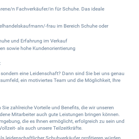
ahrene/n Fachverkäufer/in für Schuhe. Das ideale
elhandelskaufmann/-frau im Bereich Schuhe oder
chuhe und Erfahrung im Verkauf
ten sowie hohe Kundenorientierung
t
b, sondern eine Leidenschaft? Dann sind Sie bei uns genau
tsumfeld, ein motiviertes Team und die Möglichkeit, Ihre
Sie zahlreiche Vorteile und Benefits, die wir unseren
iedene Mitarbeiter auch gute Leistungen bringen können.
umgebung, die es Ihnen ermöglicht, erfolgreich zu sein und
llzeit- als auch unsere Teilzeitkräfte.
s leidenschaftlicher Schuhverkäufer profitieren würden,