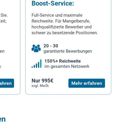
Boost-Service:
 Sie.
Full-Service und maximale
eit,
Reichweite. Für Mangelberufe,
hochqualifizierte Bewerber und
schwer zu besetzende Positionen.
20 - 30
gen
garantierte Bewerbungen
150%+ Reichweite
k
im gesamten Netzwerk
Nur 995€
ahren
Mehr erfahren
zzgl. MwSt.
en