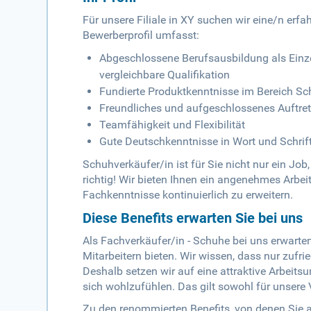
Für unsere Filiale in XY suchen wir eine/n erf
Bewerberprofil umfasst:
Abgeschlossene Berufsausbildung als Einz
vergleichbare Qualifikation
Fundierte Produktkenntnisse im Bereich S
Freundliches und aufgeschlossenes Auftre
Teamfähigkeit und Flexibilität
Gute Deutschkenntnisse in Wort und Schrif
Schuhverkäufer/in ist für Sie nicht nur ein Jo
richtig! Wir bieten Ihnen ein angenehmes Arbei
Fachkenntnisse kontinuierlich zu erweitern.
Diese Benefits erwarten Sie bei uns
Als Fachverkäufer/in - Schuhe bei uns erwarten 
Mitarbeitern bieten. Wir wissen, dass nur zufr
Deshalb setzen wir auf eine attraktive Arbeits
sich wohlzufühlen. Das gilt sowohl für unsere Vo
Zu den renommierten Benefits, von denen Sie al