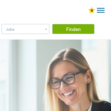
Finden
Jobs
»