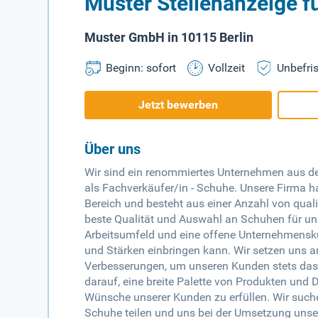
Muster Stellenanzeige f
Muster GmbH in 10115 Berlin
Beginn: sofort
Vollzeit
Unbefris
Jetzt bewerben
Über uns
Wir sind ein renommiertes Unternehmen aus d
als Fachverkäufer/in - Schuhe. Unsere Firma ha
Bereich und besteht aus einer Anzahl von qualif
beste Qualität und Auswahl an Schuhen für un
Arbeitsumfeld und eine offene Unternehmenskultu
und Stärken einbringen kann. Wir setzen uns a
Verbesserungen, um unseren Kunden stets das b
darauf, eine breite Palette von Produkten und
Wünsche unserer Kunden zu erfüllen. Wir suche
Schuhe teilen und uns bei der Umsetzung unser