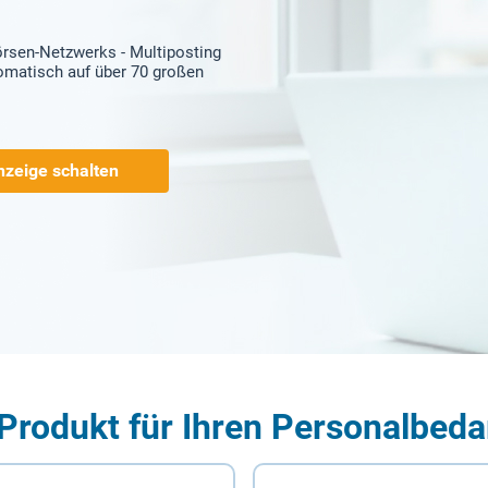
örsen-Netzwerks - Multiposting
tomatisch auf über 70 großen
nzeige schalten
Produkt für Ihren Personalbeda