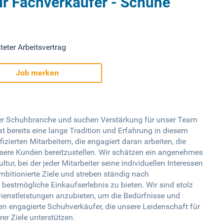
ür Fachverkäufer - Schuhe
teter Arbeitsvertrag
Job merken
er Schuhbranche und suchen Verstärkung für unser Team
t bereits eine lange Tradition und Erfahrung in diesem
izierten Mitarbeitern, die engagiert daran arbeiten, die
sere Kunden bereitzustellen. Wir schätzen ein angenehmes
r, bei der jeder Mitarbeiter seine individuellen Interessen
mbitionierte Ziele und streben ständig nach
estmögliche Einkaufserlebnis zu bieten. Wir sind stolz
 Dienstleistungen anzubieten, um die Bedürfnisse und
n engagierte Schuhverkäufer, die unsere Leidenschaft für
er Ziele unterstützen.