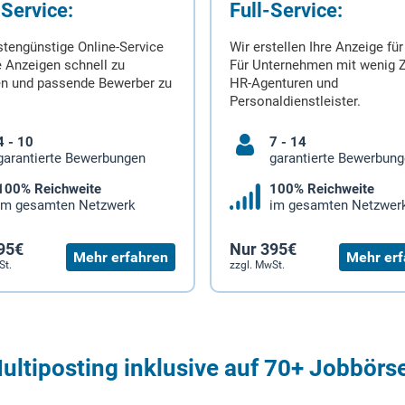
-Service:
Full-Service:
stengünstige Online-Service
Wir erstellen Ihre Anzeige für
 Anzeigen schnell zu
Für Unternehmen mit wenig Z
en und passende Bewerber zu
HR-Agenturen und
Personaldienstleister.
4 - 10
7 - 14
garantierte Bewerbungen
garantierte Bewerbun
100% Reichweite
100% Reichweite
im gesamten Netzwerk
im gesamten Netzwer
95€
Nur 395€
Mehr erfahren
Mehr erf
St.
zzgl. MwSt.
ultiposting inklusive auf 70+ Jobbörs