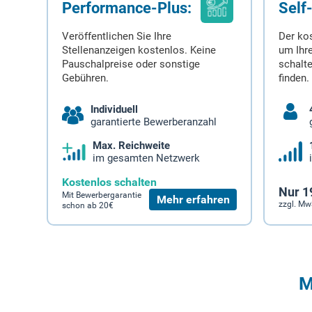
Performance-Plus:
Self
Veröffentlichen Sie Ihre
Der ko
Stellenanzeigen kostenlos. Keine
um Ihre
Pauschalpreise oder sonstige
schalt
Gebühren.
finden.
Individuell
garantierte Bewerberanzahl
Max. Reichweite
im gesamten Netzwerk
Kostenlos schalten
Nur 1
Mit Bewerbergarantie
Mehr erfahren
zzgl. Mw
schon ab 20€
M