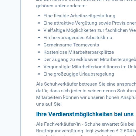
gehören unter anderem:
Eine flexible Arbeitszeitgestaltung
Eine attraktive Vergütung sowie Provisio
Vielfältige Möglichkeiten zur fachlichen We
Ein hervorragendes Arbeitsklima
Gemeinsame Teamevents
Kostenlose Mitarbeiterparkplätze
Der Zugang zu exklusiven Mitarbeiterange
Vergünstigte Mitarbeiterkonditionen im U
Eine großzügige Urlaubsregelung
Als Schuhverkäufer betreuen Sie eine anspruc
dafür, dass sich jeder in seinen neuen Schuhen
Mitarbeitern können wir unseren hohen Ansprüc
uns auf Sie!
Ihre Verdienstmöglichkeiten bei uns
Als Fachverkäufer/in - Schuhe erwartet Sie bei u
Bruttogrundvergütung liegt zwischen € 2.604 b