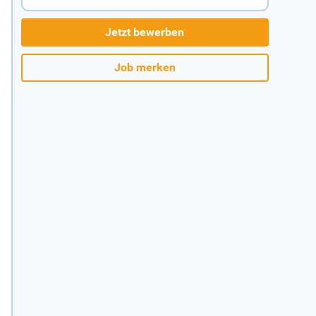
Jetzt bewerben
Job merken