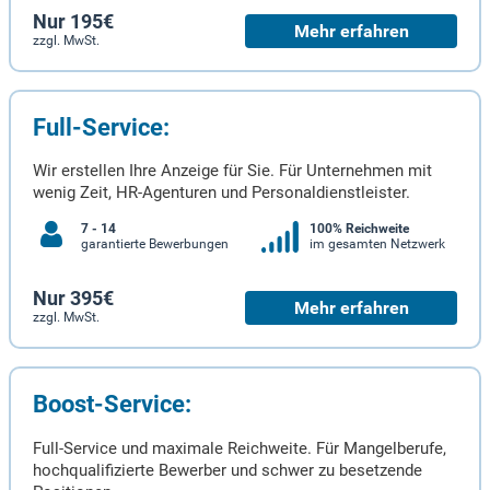
Nur 195€
Mehr erfahren
zzgl. MwSt.
Full-Service:
Wir erstellen Ihre Anzeige für Sie. Für Unternehmen mit
wenig Zeit, HR-Agenturen und Personaldienstleister.
7 - 14
100% Reichweite
garantierte Bewerbungen
im gesamten Netzwerk
Nur 395€
Mehr erfahren
zzgl. MwSt.
Boost-Service:
Full-Service und maximale Reichweite. Für Mangelberufe,
hochqualifizierte Bewerber und schwer zu besetzende