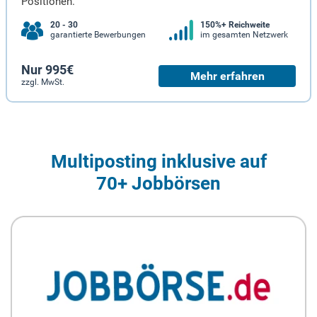
Positionen.
20 - 30
150%+ Reichweite
garantierte Bewerbungen
im gesamten Netzwerk
Nur 995€
Mehr erfahren
zzgl. MwSt.
Multiposting inklusive auf
70+ Jobbörsen