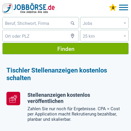
Jobs
»
25 km
»
Finden
Tischler Stellenanzeigen kostenlos
schalten
Stellenanzeigen kostenlos
veröffentlichen
Zahlen Sie nur noch für Ergebnisse. CPA = Cost
per Application macht Rekrutierung bezahlbar,
planbar und skalierbar.