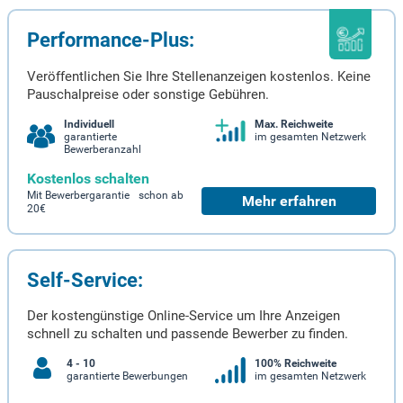
Performance-Plus:
Veröffentlichen Sie Ihre Stellenanzeigen kostenlos. Keine
Pauschalpreise oder sonstige Gebühren.
Individuell
Max. Reichweite
garantierte
im gesamten Netzwerk
Bewerberanzahl
Kostenlos schalten
Mit Bewerbergarantie schon ab
Mehr erfahren
20€
Self-Service:
Der kostengünstige Online-Service um Ihre Anzeigen
schnell zu schalten und passende Bewerber zu finden.
4 - 10
100% Reichweite
garantierte Bewerbungen
im gesamten Netzwerk