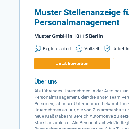
Muster Stellenanzeige fü
Personalmanagement
Muster GmbH in 10115 Berlin
Beginn: sofort
Vollzeit
Unbefris
Jetzt bewerben
Über uns
Als führendes Unternehmen in der Autoindustrie
Personalmanagement, der/die unser Team verstä
Personen, ist unser Unternehmen bekannt für ei
Unternehmenskultur, die von Zusammenhalt und 
neue Maßstäbe im Bereich Automotive zu setz
Markt anzubieten. Als Personalfachwirt/in lie
Personalmanagementprozess von A bis Z - von 