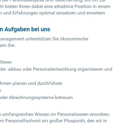
 bieten Ihnen dabei eine attraktive Position in einem
n und Erfahrungen optimal einsetzen und erweitern
en Aufgaben bei uns
almanagement unterstützen Sie ökonomische
em Sie:
lieren
er -abbau oder Personalentwicklung organisieren und
ahmen planen und durchführen
n
e oder Abrechnungssysteme betreuen
 Sie umfangreiches Wissen im Personalwesen erworben.
m Personalfachwirt ein großer Pluspunkt, den wir in