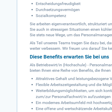
Entscheidungsfreudigkeit
Durchsetzungsvermögen
Sozialkompetenz
Sie arbeiten eigenverantwortlich, strukturiert 
Sie auch in stressigen Situationen einen kühle
Sie stets neue Wege, um das Personalmanagem
Als Teil unseres Teams tragen Sie dazu bei, d
weiter verbessern. Wir freuen uns darauf Sie k
Diese Benefits erwarten Sie bei uns
Als Betriebswirt/in (Hochschule) - Personalman
bieten Ihnen eine Reihe von Benefits, die Ihne
Attraktives Gehalt und leistungsbezogene 
Flexible Arbeitszeitgestaltung und die Mög
Weiterbildungsmöglichkeiten, um sich kontin
zum/zur Personalfachwirt/in aufzusteigen
Ein modernes Arbeitsumfeld mit hochwerti
Eine offene und wertschätzende Arbeitskult