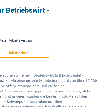
r Betriebswirt -
teter Arbeitsvertrag
Job merken
 suchen wir eine/n Betriebswirt/in (Hochschule) -
rkt. Mit einer stolzen Mitarbeiteranzahl von über 10.000
ne offene, transparente und vielfältige
Zusammenarbeit geprägt ist. Unser Ziel ist es, stets
en und unseren Kunden die besten Produkte auf dem
gt Ihr Schwerpunkt besonders auf dem
der Personalakquise und -beschaffung, bis hin zur