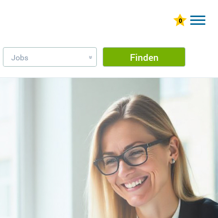
Finden
Jobs
»