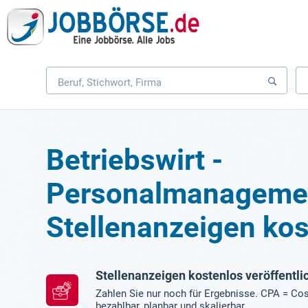
Betriebswirt -
Personalmanageme
Stellenanzeigen kos
Stellenanzeigen kostenlos veröffentli
Zahlen Sie nur noch für Ergebnisse. CPA = Cos
bezahlbar, planbar und skalierbar.