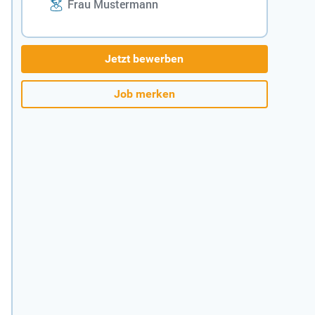
Frau Mustermann
Jetzt bewerben
Job merken