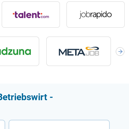
etriebswirt -