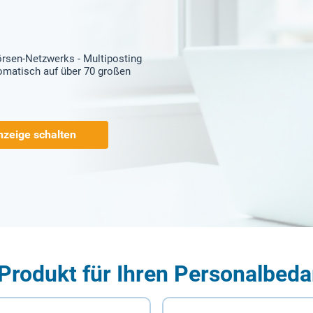
örsen-Netzwerks - Multiposting
tomatisch auf über 70 großen
nzeige schalten
Produkt für Ihren Personalbeda