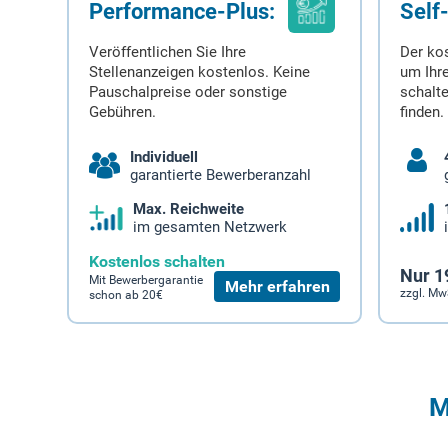
Performance-Plus:
Self
Veröffentlichen Sie Ihre
Der ko
Stellenanzeigen kostenlos. Keine
um Ihre
Pauschalpreise oder sonstige
schalt
Gebühren.
finden.
Individuell
garantierte Bewerberanzahl
Max. Reichweite
im gesamten Netzwerk
Kostenlos schalten
Nur 1
Mit Bewerbergarantie
Mehr erfahren
zzgl. Mw
schon ab 20€
M