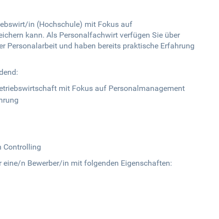
iebswirt/in (Hochschule) mit Fokus auf
chern kann. Als Personalfachwirt verfügen Sie über
r Personalarbeit und haben bereits praktische Erfahrung
idend:
etriebswirtschaft mit Fokus auf Personalmanagement
ahrung
 Controlling
ir eine/n Bewerber/in mit folgenden Eigenschaften: