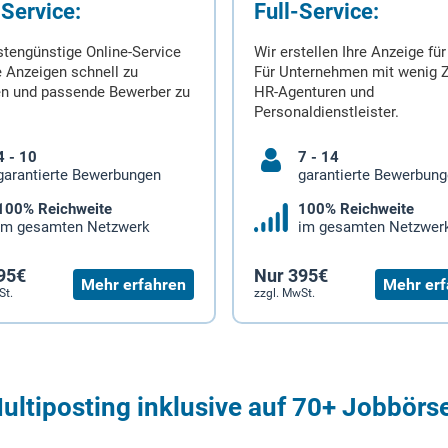
-Service:
Full-Service:
stengünstige Online-Service
Wir erstellen Ihre Anzeige für
 Anzeigen schnell zu
Für Unternehmen mit wenig Z
en und passende Bewerber zu
HR-Agenturen und
Personaldienstleister.
4 - 10
7 - 14
garantierte Bewerbungen
garantierte Bewerbun
100% Reichweite
100% Reichweite
im gesamten Netzwerk
im gesamten Netzwer
95€
Nur 395€
Mehr erfahren
Mehr erf
St.
zzgl. MwSt.
ultiposting inklusive auf 70+ Jobbörs