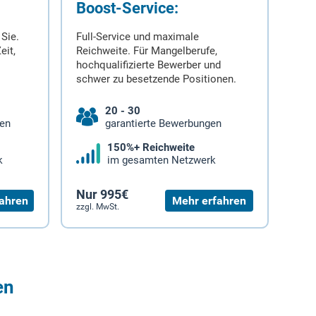
Boost-Service:
 Sie.
Full-Service und maximale
eit,
Reichweite. Für Mangelberufe,
hochqualifizierte Bewerber und
schwer zu besetzende Positionen.
20 - 30
gen
garantierte Bewerbungen
150%+ Reichweite
k
im gesamten Netzwerk
Nur 995€
ahren
Mehr erfahren
zzgl. MwSt.
en