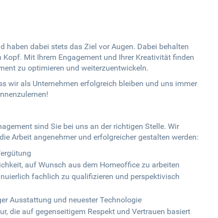
und haben dabei stets das Ziel vor Augen. Dabei behalten
n Kopf. Mit Ihrem Engagement und Ihrer Kreativität finden
ent zu optimieren und weiterzuentwickeln.
ass wir als Unternehmen erfolgreich bleiben und uns immer
ennenzulernen!
agement sind Sie bei uns an der richtigen Stelle. Wir
n die Arbeit angenehmer und erfolgreicher gestalten werden:
Vergütung
lichkeit, auf Wunsch aus dem Homeoffice zu arbeiten
uierlich fachlich zu qualifizieren und perspektivisch
ger Ausstattung und neuester Technologie
ur, die auf gegenseitigem Respekt und Vertrauen basiert