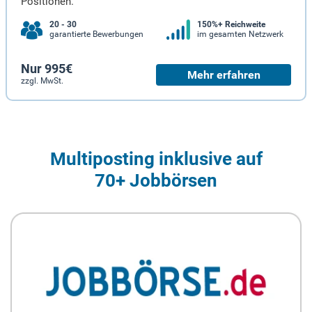
Positionen.
20 - 30
150%+ Reichweite
garantierte Bewerbungen
im gesamten Netzwerk
Nur 995€
Mehr erfahren
zzgl. MwSt.
Multiposting inklusive auf
70+ Jobbörsen