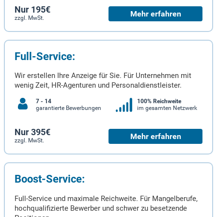
Nur 195€
Mehr erfahren
zzgl. MwSt.
Full-Service:
Wir erstellen Ihre Anzeige für Sie. Für Unternehmen mit
wenig Zeit, HR-Agenturen und Personaldienstleister.
7 - 14
100% Reichweite
garantierte Bewerbungen
im gesamten Netzwerk
Nur 395€
Mehr erfahren
zzgl. MwSt.
Boost-Service:
Full-Service und maximale Reichweite. Für Mangelberufe,
hochqualifizierte Bewerber und schwer zu besetzende