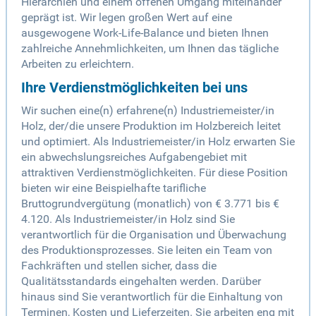
Hierarchien und einem offenen Umgang miteinander
geprägt ist. Wir legen großen Wert auf eine
ausgewogene Work-Life-Balance und bieten Ihnen
zahlreiche Annehmlichkeiten, um Ihnen das tägliche
Arbeiten zu erleichtern.
Ihre Verdienstmöglichkeiten bei uns
Wir suchen eine(n) erfahrene(n) Industriemeister/in
Holz, der/die unsere Produktion im Holzbereich leitet
und optimiert. Als Industriemeister/in Holz erwarten Sie
ein abwechslungsreiches Aufgabengebiet mit
attraktiven Verdienstmöglichkeiten. Für diese Position
bieten wir eine Beispielhafte tarifliche
Bruttogrundvergütung (monatlich) von € 3.771 bis €
4.120. Als Industriemeister/in Holz sind Sie
verantwortlich für die Organisation und Überwachung
des Produktionsprozesses. Sie leiten ein Team von
Fachkräften und stellen sicher, dass die
Qualitätsstandards eingehalten werden. Darüber
hinaus sind Sie verantwortlich für die Einhaltung von
Terminen, Kosten und Lieferzeiten. Sie arbeiten eng mit