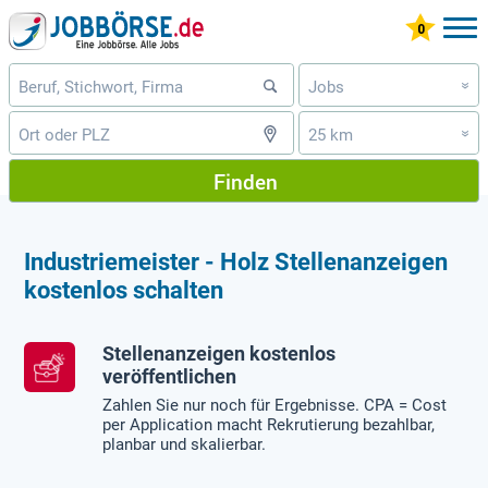
Jobs
»
25 km
»
Finden
Industriemeister - Holz Stellenanzeigen
kostenlos schalten
Stellenanzeigen kostenlos
veröffentlichen
Zahlen Sie nur noch für Ergebnisse. CPA = Cost
per Application macht Rekrutierung bezahlbar,
planbar und skalierbar.