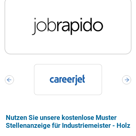
Nutzen Sie unsere kostenlose Muster
Stellenanzeige für Industriemeister - Holz