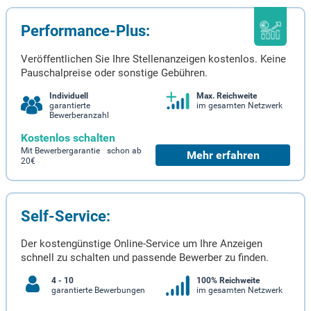
Performance-Plus:
Veröffentlichen Sie Ihre Stellenanzeigen kostenlos. Keine
Pauschalpreise oder sonstige Gebühren.
Individuell
Max. Reichweite
garantierte
im gesamten Netzwerk
Bewerberanzahl
Kostenlos schalten
Mit Bewerbergarantie schon ab
Mehr erfahren
20€
Self-Service:
Der kostengünstige Online-Service um Ihre Anzeigen
schnell zu schalten und passende Bewerber zu finden.
4 - 10
100% Reichweite
garantierte Bewerbungen
im gesamten Netzwerk