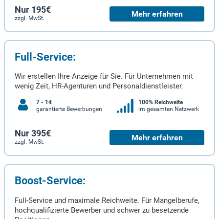
Nur 195€
Mehr erfahren
zzgl. MwSt.
Full-Service:
Wir erstellen Ihre Anzeige für Sie. Für Unternehmen mit
wenig Zeit, HR-Agenturen und Personaldienstleister.
7 - 14
100% Reichweite
garantierte Bewerbungen
im gesamten Netzwerk
Nur 395€
Mehr erfahren
zzgl. MwSt.
Boost-Service:
Full-Service und maximale Reichweite. Für Mangelberufe,
hochqualifizierte Bewerber und schwer zu besetzende