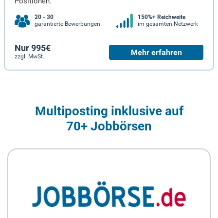
Positionen.
20 - 30
150%+ Reichweite
garantierte Bewerbungen
im gesamten Netzwerk
Nur 995€
Mehr erfahren
zzgl. MwSt.
Multiposting inklusive auf
70+ Jobbörsen