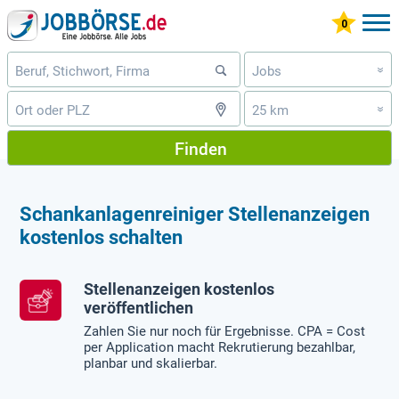
Jobs
»
25 km
»
Finden
Schankanlagenreiniger Stellenanzeigen
kostenlos schalten
Stellenanzeigen kostenlos
veröffentlichen
Zahlen Sie nur noch für Ergebnisse. CPA = Cost
per Application macht Rekrutierung bezahlbar,
planbar und skalierbar.