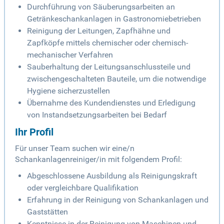
Durchführung von Säuberungsarbeiten an
Getränkeschankanlagen in Gastronomiebetrieben
Reinigung der Leitungen, Zapfhähne und
Zapfköpfe mittels chemischer oder chemisch-
mechanischer Verfahren
Sauberhaltung der Leitungsanschlussteile und
zwischengeschalteten Bauteile, um die notwendige
Hygiene sicherzustellen
Übernahme des Kundendienstes und Erledigung
von Instandsetzungsarbeiten bei Bedarf
Ihr Profil
Für unser Team suchen wir eine/n
Schankanlagenreiniger/in mit folgendem Profil:
Abgeschlossene Ausbildung als Reinigungskraft
oder vergleichbare Qualifikation
Erfahrung in der Reinigung von Schankanlagen und
Gaststätten
Kenntnisse in der Reinigung von Maschinen und