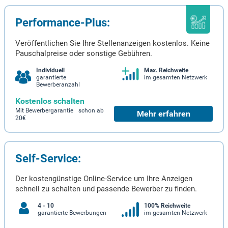
Performance-Plus:
Veröffentlichen Sie Ihre Stellenanzeigen kostenlos. Keine
Pauschalpreise oder sonstige Gebühren.
Individuell
Max. Reichweite
garantierte
im gesamten Netzwerk
Bewerberanzahl
Kostenlos schalten
Mit Bewerbergarantie schon ab
Mehr erfahren
20€
Self-Service:
Der kostengünstige Online-Service um Ihre Anzeigen
schnell zu schalten und passende Bewerber zu finden.
4 - 10
100% Reichweite
garantierte Bewerbungen
im gesamten Netzwerk