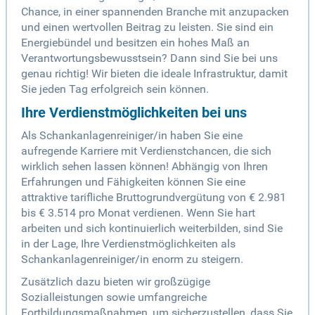
Chance, in einer spannenden Branche mit anzupacken
und einen wertvollen Beitrag zu leisten. Sie sind ein
Energiebündel und besitzen ein hohes Maß an
Verantwortungsbewusstsein? Dann sind Sie bei uns
genau richtig! Wir bieten die ideale Infrastruktur, damit
Sie jeden Tag erfolgreich sein können.
Ihre Verdienstmöglichkeiten bei uns
Als Schankanlagenreiniger/in haben Sie eine
aufregende Karriere mit Verdienstchancen, die sich
wirklich sehen lassen können! Abhängig von Ihren
Erfahrungen und Fähigkeiten können Sie eine
attraktive tarifliche Bruttogrundvergütung von € 2.981
bis € 3.514 pro Monat verdienen. Wenn Sie hart
arbeiten und sich kontinuierlich weiterbilden, sind Sie
in der Lage, Ihre Verdienstmöglichkeiten als
Schankanlagenreiniger/in enorm zu steigern.
Zusätzlich dazu bieten wir großzügige
Sozialleistungen sowie umfangreiche
Fortbildungsmaßnahmen, um sicherzustellen, dass Sie