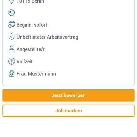
10115 Berlin
Beginn: sofort
Unbefristeter Arbeitsvertrag
Angestellte/r
Vollzeit
Frau Mustermann
Jetzt bewerben
Job merken