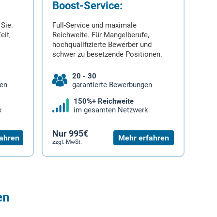
Boost-Service:
 Sie.
Full-Service und maximale
eit,
Reichweite. Für Mangelberufe,
hochqualifizierte Bewerber und
schwer zu besetzende Positionen.
20 - 30
gen
garantierte Bewerbungen
150%+ Reichweite
k
im gesamten Netzwerk
Nur 995€
ahren
Mehr erfahren
zzgl. MwSt.
en