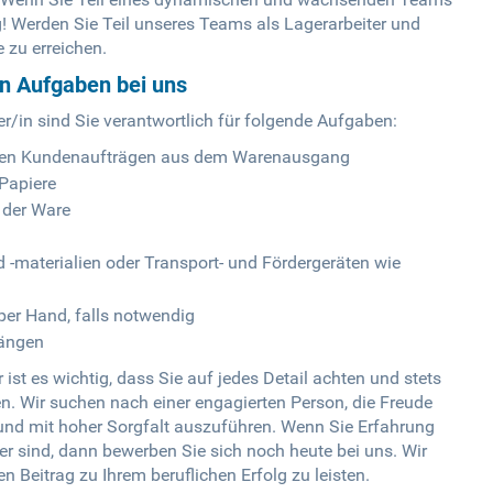
g! Werden Sie Teil unseres Teams als Lagerarbeiter und
e zu erreichen.
en Aufgaben bei uns
er/in sind Sie verantwortlich für folgende Aufgaben:
en Kundenaufträgen aus dem Warenausgang
 Papiere
 der Ware
materialien oder Transport- und Fördergeräten wie
per Hand, falls notwendig
gängen
 ist es wichtig, dass Sie auf jedes Detail achten und stets
. Wir suchen nach einer engagierten Person, die Freude
 und mit hoher Sorgfalt auszuführen. Wenn Sie Erfahrung
er sind, dann bewerben Sie sich noch heute bei uns. Wir
n Beitrag zu Ihrem beruflichen Erfolg zu leisten.