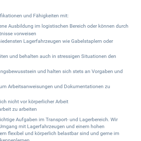
ifikationen und Fähigkeiten mit:
sene Ausbildung im logistischen Bereich oder können durch
tnisse vorweisen
iedensten Lagerfahrzeugen wie Gabelstaplern oder
ten und behalten auch in stressigen Situationen den
ungsbewusstsein und halten sich stets an Vorgaben und
, um Arbeitsanweisungen und Dokumentationen zu
ch nicht vor körperlicher Arbeit
arbeit zu arbeiten
ichtige Aufgaben im Transport- und Lagerbereich. Wir
im Umgang mit Lagerfahrzeugen und einem hohen
 flexibel und körperlich belastbar sind und gerne im
 kennenlernen.