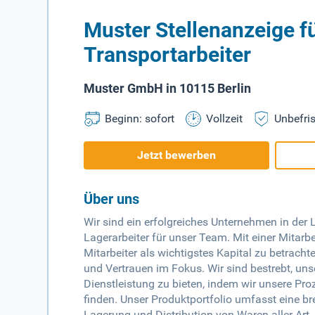
Muster Stellenanzeige f
Transportarbeiter
Muster GmbH in 10115 Berlin
Beginn: sofort
Vollzeit
Unbefris
Jetzt bewerben
Über uns
Wir sind ein erfolgreiches Unternehmen in der 
Lagerarbeiter für unser Team. Mit einer Mitarbe
Mitarbeiter als wichtigstes Kapital zu betrac
und Vertrauen im Fokus. Wir sind bestrebt, un
Dienstleistung zu bieten, indem wir unsere Pr
finden. Unser Produktportfolio umfasst eine bre
Lagerung und Distribution von Waren aller A