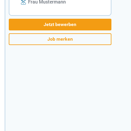
Frau Mustermann
Jetzt bewerben
Job merken