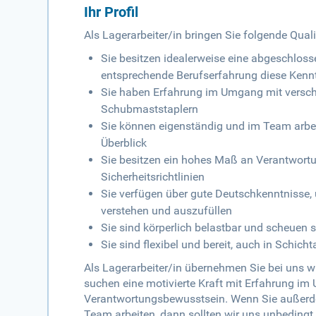
Ihr Profil
Als Lagerarbeiter/in bringen Sie folgende Qual
Sie besitzen idealerweise eine abgeschlos
entsprechende Berufserfahrung diese Kenn
Sie haben Erfahrung im Umgang mit versch
Schubmaststaplern
Sie können eigenständig und im Team arbei
Überblick
Sie besitzen ein hohes Maß an Verantwort
Sicherheitsrichtlinien
Sie verfügen über gute Deutschkenntnisse
verstehen und auszufüllen
Sie sind körperlich belastbar und scheuen si
Sie sind flexibel und bereit, auch in Schicht
Als Lagerarbeiter/in übernehmen Sie bei uns w
suchen eine motivierte Kraft mit Erfahrung 
Verantwortungsbewusstsein. Wenn Sie außerdem
Team arbeiten, dann sollten wir uns unbedingt