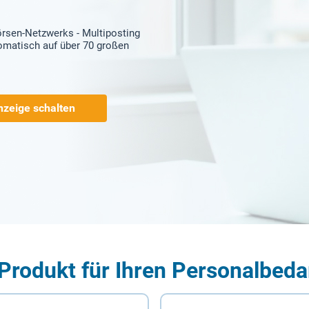
örsen-Netzwerks - Multiposting
tomatisch auf über 70 großen
nzeige schalten
Produkt für Ihren Personalbeda