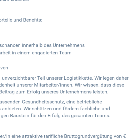
rteile und Benefits:
egschancen innerhalb des Unternehmens
beit in einem engagierten Team
iven
n unverzichtbarer Teil unserer Logistikkette. Wir legen daher
enheit unserer Mitarbeiter/innen. Wir wissen, dass diese
 Beitrag zum Erfolg unseres Unternehmens leisten.
ssenden Gesundheitsschutz, eine betriebliche
ts anbieten. Wir schätzen und fördern fachliche und
htigen Baustein für den Erfolg des gesamten Teams.
er/in eine attraktive tarifliche Bruttogrundvergütung von €