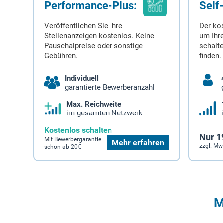
Performance-Plus:
Self
Veröffentlichen Sie Ihre
Der ko
Stellenanzeigen kostenlos. Keine
um Ihre
Pauschalpreise oder sonstige
schalt
Gebühren.
finden.
Individuell
garantierte Bewerberanzahl
Max. Reichweite
im gesamten Netzwerk
Kostenlos schalten
Nur 1
Mit Bewerbergarantie
Mehr erfahren
zzgl. Mw
schon ab 20€
M