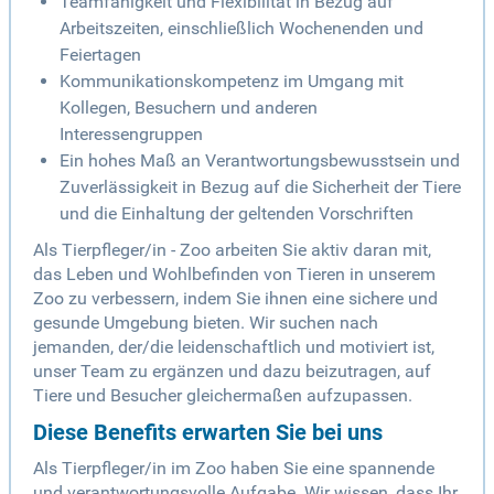
Teamfähigkeit und Flexibilität in Bezug auf
Arbeitszeiten, einschließlich Wochenenden und
Feiertagen
Kommunikationskompetenz im Umgang mit
Kollegen, Besuchern und anderen
Interessengruppen
Ein hohes Maß an Verantwortungsbewusstsein und
Zuverlässigkeit in Bezug auf die Sicherheit der Tiere
und die Einhaltung der geltenden Vorschriften
Als Tierpfleger/in - Zoo arbeiten Sie aktiv daran mit,
das Leben und Wohlbefinden von Tieren in unserem
Zoo zu verbessern, indem Sie ihnen eine sichere und
gesunde Umgebung bieten. Wir suchen nach
jemanden, der/die leidenschaftlich und motiviert ist,
unser Team zu ergänzen und dazu beizutragen, auf
Tiere und Besucher gleichermaßen aufzupassen.
Diese Benefits erwarten Sie bei uns
Als Tierpfleger/in im Zoo haben Sie eine spannende
und verantwortungsvolle Aufgabe. Wir wissen, dass Ihr