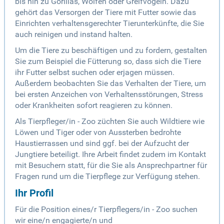
bis hin zu Gorillas, Wölfen oder Greifvögeln. Dazu
gehört das Versorgen der Tiere mit Futter sowie das
Einrichten verhaltensgerechter Tierunterkünfte, die Sie
auch reinigen und instand halten.
Um die Tiere zu beschäftigen und zu fordern, gestalten
Sie zum Beispiel die Fütterung so, dass sich die Tiere
ihr Futter selbst suchen oder erjagen müssen.
Außerdem beobachten Sie das Verhalten der Tiere, um
bei ersten Anzeichen von Verhaltensstörungen, Stress
oder Krankheiten sofort reagieren zu können.
Als Tierpfleger/in - Zoo züchten Sie auch Wildtiere wie
Löwen und Tiger oder von Aussterben bedrohte
Haustierrassen und sind ggf. bei der Aufzucht der
Jungtiere beteiligt. Ihre Arbeit findet zudem im Kontakt
mit Besuchern statt, für die Sie als Ansprechpartner für
Fragen rund um die Tierpflege zur Verfügung stehen.
Ihr Profil
Für die Position eines/r Tierpflegers/in - Zoo suchen
wir eine/n engagierte/n und