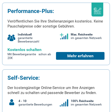
Performance-Plus:
Veröffentlichen Sie Ihre Stellenanzeigen kostenlos. Keine
Pauschalpreise oder sonstige Gebühren.
Individuell
Max. Reichweite
garantierte
im gesamten Netzwerk
Bewerberanzahl
Kostenlos schalten
Mit Bewerbergarantie schon ab
Mehr erfahren
20€
Self-Service:
Der kostengünstige Online-Service um Ihre Anzeigen
schnell zu schalten und passende Bewerber zu finden.
4 - 10
100% Reichweite
garantierte Bewerbungen
im gesamten Netzwerk