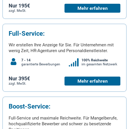
Nur 195€
Mehr erfahren
zzgl. MwSt.
Full-Service:
Wir erstellen Ihre Anzeige für Sie. Für Unternehmen mit
wenig Zeit, HR-Agenturen und Personaldienstleister.
7 - 14
100% Reichweite
garantierte Bewerbungen
im gesamten Netzwerk
Nur 395€
Mehr erfahren
zzgl. MwSt.
Boost-Service:
Full-Service und maximale Reichweite. Für Mangelberufe,
hochqualifizierte Bewerber und schwer zu besetzende