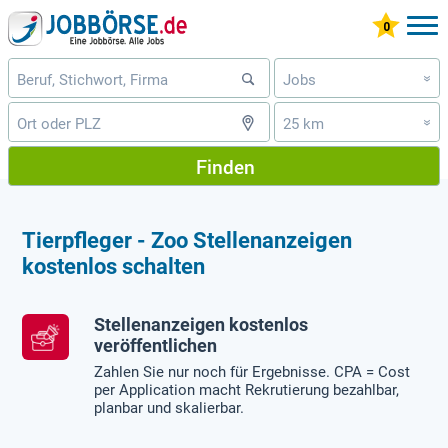
Jobs
»
25 km
»
Finden
Tierpfleger - Zoo Stellenanzeigen
kostenlos schalten
Stellenanzeigen kostenlos
veröffentlichen
Zahlen Sie nur noch für Ergebnisse. CPA = Cost
per Application macht Rekrutierung bezahlbar,
planbar und skalierbar.