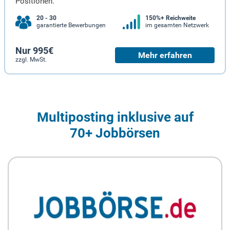
Positionen.
20 - 30
150%+ Reichweite
garantierte Bewerbungen
im gesamten Netzwerk
Nur 995€
Mehr erfahren
zzgl. MwSt.
Multiposting inklusive auf
70+ Jobbörsen