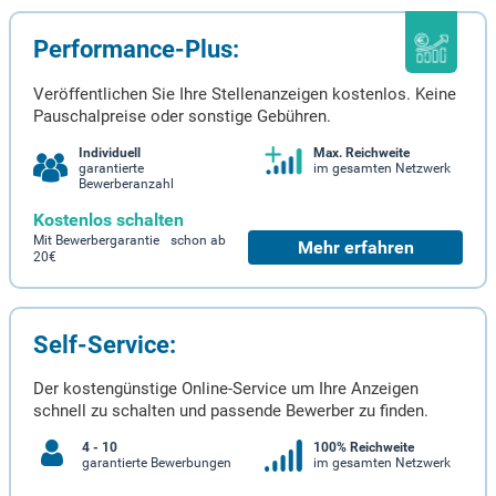
Performance-Plus:
Veröffentlichen Sie Ihre Stellenanzeigen kostenlos. Keine
Pauschalpreise oder sonstige Gebühren.
Individuell
Max. Reichweite
garantierte
im gesamten Netzwerk
Bewerberanzahl
Kostenlos schalten
Mit Bewerbergarantie schon ab
Mehr erfahren
20€
Self-Service:
Der kostengünstige Online-Service um Ihre Anzeigen
schnell zu schalten und passende Bewerber zu finden.
4 - 10
100% Reichweite
garantierte Bewerbungen
im gesamten Netzwerk