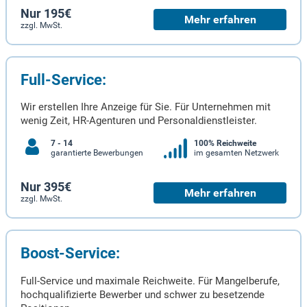
Nur 195€
Mehr erfahren
zzgl. MwSt.
Full-Service:
Wir erstellen Ihre Anzeige für Sie. Für Unternehmen mit
wenig Zeit, HR-Agenturen und Personaldienstleister.
7 - 14
100% Reichweite
garantierte Bewerbungen
im gesamten Netzwerk
Nur 395€
Mehr erfahren
zzgl. MwSt.
Boost-Service:
Full-Service und maximale Reichweite. Für Mangelberufe,
hochqualifizierte Bewerber und schwer zu besetzende