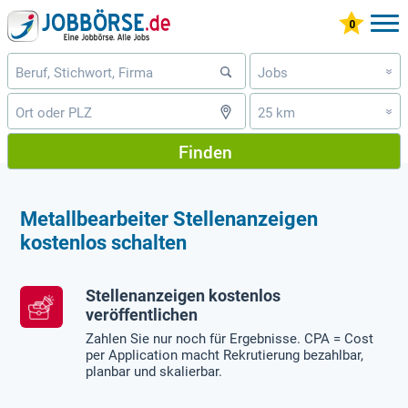
Jobs
»
25 km
»
Finden
Metallbearbeiter Stellenanzeigen
kostenlos schalten
Stellenanzeigen kostenlos
veröffentlichen
Zahlen Sie nur noch für Ergebnisse. CPA = Cost
per Application macht Rekrutierung bezahlbar,
planbar und skalierbar.