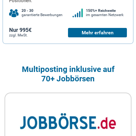
Positionen.
20 - 30
150%+ Reichweite
garantierte Bewerbungen
im gesamten Netzwerk
Nur 995€
Mehr erfahren
zzgl. MwSt.
Multiposting inklusive auf
70+ Jobbörsen