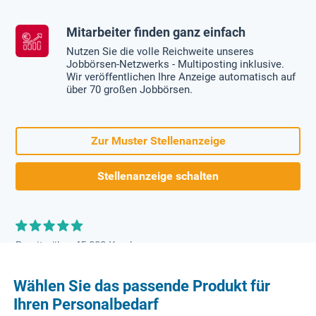
Mitarbeiter finden ganz einfach
Nutzen Sie die volle Reichweite unseres
Jobbörsen-Netzwerks - Multiposting inklusive.
Wir veröffentlichen Ihre Anzeige automatisch auf
über 70 großen Jobbörsen.
Zur Muster Stellenanzeige
Stellenanzeige schalten
Bereits über 45.000 Kunden
Wählen Sie das passende Produkt für
Ihren Personalbedarf