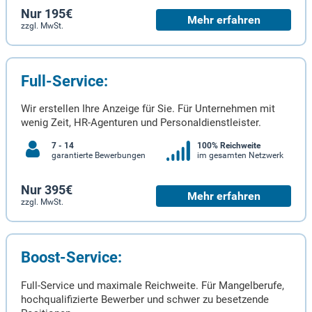
Nur 195€
Mehr erfahren
zzgl. MwSt.
Full-Service:
Wir erstellen Ihre Anzeige für Sie. Für Unternehmen mit
wenig Zeit, HR-Agenturen und Personaldienstleister.
7 - 14
100% Reichweite
garantierte Bewerbungen
im gesamten Netzwerk
Nur 395€
Mehr erfahren
zzgl. MwSt.
Boost-Service:
Full-Service und maximale Reichweite. Für Mangelberufe,
hochqualifizierte Bewerber und schwer zu besetzende