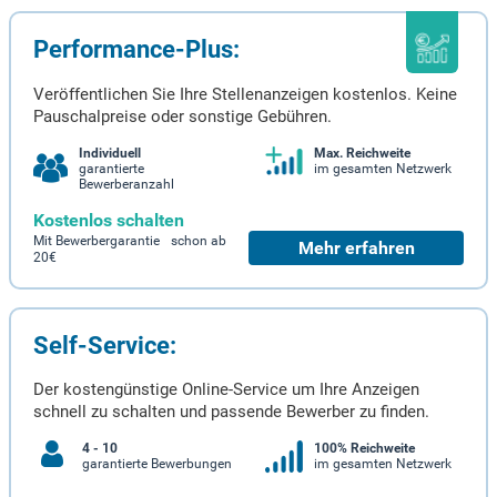
Performance-Plus:
Veröffentlichen Sie Ihre Stellenanzeigen kostenlos. Keine
Pauschalpreise oder sonstige Gebühren.
Individuell
Max. Reichweite
garantierte
im gesamten Netzwerk
Bewerberanzahl
Kostenlos schalten
Mit Bewerbergarantie schon ab
Mehr erfahren
20€
Self-Service:
Der kostengünstige Online-Service um Ihre Anzeigen
schnell zu schalten und passende Bewerber zu finden.
4 - 10
100% Reichweite
garantierte Bewerbungen
im gesamten Netzwerk