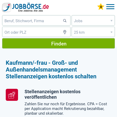
Jobs
»
25 km
»
Finden
Kaufmann/-frau - Groß- und
Außenhandelsmanagement
Stellenanzeigen kostenlos schalten
Stellenanzeigen kostenlos
veröffentlichen
Zahlen Sie nur noch für Ergebnisse. CPA = Cost
per Application macht Rekrutierung bezahlbar,
planbar und skalierbar.