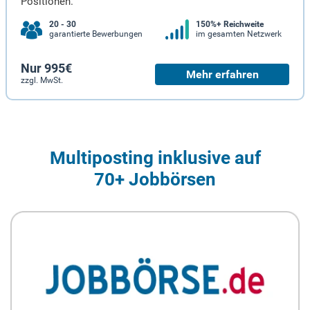
Positionen.
20 - 30
150%+ Reichweite
garantierte Bewerbungen
im gesamten Netzwerk
Nur 995€
Mehr erfahren
zzgl. MwSt.
Multiposting inklusive auf
70+ Jobbörsen