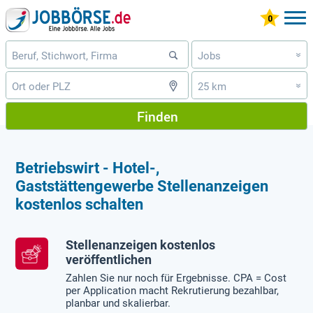
Jobs
»
25 km
»
Finden
Betriebswirt - Hotel-,
Gaststättengewerbe Stellenanzeigen
kostenlos schalten
Stellenanzeigen kostenlos
veröffentlichen
Zahlen Sie nur noch für Ergebnisse. CPA = Cost
per Application macht Rekrutierung bezahlbar,
planbar und skalierbar.