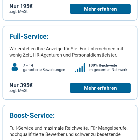
Nur 195€
Mehr erfahren
zzgl. MwSt.
Full-Service:
Wir erstellen Ihre Anzeige für Sie. Für Unternehmen mit
wenig Zeit, HR-Agenturen und Personaldienstleister.
7 - 14
100% Reichweite
garantierte Bewerbungen
im gesamten Netzwerk
Nur 395€
Mehr erfahren
zzgl. MwSt.
Boost-Service:
Full-Service und maximale Reichweite. Für Mangelberufe,
hochqualifizierte Bewerber und schwer zu besetzende