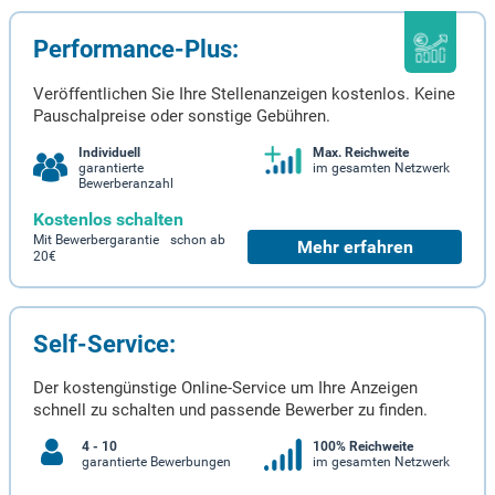
Performance-Plus:
Veröffentlichen Sie Ihre Stellenanzeigen kostenlos. Keine
Pauschalpreise oder sonstige Gebühren.
Individuell
Max. Reichweite
garantierte
im gesamten Netzwerk
Bewerberanzahl
Kostenlos schalten
Mit Bewerbergarantie schon ab
Mehr erfahren
20€
Self-Service:
Der kostengünstige Online-Service um Ihre Anzeigen
schnell zu schalten und passende Bewerber zu finden.
4 - 10
100% Reichweite
garantierte Bewerbungen
im gesamten Netzwerk