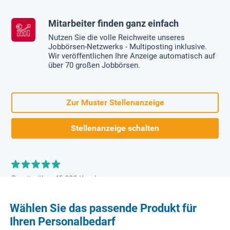
Mitarbeiter finden ganz einfach
Nutzen Sie die volle Reichweite unseres
Jobbörsen-Netzwerks - Multiposting inklusive.
Wir veröffentlichen Ihre Anzeige automatisch auf
über 70 großen Jobbörsen.
Zur Muster Stellenanzeige
Stellenanzeige schalten
Bereits über 45.000 Kunden
Wählen Sie das passende Produkt für
Ihren Personalbedarf