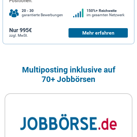
Positionen.
20 - 30
150%+ Reichweite
garantierte Bewerbungen
im gesamten Netzwerk
Nur 995€
Mehr erfahren
zzgl. MwSt.
Multiposting inklusive auf
70+ Jobbörsen