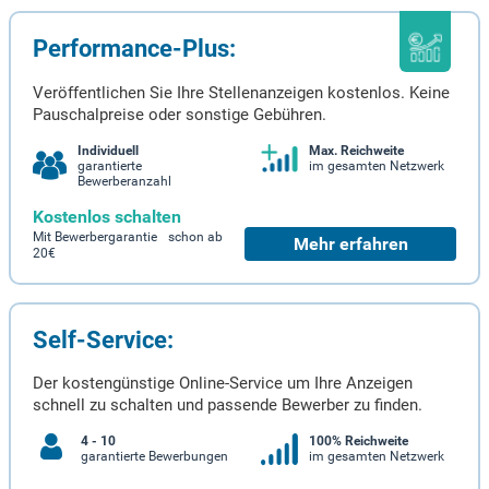
Performance-Plus:
Veröffentlichen Sie Ihre Stellenanzeigen kostenlos. Keine
Pauschalpreise oder sonstige Gebühren.
Individuell
Max. Reichweite
garantierte
im gesamten Netzwerk
Bewerberanzahl
Kostenlos schalten
Mit Bewerbergarantie schon ab
Mehr erfahren
20€
Self-Service:
Der kostengünstige Online-Service um Ihre Anzeigen
schnell zu schalten und passende Bewerber zu finden.
4 - 10
100% Reichweite
garantierte Bewerbungen
im gesamten Netzwerk