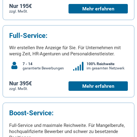
Nur 195€
Mehr erfahren
zzgl. MwSt.
Full-Service:
Wir erstellen Ihre Anzeige für Sie. Für Unternehmen mit
wenig Zeit, HR-Agenturen und Personaldienstleister.
7 - 14
100% Reichweite
garantierte Bewerbungen
im gesamten Netzwerk
Nur 395€
Mehr erfahren
zzgl. MwSt.
Boost-Service:
Full-Service und maximale Reichweite. Für Mangelberufe,
hochqualifizierte Bewerber und schwer zu besetzende