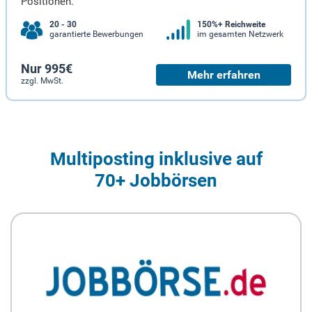
Positionen.
20 - 30
150%+ Reichweite
garantierte Bewerbungen
im gesamten Netzwerk
Nur 995€
Mehr erfahren
zzgl. MwSt.
Multiposting inklusive auf
70+ Jobbörsen