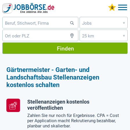
Jobs
»
25 km
»
Finden
Gärtnermeister - Garten- und
Landschaftsbau Stellenanzeigen
kostenlos schalten
Stellenanzeigen kostenlos
veröffentlichen
Zahlen Sie nur noch für Ergebnisse. CPA = Cost
per Application macht Rekrutierung bezahlbar,
planbar und skalierbar.