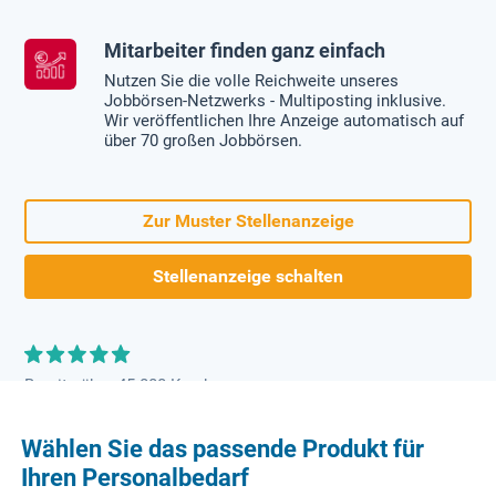
Mitarbeiter finden ganz einfach
Nutzen Sie die volle Reichweite unseres
Jobbörsen-Netzwerks - Multiposting inklusive.
Wir veröffentlichen Ihre Anzeige automatisch auf
über 70 großen Jobbörsen.
Zur Muster Stellenanzeige
Stellenanzeige schalten
Bereits über 45.000 Kunden
Wählen Sie das passende Produkt für
Ihren Personalbedarf