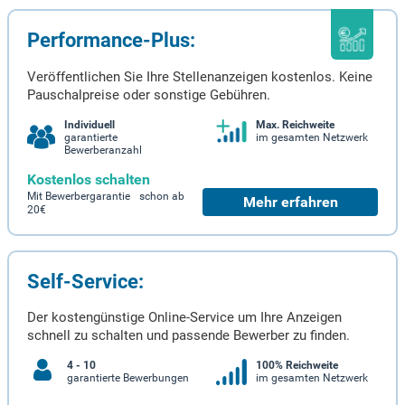
Performance-Plus:
Veröffentlichen Sie Ihre Stellenanzeigen kostenlos. Keine
Pauschalpreise oder sonstige Gebühren.
Individuell
Max. Reichweite
garantierte
im gesamten Netzwerk
Bewerberanzahl
Kostenlos schalten
Mit Bewerbergarantie schon ab
Mehr erfahren
20€
Self-Service:
Der kostengünstige Online-Service um Ihre Anzeigen
schnell zu schalten und passende Bewerber zu finden.
4 - 10
100% Reichweite
garantierte Bewerbungen
im gesamten Netzwerk