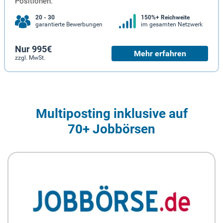
Positionen.
20 - 30
150%+ Reichweite
garantierte Bewerbungen
im gesamten Netzwerk
Nur 995€
Mehr erfahren
zzgl. MwSt.
Multiposting inklusive auf
70+ Jobbörsen