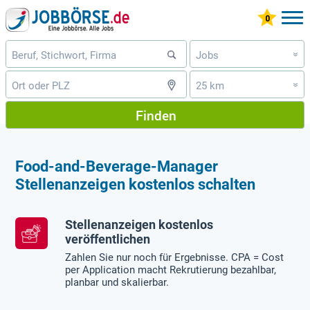
Jobs
»
25 km
»
Finden
Food-and-Beverage-Manager
Stellenanzeigen kostenlos schalten
Stellenanzeigen kostenlos
veröffentlichen
Zahlen Sie nur noch für Ergebnisse. CPA = Cost
per Application macht Rekrutierung bezahlbar,
planbar und skalierbar.