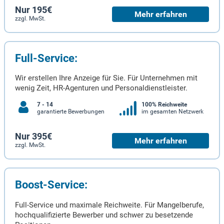
Nur 195€
Mehr erfahren
zzgl. MwSt.
Full-Service:
Wir erstellen Ihre Anzeige für Sie. Für Unternehmen mit
wenig Zeit, HR-Agenturen und Personaldienstleister.
7 - 14
100% Reichweite
garantierte Bewerbungen
im gesamten Netzwerk
Nur 395€
Mehr erfahren
zzgl. MwSt.
Boost-Service:
Full-Service und maximale Reichweite. Für Mangelberufe,
hochqualifizierte Bewerber und schwer zu besetzende