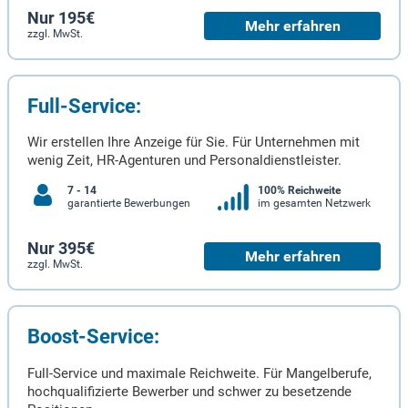
Nur 195€
Mehr erfahren
zzgl. MwSt.
Full-Service:
Wir erstellen Ihre Anzeige für Sie. Für Unternehmen mit
wenig Zeit, HR-Agenturen und Personaldienstleister.
7 - 14
100% Reichweite
garantierte Bewerbungen
im gesamten Netzwerk
Nur 395€
Mehr erfahren
zzgl. MwSt.
Boost-Service:
Full-Service und maximale Reichweite. Für Mangelberufe,
hochqualifizierte Bewerber und schwer zu besetzende