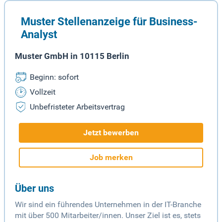
Muster Stellenanzeige für Business-
Analyst
Muster GmbH in 10115 Berlin
Beginn: sofort
Vollzeit
Unbefristeter Arbeitsvertrag
Jetzt bewerben
Job merken
Über uns
Wir sind ein führendes Unternehmen in der IT-Branche
mit über 500 Mitarbeiter/innen. Unser Ziel ist es, stets