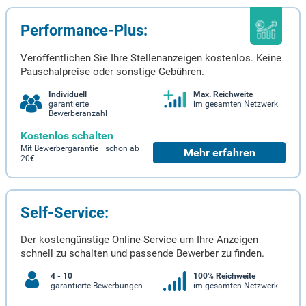
Performance-Plus:
Veröffentlichen Sie Ihre Stellenanzeigen kostenlos. Keine
Pauschalpreise oder sonstige Gebühren.
Individuell
Max. Reichweite
garantierte
im gesamten Netzwerk
Bewerberanzahl
Kostenlos schalten
Mit Bewerbergarantie schon ab
Mehr erfahren
20€
Self-Service:
Der kostengünstige Online-Service um Ihre Anzeigen
schnell zu schalten und passende Bewerber zu finden.
4 - 10
100% Reichweite
garantierte Bewerbungen
im gesamten Netzwerk