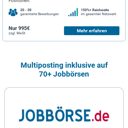
Positionen.
20 - 30
150%+ Reichweite
garantierte Bewerbungen
im gesamten Netzwerk
Nur 995€
Mehr erfahren
zzgl. MwSt.
Multiposting inklusive auf
70+ Jobbörsen