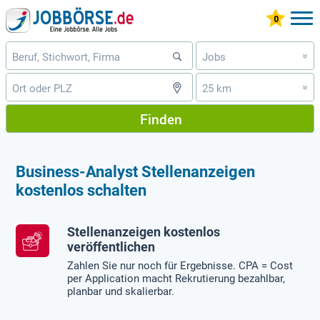
Jobs
»
25 km
»
Finden
Business-Analyst Stellenanzeigen
kostenlos schalten
Stellenanzeigen kostenlos
veröffentlichen
Zahlen Sie nur noch für Ergebnisse. CPA = Cost
per Application macht Rekrutierung bezahlbar,
planbar und skalierbar.