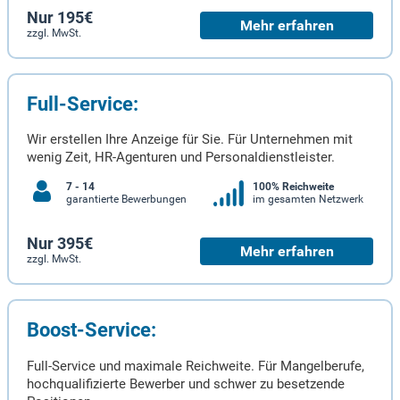
Nur 195€
Mehr erfahren
zzgl. MwSt.
Full-Service:
Wir erstellen Ihre Anzeige für Sie. Für Unternehmen mit
wenig Zeit, HR-Agenturen und Personaldienstleister.
7 - 14
100% Reichweite
garantierte Bewerbungen
im gesamten Netzwerk
Nur 395€
Mehr erfahren
zzgl. MwSt.
Boost-Service:
Full-Service und maximale Reichweite. Für Mangelberufe,
hochqualifizierte Bewerber und schwer zu besetzende