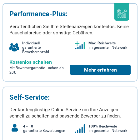
Performance-Plus:
Veröffentlichen Sie Ihre Stellenanzeigen kostenlos. Keine
Pauschalpreise oder sonstige Gebühren.
Individuell
Max. Reichweite
garantierte
im gesamten Netzwerk
Bewerberanzahl
Kostenlos schalten
Mit Bewerbergarantie schon ab
Mehr erfahren
20€
Self-Service:
Der kostengünstige Online-Service um Ihre Anzeigen
schnell zu schalten und passende Bewerber zu finden.
4 - 10
100% Reichweite
garantierte Bewerbungen
im gesamten Netzwerk