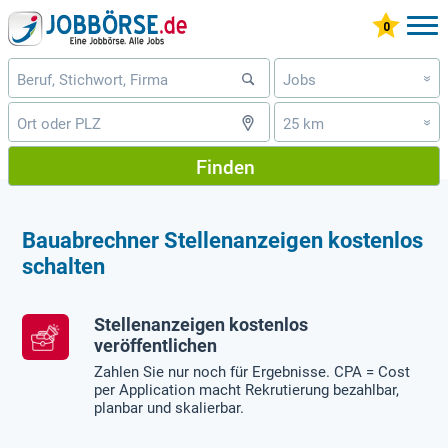
Jobs
»
25 km
»
Finden
Bauabrechner Stellenanzeigen kostenlos
schalten
Stellenanzeigen kostenlos
veröffentlichen
Zahlen Sie nur noch für Ergebnisse. CPA = Cost
per Application macht Rekrutierung bezahlbar,
planbar und skalierbar.