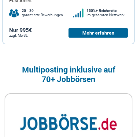
Positionen.
20 - 30
150%+ Reichweite
garantierte Bewerbungen
im gesamten Netzwerk
Nur 995€
Mehr erfahren
zzgl. MwSt.
Multiposting inklusive auf
70+ Jobbörsen