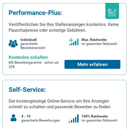
Performance-Plus:
Veröffentlichen Sie Ihre Stellenanzeigen kostenlos. Keine
Pauschalpreise oder sonstige Gebühren.
Individuell
Max. Reichweite
garantierte
im gesamten Netzwerk
Bewerberanzahl
Kostenlos schalten
Mit Bewerbergarantie schon ab
Mehr erfahren
20€
Self-Service:
Der kostengünstige Online-Service um Ihre Anzeigen
schnell zu schalten und passende Bewerber zu finden.
4 - 10
100% Reichweite
garantierte Bewerbungen
im gesamten Netzwerk