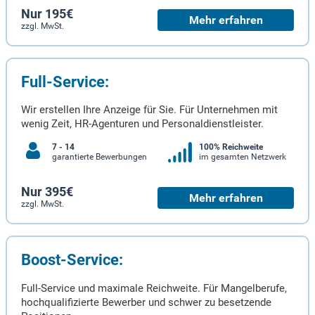
Nur 195€
Mehr erfahren
zzgl. MwSt.
Full-Service:
Wir erstellen Ihre Anzeige für Sie. Für Unternehmen mit
wenig Zeit, HR-Agenturen und Personaldienstleister.
7 - 14
100% Reichweite
garantierte Bewerbungen
im gesamten Netzwerk
Nur 395€
Mehr erfahren
zzgl. MwSt.
Boost-Service:
Full-Service und maximale Reichweite. Für Mangelberufe,
hochqualifizierte Bewerber und schwer zu besetzende