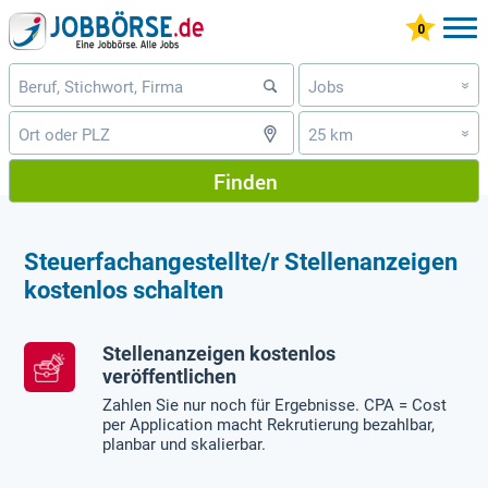
Jobs
»
25 km
»
Finden
Steuerfachangestellte/r Stellenanzeigen
kostenlos schalten
Stellenanzeigen kostenlos
veröffentlichen
Zahlen Sie nur noch für Ergebnisse. CPA = Cost
per Application macht Rekrutierung bezahlbar,
planbar und skalierbar.