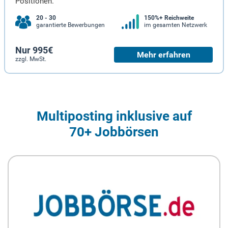
Positionen.
20 - 30
150%+ Reichweite
garantierte Bewerbungen
im gesamten Netzwerk
Nur 995€
Mehr erfahren
zzgl. MwSt.
Multiposting inklusive auf
70+ Jobbörsen