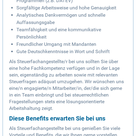
Programmen (z.B. DATEV)
Sorgfältige Arbeitsweise und hohe Genauigkeit
Analytisches Denkvermögen und schnelle
Auffassungsgabe
Teamfähigkeit und eine kommunikative
Persönlichkeit
Freundlicher Umgang mit Mandanten
Gute Deutschkenntnisse in Wort und Schrift
Als Steuerfachangestellte/r bei uns sollten Sie über
eine hohe Fachkompetenz verfügen und in der Lage
sein, eigenständig zu arbeiten sowie mit relevanten
Steuerfragen adäquat umzugehen. Wir wünschen uns
eine/n engagierte/n Mitarbeiter/in, der/die sich gerne
in ein Team einbringt und bei steuerrechtlichen
Fragestellungen stets eine lösungsorientierte
Arbeitshaltung zeigt.
Diese Benefits erwarten Sie bei uns
Als Steuerfachangestellte bei uns genießen Sie viele
Vorteile und Benefits, die wir Ihnen gerne vorstellen