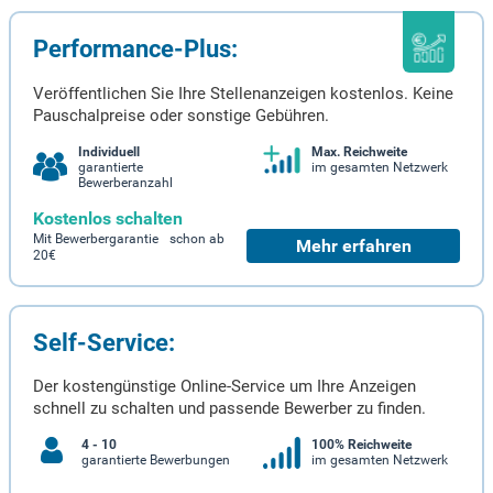
Performance-Plus:
Veröffentlichen Sie Ihre Stellenanzeigen kostenlos. Keine
Pauschalpreise oder sonstige Gebühren.
Individuell
Max. Reichweite
garantierte
im gesamten Netzwerk
Bewerberanzahl
Kostenlos schalten
Mit Bewerbergarantie schon ab
Mehr erfahren
20€
Self-Service:
Der kostengünstige Online-Service um Ihre Anzeigen
schnell zu schalten und passende Bewerber zu finden.
4 - 10
100% Reichweite
garantierte Bewerbungen
im gesamten Netzwerk