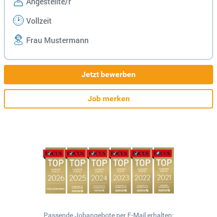
Angestellte/r
Vollzeit
Frau Mustermann
Jetzt bewerben
Job merken
Passende Jobangebote per E-Mail erhalten: