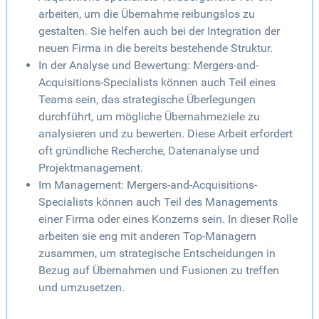
arbeiten, um die Übernahme reibungslos zu
gestalten. Sie helfen auch bei der Integration der
neuen Firma in die bereits bestehende Struktur.
In der Analyse und Bewertung: Mergers-and-
Acquisitions-Specialists können auch Teil eines
Teams sein, das strategische Überlegungen
durchführt, um mögliche Übernahmeziele zu
analysieren und zu bewerten. Diese Arbeit erfordert
oft gründliche Recherche, Datenanalyse und
Projektmanagement.
Im Management: Mergers-and-Acquisitions-
Specialists können auch Teil des Managements
einer Firma oder eines Konzerns sein. In dieser Rolle
arbeiten sie eng mit anderen Top-Managern
zusammen, um strategische Entscheidungen in
Bezug auf Übernahmen und Fusionen zu treffen
und umzusetzen.