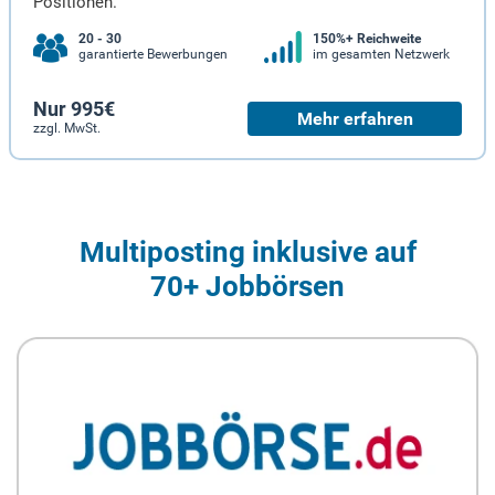
Positionen.
20 - 30
150%+ Reichweite
garantierte Bewerbungen
im gesamten Netzwerk
Nur 995€
Mehr erfahren
zzgl. MwSt.
Multiposting inklusive auf
70+ Jobbörsen