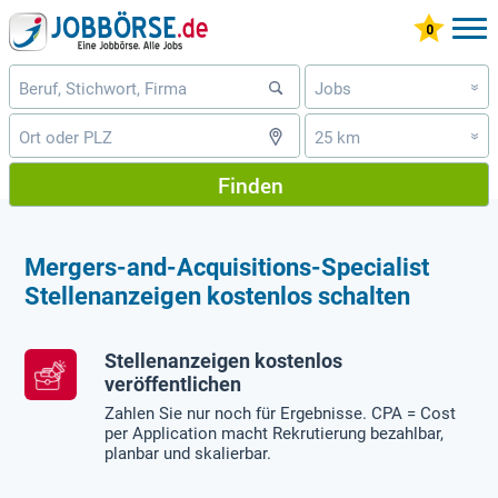
Jobs
»
25 km
»
Finden
Mergers-and-Acquisitions-Specialist
Stellenanzeigen kostenlos schalten
Stellenanzeigen kostenlos
veröffentlichen
Zahlen Sie nur noch für Ergebnisse. CPA = Cost
per Application macht Rekrutierung bezahlbar,
planbar und skalierbar.