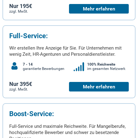
Nur 195€
Mehr erfahren
zzgl. MwSt.
Full-Service:
Wir erstellen Ihre Anzeige für Sie. Für Unternehmen mit
wenig Zeit, HR-Agenturen und Personaldienstleister.
7 - 14
100% Reichweite
garantierte Bewerbungen
im gesamten Netzwerk
Nur 395€
Mehr erfahren
zzgl. MwSt.
Boost-Service:
Full-Service und maximale Reichweite. Für Mangelberufe,
hochqualifizierte Bewerber und schwer zu besetzende