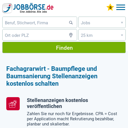
Jobs
»
25 km
»
Finden
Fachagrarwirt - Baumpflege und
Baumsanierung Stellenanzeigen
kostenlos schalten
Stellenanzeigen kostenlos
veröffentlichen
Zahlen Sie nur noch für Ergebnisse. CPA = Cost
per Application macht Rekrutierung bezahlbar,
planbar und skalierbar.