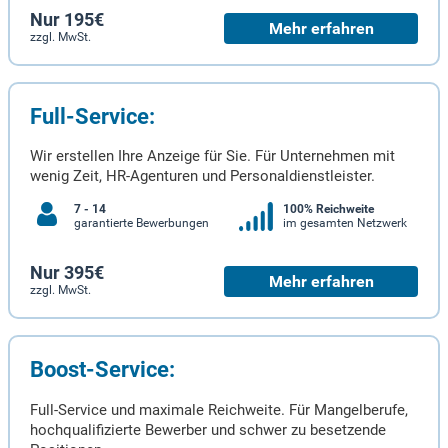
Nur 195€
Mehr erfahren
zzgl. MwSt.
Full-Service:
Wir erstellen Ihre Anzeige für Sie. Für Unternehmen mit
wenig Zeit, HR-Agenturen und Personaldienstleister.
7 - 14
100% Reichweite
garantierte Bewerbungen
im gesamten Netzwerk
Nur 395€
Mehr erfahren
zzgl. MwSt.
Boost-Service:
Full-Service und maximale Reichweite. Für Mangelberufe,
hochqualifizierte Bewerber und schwer zu besetzende