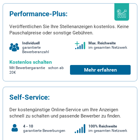
Performance-Plus:
Veröffentlichen Sie Ihre Stellenanzeigen kostenlos. Keine
Pauschalpreise oder sonstige Gebühren.
Individuell
Max. Reichweite
garantierte
im gesamten Netzwerk
Bewerberanzahl
Kostenlos schalten
Mit Bewerbergarantie schon ab
Mehr erfahren
20€
Self-Service:
Der kostengünstige Online-Service um Ihre Anzeigen
schnell zu schalten und passende Bewerber zu finden.
4 - 10
100% Reichweite
garantierte Bewerbungen
im gesamten Netzwerk