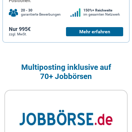
Positionen.
20 - 30
150%+ Reichweite
garantierte Bewerbungen
im gesamten Netzwerk
Nur 995€
Mehr erfahren
zzgl. MwSt.
Multiposting inklusive auf
70+ Jobbörsen