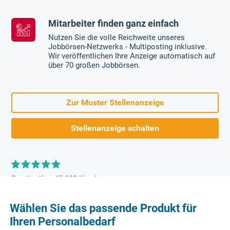
Mitarbeiter finden ganz einfach
Nutzen Sie die volle Reichweite unseres
Jobbörsen-Netzwerks - Multiposting inklusive.
Wir veröffentlichen Ihre Anzeige automatisch auf
über 70 großen Jobbörsen.
Zur Muster Stellenanzeige
Stellenanzeige schalten
Bereits über 45.000 Kunden
Wählen Sie das passende Produkt für
Ihren Personalbedarf