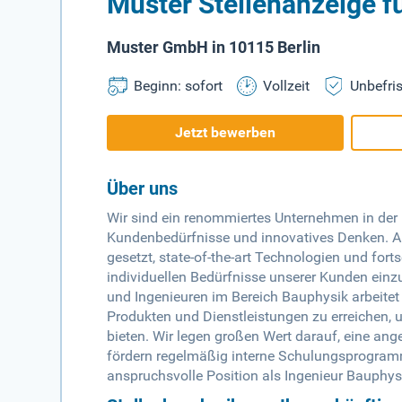
Muster Stellenanzeige f
Muster GmbH in 10115 Berlin
Beginn: sofort
Vollzeit
Unbefris
Jetzt bewerben
Über uns
Wir sind ein renommiertes Unternehmen in der
Kundenbedürfnisse und innovatives Denken. Al
gesetzt, state-of-the-art Technologien und fort
individuellen Bedürfnisse unserer Kunden ein
und Ingenieuren im Bereich Bauphysik arbeitet 
Produkten und Dienstleistungen zu erreichen,
bieten. Wir legen großen Wert darauf, eine ang
fördern regelmäßig interne Schulungsprogramm
anspruchsvolle Position als Ingenieur Bauphysi