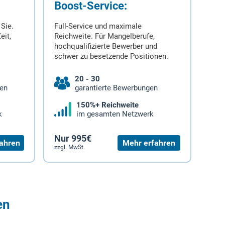
Boost-Service:
 Sie.
Full-Service und maximale
eit,
Reichweite. Für Mangelberufe,
hochqualifizierte Bewerber und
schwer zu besetzende Positionen.
20 - 30
gen
garantierte Bewerbungen
150%+ Reichweite
k
im gesamten Netzwerk
Nur 995€
ahren
Mehr erfahren
zzgl. MwSt.
en