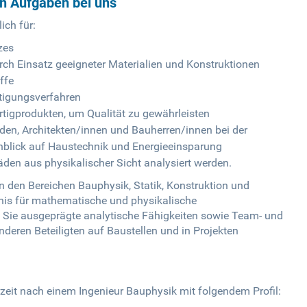
en Aufgaben bei uns
ich für:
zes
ch Einsatz geeigneter Materialien und Konstruktionen
ffe
rtigungsverfahren
tigprodukten, um Qualität zu gewährleisten
den, Architekten/innen und Bauherren/innen bei der
nblick auf Haustechnik und Energieeinsparung
den aus physikalischer Sicht analysiert werden.
in den Bereichen Bauphysik, Statik, Konstruktion und
dnis für mathematische und physikalische
Sie ausgeprägte analytische Fähigkeiten sowie Team- und
deren Beteiligten auf Baustellen und in Projekten
zeit nach einem Ingenieur Bauphysik mit folgendem Profil: