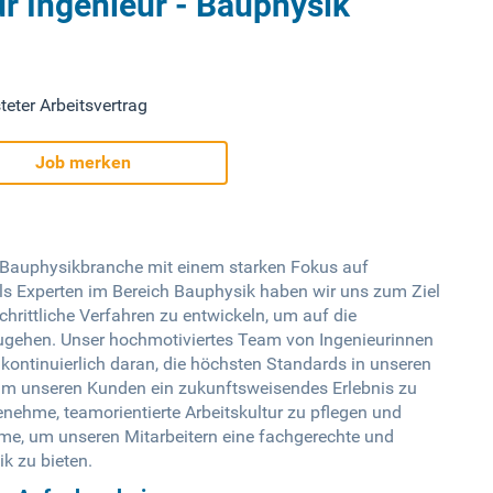
ür Ingenieur - Bauphysik
teter Arbeitsvertrag
Job merken
 Bauphysikbranche mit einem starken Fokus auf
s Experten im Bereich Bauphysik haben wir uns zum Ziel
schrittliche Verfahren zu entwickeln, um auf die
zugehen. Unser hochmotiviertes Team von Ingenieurinnen
kontinuierlich daran, die höchsten Standards in unseren
 um unseren Kunden ein zukunftsweisendes Erlebnis zu
enehme, teamorientierte Arbeitskultur zu pflegen und
e, um unseren Mitarbeitern eine fachgerechte und
k zu bieten.