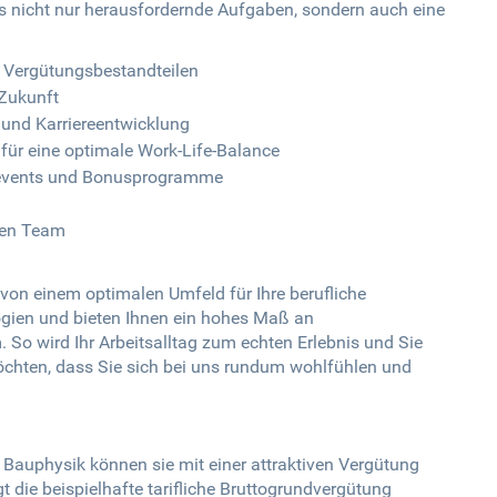
ns nicht nur herausfordernde Aufgaben, sondern auch eine
n Vergütungsbestandteilen
 Zukunft
g und Karriereentwicklung
g für eine optimale Work-Life-Balance
enevents und Bonusprogramme
rten Team
g
s von einem optimalen Umfeld für Ihre berufliche
gien und bieten Ihnen ein hohes Maß an
So wird Ihr Arbeitsalltag zum echten Erlebnis und Sie
öchten, dass Sie sich bei uns rundum wohlfühlen und
n Bauphysik können sie mit einer attraktiven Vergütung
gt die beispielhafte tarifliche Bruttogrundvergütung