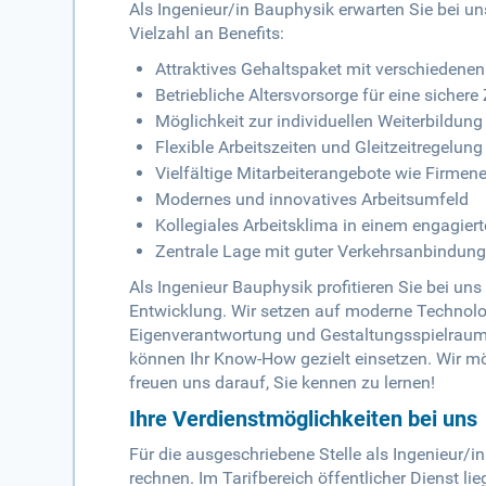
Als Ingenieur/in Bauphysik erwarten Sie bei u
Vielzahl an Benefits:
Attraktives Gehaltspaket mit verschiedene
Betriebliche Altersvorsorge für eine sichere
Möglichkeit zur individuellen Weiterbildun
Flexible Arbeitszeiten und Gleitzeitregelun
Vielfältige Mitarbeiterangebote wie Firm
Modernes und innovatives Arbeitsumfeld
Kollegiales Arbeitsklima in einem engagie
Zentrale Lage mit guter Verkehrsanbindun
Als Ingenieur Bauphysik profitieren Sie bei un
Entwicklung. Wir setzen auf moderne Technolo
Eigenverantwortung und Gestaltungsspielraum. 
können Ihr Know-How gezielt einsetzen. Wir m
freuen uns darauf, Sie kennen zu lernen!
Ihre Verdienstmöglichkeiten bei uns
Für die ausgeschriebene Stelle als Ingenieur/i
rechnen. Im Tarifbereich öffentlicher Dienst lie