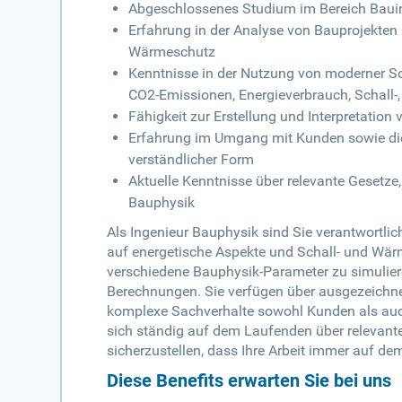
Abgeschlossenes Studium im Bereich Baui
Erfahrung in der Analyse von Bauprojekten 
Wärmeschutz
Kenntnisse in der Nutzung von moderner S
CO2-Emissionen, Energieverbrauch, Schall
Fähigkeit zur Erstellung und Interpretati
Erfahrung im Umgang mit Kunden sowie die 
verständlicher Form
Aktuelle Kenntnisse über relevante Gesetz
Bauphysik
Als Ingenieur Bauphysik sind Sie verantwortli
auf energetische Aspekte und Schall- und Wä
verschiedene Bauphysik-Parameter zu simuliere
Berechnungen. Sie verfügen über ausgezeichne
komplexe Sachverhalte sowohl Kunden als auch 
sich ständig auf dem Laufenden über relevan
sicherzustellen, dass Ihre Arbeit immer auf de
Diese Benefits erwarten Sie bei uns