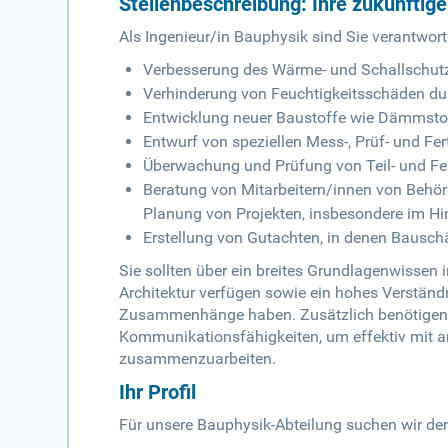
Stellenbeschreibung: Ihre zukünftig
Als Ingenieur/in Bauphysik sind Sie verantwortl
Verbesserung des Wärme- und Schallschut
Verhinderung von Feuchtigkeitsschäden dur
Entwicklung neuer Baustoffe wie Dämmsto
Entwurf von speziellen Mess-, Prüf- und Fe
Überwachung und Prüfung von Teil- und Fer
Beratung von Mitarbeitern/innen von Behör
Planung von Projekten, insbesondere im Hi
Erstellung von Gutachten, in denen Bauschä
Sie sollten über ein breites Grundlagenwissen 
Architektur verfügen sowie ein hohes Verstän
Zusammenhänge haben. Zusätzlich benötigen 
Kommunikationsfähigkeiten, um effektiv mit an
zusammenzuarbeiten.
Ihr Profil
Für unsere Bauphysik-Abteilung suchen wir der