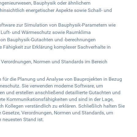
ngenieurwesen, Bauphysik oder ähnlichem
hinsichtlich energetischer Aspekte sowie Schall- und
oftware zur Simulation von Bauphysik-Parametern wie
-, Luft- und Wärmeschutz sowie Raumklima
on von Bauphysik-Gutachten und -berechnungen
Fähigkeit zur Erklärung komplexer Sachverhalte in
e, Verordnungen, Normen und Standards im Bereich
ch für die Planung und Analyse von Bauprojekten in Bezug
rmeschutz. Sie verwenden moderne Software, um
n und erstellen anschließend detaillierte Gutachten und
te Kommunikationsfähigkeiten und sind in der Lage,
Kollegen verständlich zu erklären. Schließlich halten Sie
te Gesetze, Verordnungen, Normen und Standards, um
m neuesten Stand ist.