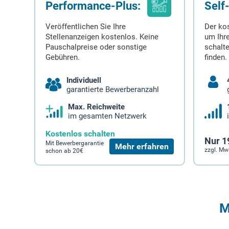
Performance-Plus:
Self
Veröffentlichen Sie Ihre
Der ko
Stellenanzeigen kostenlos. Keine
um Ihre
Pauschalpreise oder sonstige
schalt
Gebühren.
finden.
Individuell
garantierte Bewerberanzahl
Max. Reichweite
im gesamten Netzwerk
Kostenlos schalten
Nur 1
Mit Bewerbergarantie
Mehr erfahren
zzgl. Mw
schon ab 20€
M