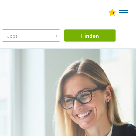
Finden
Jobs
»