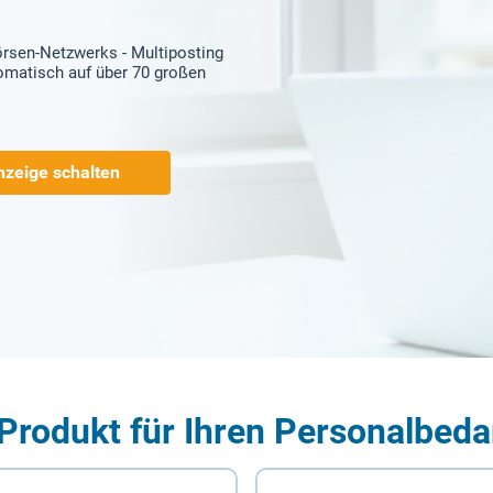
örsen-Netzwerks - Multiposting
tomatisch auf über 70 großen
nzeige schalten
Produkt für Ihren Personalbeda