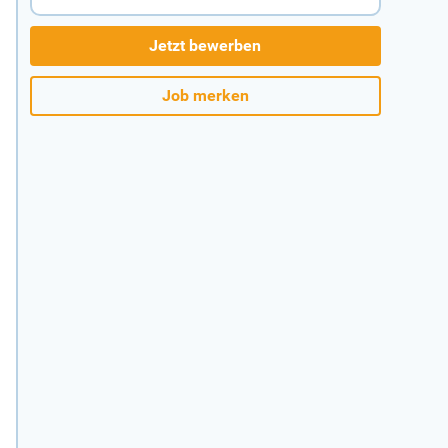
Jetzt bewerben
Job merken