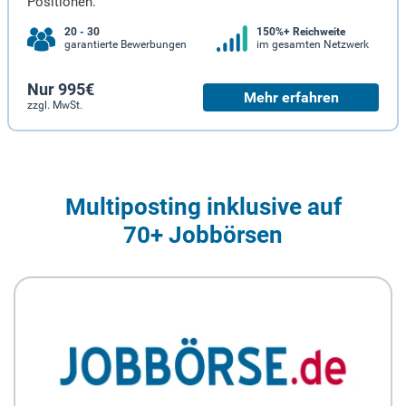
Positionen.
20 - 30
150%+ Reichweite
garantierte Bewerbungen
im gesamten Netzwerk
Nur 995€
Mehr erfahren
zzgl. MwSt.
Multiposting inklusive auf
70+ Jobbörsen