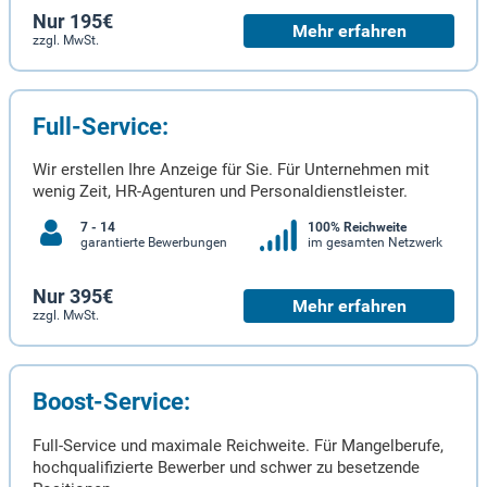
Nur 195€
Mehr erfahren
zzgl. MwSt.
Full-Service:
Wir erstellen Ihre Anzeige für Sie. Für Unternehmen mit
wenig Zeit, HR-Agenturen und Personaldienstleister.
7 - 14
100% Reichweite
garantierte Bewerbungen
im gesamten Netzwerk
Nur 395€
Mehr erfahren
zzgl. MwSt.
Boost-Service:
Full-Service und maximale Reichweite. Für Mangelberufe,
hochqualifizierte Bewerber und schwer zu besetzende