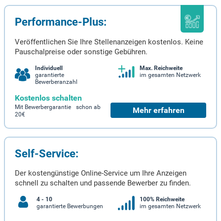
Performance-Plus:
Veröffentlichen Sie Ihre Stellenanzeigen kostenlos. Keine
Pauschalpreise oder sonstige Gebühren.
Individuell
Max. Reichweite
garantierte
im gesamten Netzwerk
Bewerberanzahl
Kostenlos schalten
Mit Bewerbergarantie schon ab
Mehr erfahren
20€
Self-Service:
Der kostengünstige Online-Service um Ihre Anzeigen
schnell zu schalten und passende Bewerber zu finden.
4 - 10
100% Reichweite
garantierte Bewerbungen
im gesamten Netzwerk