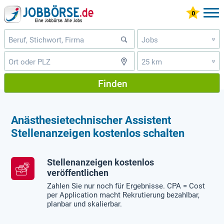
Jobs
»
25 km
»
Finden
Anästhesietechnischer Assistent
Stellenanzeigen kostenlos schalten
Stellenanzeigen kostenlos
veröffentlichen
Zahlen Sie nur noch für Ergebnisse. CPA = Cost
per Application macht Rekrutierung bezahlbar,
planbar und skalierbar.