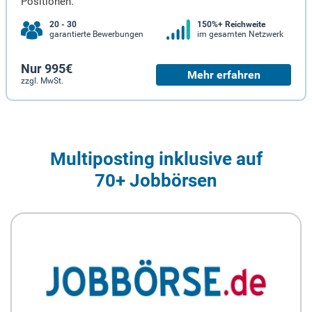
Positionen.
20 - 30
150%+ Reichweite
garantierte Bewerbungen
im gesamten Netzwerk
Nur 995€
Mehr erfahren
zzgl. MwSt.
Multiposting inklusive auf
70+ Jobbörsen