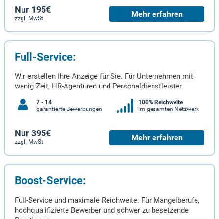
Nur 195€
Mehr erfahren
zzgl. MwSt.
Full-Service:
Wir erstellen Ihre Anzeige für Sie. Für Unternehmen mit
wenig Zeit, HR-Agenturen und Personaldienstleister.
7 - 14
100% Reichweite
garantierte Bewerbungen
im gesamten Netzwerk
Nur 395€
Mehr erfahren
zzgl. MwSt.
Boost-Service:
Full-Service und maximale Reichweite. Für Mangelberufe,
hochqualifizierte Bewerber und schwer zu besetzende