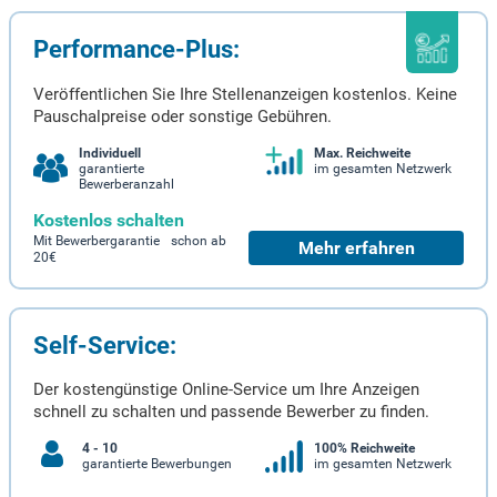
Performance-Plus:
Veröffentlichen Sie Ihre Stellenanzeigen kostenlos. Keine
Pauschalpreise oder sonstige Gebühren.
Individuell
Max. Reichweite
garantierte
im gesamten Netzwerk
Bewerberanzahl
Kostenlos schalten
Mit Bewerbergarantie schon ab
Mehr erfahren
20€
Self-Service:
Der kostengünstige Online-Service um Ihre Anzeigen
schnell zu schalten und passende Bewerber zu finden.
4 - 10
100% Reichweite
garantierte Bewerbungen
im gesamten Netzwerk