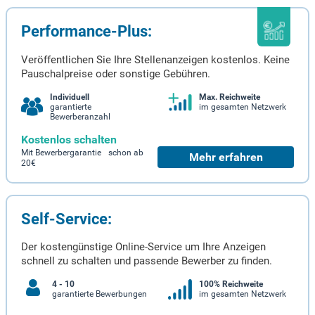
Performance-Plus:
Veröffentlichen Sie Ihre Stellenanzeigen kostenlos. Keine
Pauschalpreise oder sonstige Gebühren.
Individuell
Max. Reichweite
garantierte
im gesamten Netzwerk
Bewerberanzahl
Kostenlos schalten
Mit Bewerbergarantie schon ab
Mehr erfahren
20€
Self-Service:
Der kostengünstige Online-Service um Ihre Anzeigen
schnell zu schalten und passende Bewerber zu finden.
4 - 10
100% Reichweite
garantierte Bewerbungen
im gesamten Netzwerk