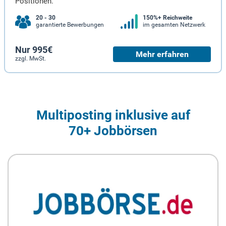
Positionen.
20 - 30
150%+ Reichweite
garantierte Bewerbungen
im gesamten Netzwerk
Nur 995€
Mehr erfahren
zzgl. MwSt.
Multiposting inklusive auf
70+ Jobbörsen