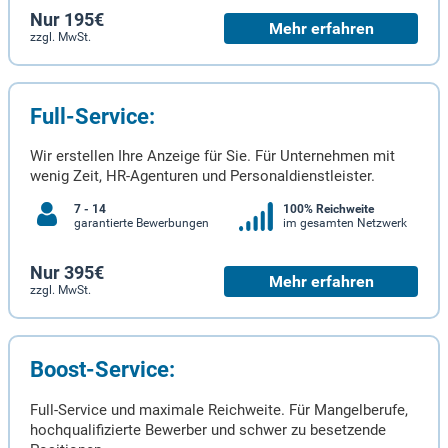
Nur 195€
Mehr erfahren
zzgl. MwSt.
Full-Service:
Wir erstellen Ihre Anzeige für Sie. Für Unternehmen mit
wenig Zeit, HR-Agenturen und Personaldienstleister.
7 - 14
100% Reichweite
garantierte Bewerbungen
im gesamten Netzwerk
Nur 395€
Mehr erfahren
zzgl. MwSt.
Boost-Service:
Full-Service und maximale Reichweite. Für Mangelberufe,
hochqualifizierte Bewerber und schwer zu besetzende