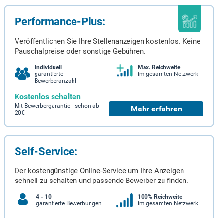
Performance-Plus:
Veröffentlichen Sie Ihre Stellenanzeigen kostenlos. Keine
Pauschalpreise oder sonstige Gebühren.
Individuell
Max. Reichweite
garantierte
im gesamten Netzwerk
Bewerberanzahl
Kostenlos schalten
Mit Bewerbergarantie schon ab
Mehr erfahren
20€
Self-Service:
Der kostengünstige Online-Service um Ihre Anzeigen
schnell zu schalten und passende Bewerber zu finden.
4 - 10
100% Reichweite
garantierte Bewerbungen
im gesamten Netzwerk