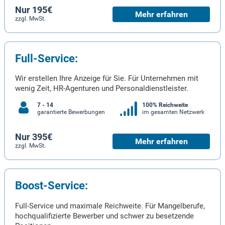
Nur 195€
Mehr erfahren
zzgl. MwSt.
Full-Service:
Wir erstellen Ihre Anzeige für Sie. Für Unternehmen mit
wenig Zeit, HR-Agenturen und Personaldienstleister.
7 - 14
100% Reichweite
garantierte Bewerbungen
im gesamten Netzwerk
Nur 395€
Mehr erfahren
zzgl. MwSt.
Boost-Service:
Full-Service und maximale Reichweite. Für Mangelberufe,
hochqualifizierte Bewerber und schwer zu besetzende