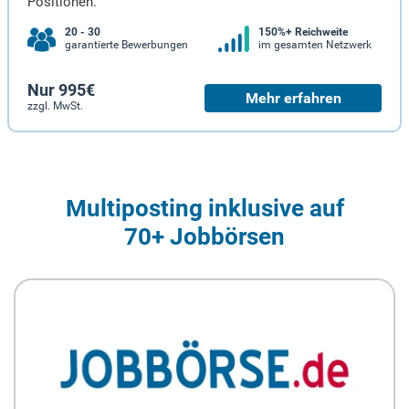
Positionen.
20 - 30
150%+ Reichweite
garantierte Bewerbungen
im gesamten Netzwerk
Nur 995€
Mehr erfahren
zzgl. MwSt.
Multiposting inklusive auf
70+ Jobbörsen