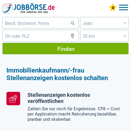
Jobs
»
25 km
»
Finden
Immobilienkaufmann/-frau
Stellenanzeigen kostenlos schalten
Stellenanzeigen kostenlos
veröffentlichen
Zahlen Sie nur noch für Ergebnisse. CPA = Cost
per Application macht Rekrutierung bezahlbar,
planbar und skalierbar.