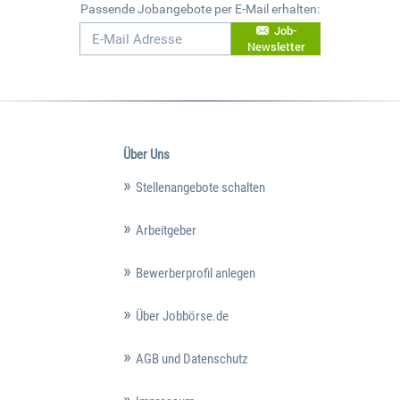
Passende Jobangebote per E-Mail erhalten:
Job-
Newsletter
Über Uns
Stellenangebote schalten
Arbeitgeber
Bewerberprofil anlegen
Über Jobbörse.de
AGB und Datenschutz