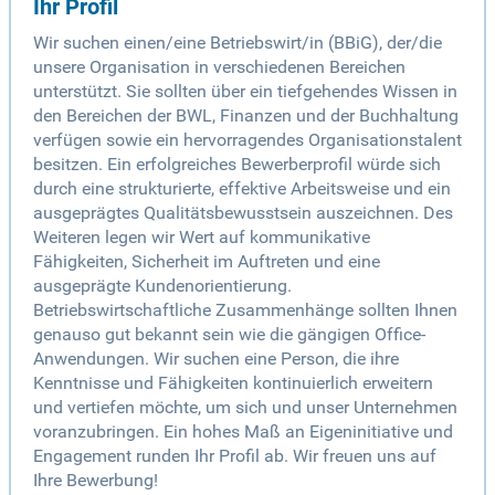
Ihr Profil
Wir suchen einen/eine Betriebswirt/in (BBiG), der/die
unsere Organisation in verschiedenen Bereichen
unterstützt. Sie sollten über ein tiefgehendes Wissen in
den Bereichen der BWL, Finanzen und der Buchhaltung
verfügen sowie ein hervorragendes Organisationstalent
besitzen. Ein erfolgreiches Bewerberprofil würde sich
durch eine strukturierte, effektive Arbeitsweise und ein
ausgeprägtes Qualitätsbewusstsein auszeichnen. Des
Weiteren legen wir Wert auf kommunikative
Fähigkeiten, Sicherheit im Auftreten und eine
ausgeprägte Kundenorientierung.
Betriebswirtschaftliche Zusammenhänge sollten Ihnen
genauso gut bekannt sein wie die gängigen Office-
Anwendungen. Wir suchen eine Person, die ihre
Kenntnisse und Fähigkeiten kontinuierlich erweitern
und vertiefen möchte, um sich und unser Unternehmen
voranzubringen. Ein hohes Maß an Eigeninitiative und
Engagement runden Ihr Profil ab. Wir freuen uns auf
Ihre Bewerbung!