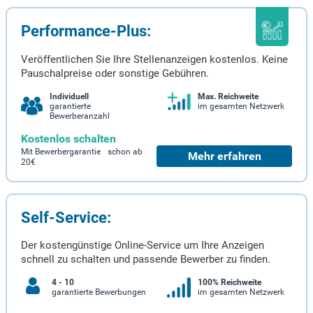
Performance-Plus:
Veröffentlichen Sie Ihre Stellenanzeigen kostenlos. Keine
Pauschalpreise oder sonstige Gebühren.
Individuell
Max. Reichweite
garantierte
im gesamten Netzwerk
Bewerberanzahl
Kostenlos schalten
Mit Bewerbergarantie schon ab
Mehr erfahren
20€
Self-Service:
Der kostengünstige Online-Service um Ihre Anzeigen
schnell zu schalten und passende Bewerber zu finden.
4 - 10
100% Reichweite
garantierte Bewerbungen
im gesamten Netzwerk