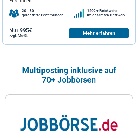
Positionen.
20 - 30
150%+ Reichweite
garantierte Bewerbungen
im gesamten Netzwerk
Nur 995€
Mehr erfahren
zzgl. MwSt.
Multiposting inklusive auf
70+ Jobbörsen