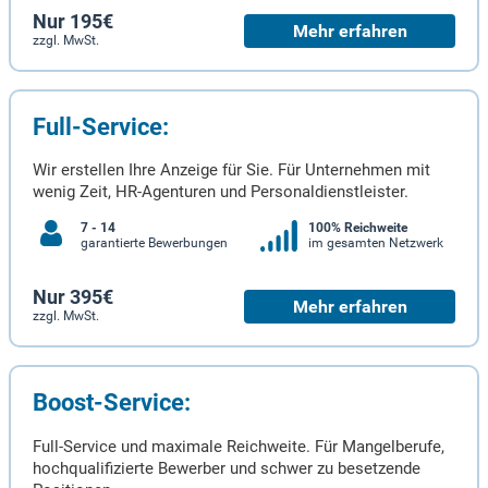
Nur 195€
Mehr erfahren
zzgl. MwSt.
Full-Service:
Wir erstellen Ihre Anzeige für Sie. Für Unternehmen mit
wenig Zeit, HR-Agenturen und Personaldienstleister.
7 - 14
100% Reichweite
garantierte Bewerbungen
im gesamten Netzwerk
Nur 395€
Mehr erfahren
zzgl. MwSt.
Boost-Service:
Full-Service und maximale Reichweite. Für Mangelberufe,
hochqualifizierte Bewerber und schwer zu besetzende