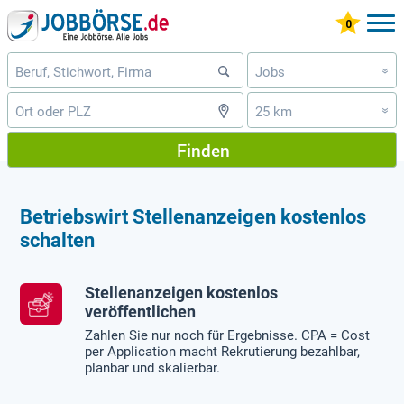
Jobs
»
25 km
»
Finden
Betriebswirt Stellenanzeigen kostenlos
schalten
Stellenanzeigen kostenlos
veröffentlichen
Zahlen Sie nur noch für Ergebnisse. CPA = Cost
per Application macht Rekrutierung bezahlbar,
planbar und skalierbar.