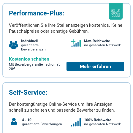
Performance-Plus:
Veröffentlichen Sie Ihre Stellenanzeigen kostenlos. Keine
Pauschalpreise oder sonstige Gebühren.
Individuell
Max. Reichweite
garantierte
im gesamten Netzwerk
Bewerberanzahl
Kostenlos schalten
Mit Bewerbergarantie schon ab
Mehr erfahren
20€
Self-Service:
Der kostengünstige Online-Service um Ihre Anzeigen
schnell zu schalten und passende Bewerber zu finden.
4 - 10
100% Reichweite
garantierte Bewerbungen
im gesamten Netzwerk