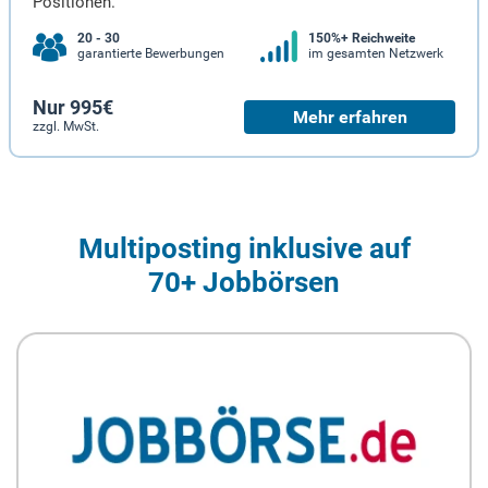
Positionen.
20 - 30
150%+ Reichweite
garantierte Bewerbungen
im gesamten Netzwerk
Nur 995€
Mehr erfahren
zzgl. MwSt.
Multiposting inklusive auf
70+ Jobbörsen