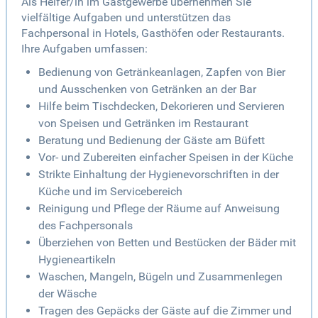
Als Helfer/in im Gastgewerbe übernehmen Sie
vielfältige Aufgaben und unterstützen das
Fachpersonal in Hotels, Gasthöfen oder Restaurants.
Ihre Aufgaben umfassen:
Bedienung von Getränkeanlagen, Zapfen von Bier
und Ausschenken von Getränken an der Bar
Hilfe beim Tischdecken, Dekorieren und Servieren
von Speisen und Getränken im Restaurant
Beratung und Bedienung der Gäste am Büfett
Vor- und Zubereiten einfacher Speisen in der Küche
Strikte Einhaltung der Hygienevorschriften in der
Küche und im Servicebereich
Reinigung und Pflege der Räume auf Anweisung
des Fachpersonals
Überziehen von Betten und Bestücken der Bäder mit
Hygieneartikeln
Waschen, Mangeln, Bügeln und Zusammenlegen
der Wäsche
Tragen des Gepäcks der Gäste auf die Zimmer und