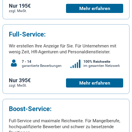
Nur 195€
Mehr erfahren
zzgl. MwSt.
Full-Service:
Wir erstellen Ihre Anzeige für Sie. Für Unternehmen mit
wenig Zeit, HR-Agenturen und Personaldienstleister.
7 - 14
100% Reichweite
garantierte Bewerbungen
im gesamten Netzwerk
Nur 395€
Mehr erfahren
zzgl. MwSt.
Boost-Service:
Full-Service und maximale Reichweite. Für Mangelberufe,
hochqualifizierte Bewerber und schwer zu besetzende