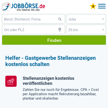
Jobs
»
25 km
»
Finden
Helfer - Gastgewerbe Stellenanzeigen
kostenlos schalten
Stellenanzeigen kostenlos
veröffentlichen
Zahlen Sie nur noch für Ergebnisse. CPA = Cost
per Application macht Rekrutierung bezahlbar,
planbar und skalierbar.