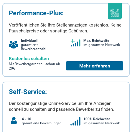
Performance-Plus:
Veröffentlichen Sie Ihre Stellenanzeigen kostenlos. Keine
Pauschalpreise oder sonstige Gebühren.
Individuell
Max. Reichweite
garantierte
im gesamten Netzwerk
Bewerberanzahl
Kostenlos schalten
Mit Bewerbergarantie schon ab
Mehr erfahren
20€
Self-Service:
Der kostengünstige Online-Service um Ihre Anzeigen
schnell zu schalten und passende Bewerber zu finden.
4 - 10
100% Reichweite
garantierte Bewerbungen
im gesamten Netzwerk