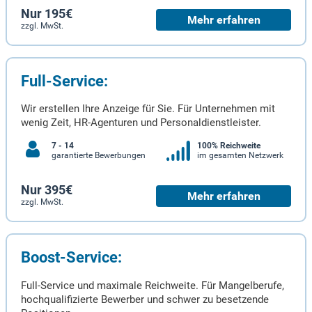
Nur 195€
Mehr erfahren
zzgl. MwSt.
Full-Service:
Wir erstellen Ihre Anzeige für Sie. Für Unternehmen mit
wenig Zeit, HR-Agenturen und Personaldienstleister.
7 - 14
100% Reichweite
garantierte Bewerbungen
im gesamten Netzwerk
Nur 395€
Mehr erfahren
zzgl. MwSt.
Boost-Service:
Full-Service und maximale Reichweite. Für Mangelberufe,
hochqualifizierte Bewerber und schwer zu besetzende