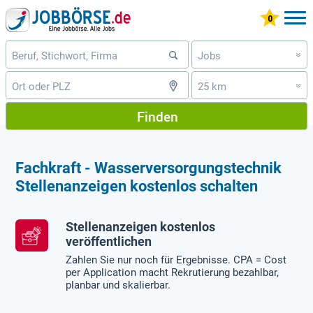
Jobs
»
25 km
»
Finden
Fachkraft - Wasserversorgungstechnik
Stellenanzeigen kostenlos schalten
Stellenanzeigen kostenlos
veröffentlichen
Zahlen Sie nur noch für Ergebnisse. CPA = Cost
per Application macht Rekrutierung bezahlbar,
planbar und skalierbar.