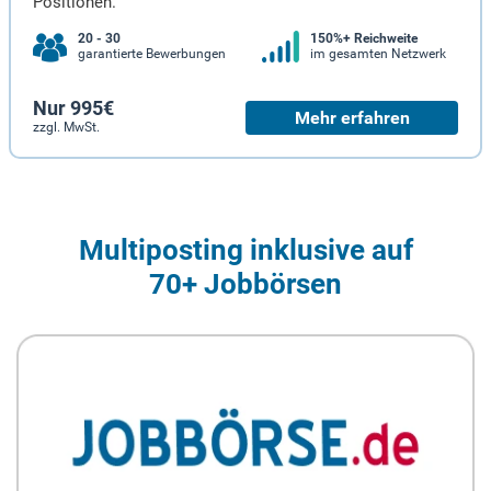
Positionen.
20 - 30
150%+ Reichweite
garantierte Bewerbungen
im gesamten Netzwerk
Nur 995€
Mehr erfahren
zzgl. MwSt.
Multiposting inklusive auf
70+ Jobbörsen