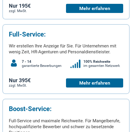
Nur 195€
Mehr erfahren
zzgl. MwSt.
Full-Service:
Wir erstellen Ihre Anzeige für Sie. Für Unternehmen mit
wenig Zeit, HR-Agenturen und Personaldienstleister.
7 - 14
100% Reichweite
garantierte Bewerbungen
im gesamten Netzwerk
Nur 395€
Mehr erfahren
zzgl. MwSt.
Boost-Service:
Full-Service und maximale Reichweite. Für Mangelberufe,
hochqualifizierte Bewerber und schwer zu besetzende