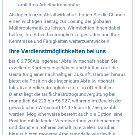
familiären Arbeitsatmosphäre
Als Ingenieur/in Abfallwirtschaft haben Sie die Chance,
einen wichtigen Beitrag zur Lösung der globalen
Müllproblematik zu leisten. Wir möchten Ihnen dabei
helfen, Ihre Arbeit bestmöglich zu gestalten und Ihre
Kenntnisse und Fähigkeiten weiterzuentwickeln.
Ihre Verdienstmöglichkeiten bei uns
bis € 6.756Als Ingenieur Abfallwirtschaft haben Sie
exzellente Karriereperspektiven und Einfluss auf die
Gestaltung einer nachhaltigen Zukunft. Darüber hinaus
bietet die Position des Ingenieurs Abfallwirtschaft
lukrative Verdienstmöglichkeiten. Im öffentlichen
Dienst liegt die tarifliche Bruttogrundvergütung bei
monatlich €4.223 bis €6.927, während im Bereich der
gewerblichen Wirtschaft €4.176 bis €6.756 gezahlt
werden. Möglicherweise besteht auch die Option, eine
Position mit leitender Verantwortung zu übernehmen
und damit ein höheres Gehalt zu erzielen. Darüber
hinaus bieten moderne Arbeitsmodelle wie flexible