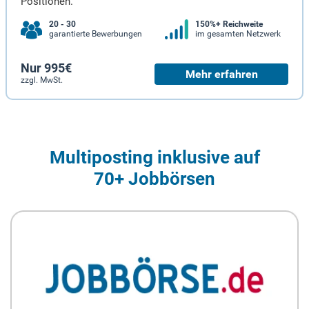
Positionen.
20 - 30
150%+ Reichweite
garantierte Bewerbungen
im gesamten Netzwerk
Nur 995€
Mehr erfahren
zzgl. MwSt.
Multiposting inklusive auf
70+ Jobbörsen