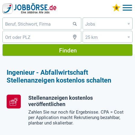
Jobs
»
25 km
»
Finden
Ingenieur - Abfallwirtschaft
Stellenanzeigen kostenlos schalten
Stellenanzeigen kostenlos
veröffentlichen
Zahlen Sie nur noch für Ergebnisse. CPA = Cost
per Application macht Rekrutierung bezahlbar,
planbar und skalierbar.