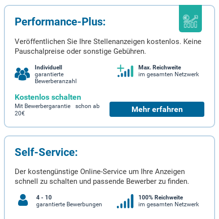
Performance-Plus:
Veröffentlichen Sie Ihre Stellenanzeigen kostenlos. Keine
Pauschalpreise oder sonstige Gebühren.
Individuell
Max. Reichweite
garantierte
im gesamten Netzwerk
Bewerberanzahl
Kostenlos schalten
Mit Bewerbergarantie schon ab
Mehr erfahren
20€
Self-Service:
Der kostengünstige Online-Service um Ihre Anzeigen
schnell zu schalten und passende Bewerber zu finden.
4 - 10
100% Reichweite
garantierte Bewerbungen
im gesamten Netzwerk