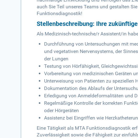
auch Sie Teil unseres Teams und gestalten Si
Funktionsdiagnostik!
Stellenbeschreibung: Ihre zukünftig
Als Medizinisch-technische/r Assistent/in hab
Durchführung von Untersuchungen mit medi
und vegetativen Nervensystems, der Sinnes
der Lungen
Testung von Hörfähigkeit, Gleichgewichtss
Vorbereitung von medizinischen Geräten u
Unterweisung von Patienten zu speziellen 
Dokumentation des Ablaufs der Untersuch
Erledigung von Anmeldeformalitäten und 
Regelmäßige Kontrolle der korrekten Funkt
oder Hörgeräten
Assistenz bei Eingriffen wie Herzkatheter
Eine Tätigkeit als MTA Funktionsdiagnostik e
Zuverlässigkeit sowie die Fähigkeit zur einfü