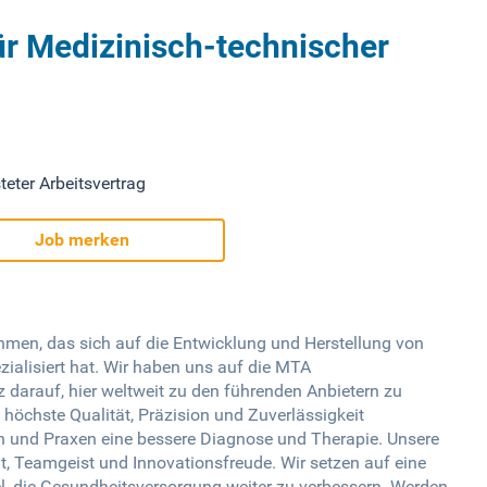
ür Medizinisch-technischer
teter Arbeitsvertrag
Job merken
hmen, das sich auf die Entwicklung und Herstellung von
ialisiert hat. Wir haben uns auf die MTA
z darauf, hier weltweit zu den führenden Anbietern zu
 höchste Qualität, Präzision und Zuverlässigkeit
en und Praxen eine bessere Diagnose und Therapie. Unsere
t, Teamgeist und Innovationsfreude. Wir setzen auf eine
l, die Gesundheitsversorgung weiter zu verbessern. Werden