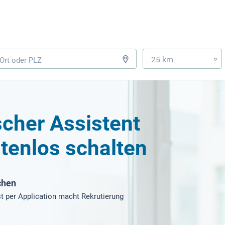
25 km
»
cher Assistent
tenlos schalten
chen
t per Application macht Rekrutierung