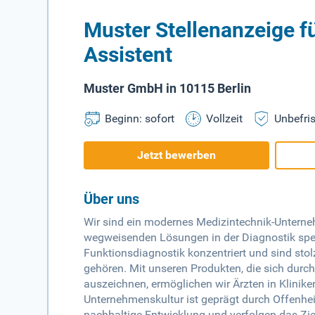
Muster Stellenanzeige f
Assistent
Muster GmbH in 10115 Berlin
Beginn: sofort
Vollzeit
Unbefris
Jetzt bewerben
Über uns
Wir sind ein modernes Medizintechnik-Unterne
wegweisenden Lösungen in der Diagnostik spez
Funktionsdiagnostik konzentriert und sind stol
gehören. Mit unseren Produkten, die sich durch
auszeichnen, ermöglichen wir Ärzten in Klinik
Unternehmenskultur ist geprägt durch Offenhei
nachhaltige Entwicklung und verfolgen das Zie