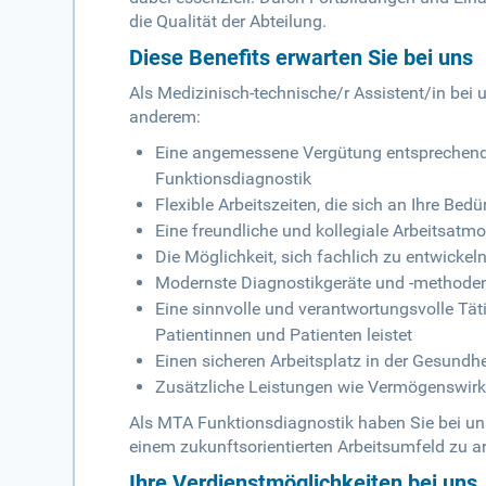
die Qualität der Abteilung.
Diese Benefits erwarten Sie bei uns
Als Medizinisch-technische/r Assistent/in bei un
anderem:
Eine angemessene Vergütung entsprechend I
Funktionsdiagnostik
Flexible Arbeitszeiten, die sich an Ihre Be
Eine freundliche und kollegiale Arbeitsatm
Die Möglichkeit, sich fachlich zu entwickel
Modernste Diagnostikgeräte und -methode
Eine sinnvolle und verantwortungsvolle Täti
Patientinnen und Patienten leistet
Einen sicheren Arbeitsplatz in der Gesundh
Zusätzliche Leistungen wie Vermögenswirk
Als MTA Funktionsdiagnostik haben Sie bei uns
einem zukunftsorientierten Arbeitsumfeld zu ar
Ihre Verdienstmöglichkeiten bei uns