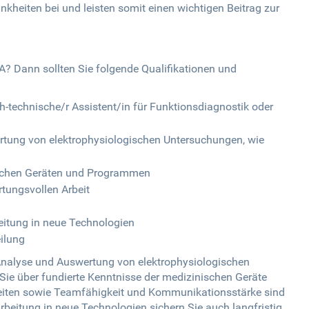
kheiten bei und leisten somit einen wichtigen Beitrag zur
? Dann sollten Sie folgende Qualifikationen und
-technische/r Assistent/in für Funktionsdiagnostik oder
rtung von elektrophysiologischen Untersuchungen, wie
schen Geräten und Programmen
tungsvollen Arbeit
beitung in neue Technologien
eilung
 Analyse und Auswertung von elektrophysiologischen
ie über fundierte Kenntnisse der medizinischen Geräte
eiten sowie Teamfähigkeit und Kommunikationsstärke sind
rbeitung in neue Technologien sichern Sie auch langfristig