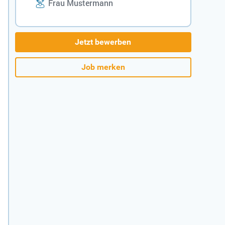
Frau Mustermann
Jetzt bewerben
Job merken