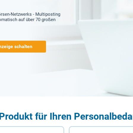
örsen-Netzwerks - Multiposting
tomatisch auf über 70 großen
nzeige schalten
Produkt für Ihren Personalbeda