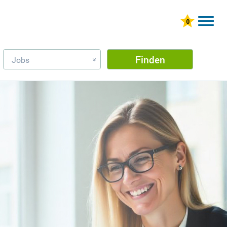
Finden
Jobs
»