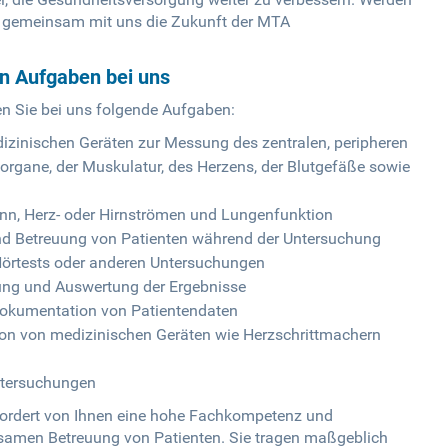
e gemeinsam mit uns die Zukunft der MTA
en Aufgaben bei uns
en Sie bei uns folgende Aufgaben:
zinischen Geräten zur Messung des zentralen, peripheren
organe, der Muskulatur, des Herzens, der Blutgefäße sowie
inn, Herz- oder Hirnströmen und Lungenfunktion
nd Betreuung von Patienten während der Untersuchung
Hörtests oder anderen Untersuchungen
ung und Auswertung der Ergebnisse
Dokumentation von Patientendaten
ion von medizinischen Geräten wie Herzschrittmachern
untersuchungen
rfordert von Ihnen eine hohe Fachkompetenz und
hlsamen Betreuung von Patienten. Sie tragen maßgeblich