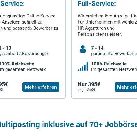
-Service:
Full-Service:
stengünstige Online-Service
Wir erstellen Ihre Anzeige für
 Anzeigen schnell zu
Für Unternehmen mit wenig Z
en und passende Bewerber zu
HR-Agenturen und
Personaldienstleister.
4 - 10
7 - 14
garantierte Bewerbungen
garantierte Bewerbun
100% Reichweite
100% Reichweite
im gesamten Netzwerk
im gesamten Netzwer
95€
Nur 395€
Mehr erfahren
Mehr erf
St.
zzgl. MwSt.
ultiposting inklusive auf 70+ Jobbörs