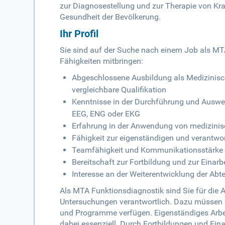
zur Diagnosestellung und zur Therapie von Kran
Gesundheit der Bevölkerung.
Ihr Profil
Sie sind auf der Suche nach einem Job als MTA
Fähigkeiten mitbringen:
Abgeschlossene Ausbildung als Medizinisch
vergleichbare Qualifikation
Kenntnisse in der Durchführung und Auswe
EEG, ENG oder EKG
Erfahrung in der Anwendung von medizini
Fähigkeit zur eigenständigen und verantwor
Teamfähigkeit und Kommunikationsstärke
Bereitschaft zur Fortbildung und zur Einar
Interesse an der Weiterentwicklung der Abt
Als MTA Funktionsdiagnostik sind Sie für die
Untersuchungen verantwortlich. Dazu müssen S
und Programme verfügen. Eigenständiges Arb
dabei essenziell. Durch Fortbildungen und Eina