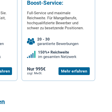
Boost-Service:
 Sie.
Full-Service und maximale
eit,
Reichweite. Für Mangelberufe,
hochqualifizierte Bewerber und
schwer zu besetzende Positionen.
20 - 30
gen
garantierte Bewerbungen
150%+ Reichweite
k
im gesamten Netzwerk
Nur 995€
ahren
Mehr erfahren
zzgl. MwSt.
en