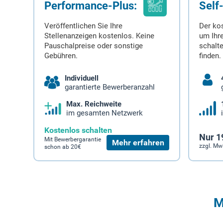
Performance-Plus:
Self
Veröffentlichen Sie Ihre
Der ko
Stellenanzeigen kostenlos. Keine
um Ihre
Pauschalpreise oder sonstige
schalt
Gebühren.
finden.
Individuell
garantierte Bewerberanzahl
Max. Reichweite
im gesamten Netzwerk
Kostenlos schalten
Nur 1
Mit Bewerbergarantie
Mehr erfahren
zzgl. Mw
schon ab 20€
M