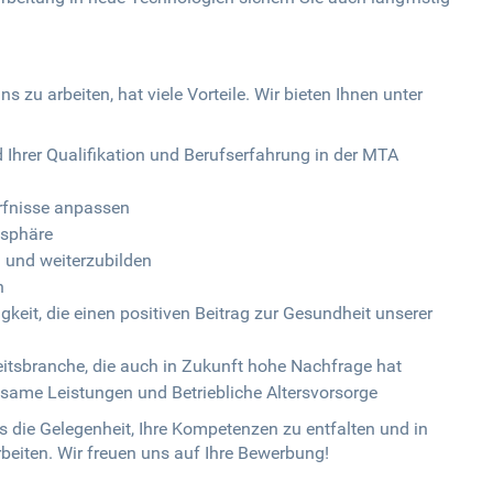
s zu arbeiten, hat viele Vorteile. Wir bieten Ihnen unter
hrer Qualifikation und Berufserfahrung in der MTA
dürfnisse anpassen
osphäre
n und weiterzubilden
n
gkeit, die einen positiven Beitrag zur Gesundheit unserer
eitsbranche, die auch in Zukunft hohe Nachfrage hat
same Leistungen und Betriebliche Altersvorsorge
 die Gelegenheit, Ihre Kompetenzen zu entfalten und in
beiten. Wir freuen uns auf Ihre Bewerbung!