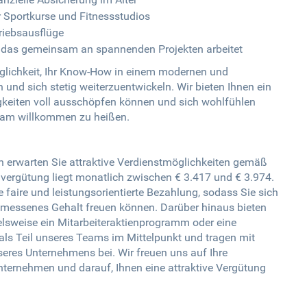
 Sportkurse und Fitnessstudios
riebsausflüge
, das gemeinsam an spannenden Projekten arbeitet
öglichkeit, Ihr Know-How in einem modernen und
und sich stetig weiterzuentwickeln. Wir bieten Ihnen ein
higkeiten voll ausschöpfen können und sich wohlfühlen
Team willkommen zu heißen.
 erwarten Sie attraktive Verdienstmöglichkeiten gemäß
vergütung liegt monatlich zwischen € 3.417 und € 3.974.
ne faire und leistungsorientierte Bezahlung, sodass Sie sich
ngemessenes Gehalt freuen können. Darüber hinaus bieten
ielsweise ein Mitarbeiteraktienprogramm oder eine
e als Teil unseres Teams im Mittelpunkt und tragen mit
res Unternehmens bei. Wir freuen uns auf Ihre
ternehmen und darauf, Ihnen eine attraktive Vergütung