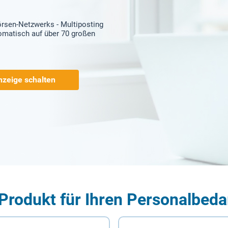
örsen-Netzwerks - Multiposting
tomatisch auf über 70 großen
nzeige schalten
Produkt für Ihren Personalbeda