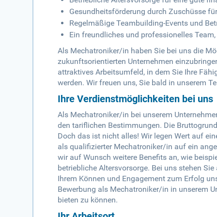
Gesundheitsförderung durch Zuschüsse für
Regelmäßige Teambuilding-Events und Bet
Ein freundliches und professionelles Team
Als Mechatroniker/in haben Sie bei uns die M
zukunftsorientierten Unternehmen einzubringen 
attraktives Arbeitsumfeld, in dem Sie Ihre Fä
werden. Wir freuen uns, Sie bald in unserem 
Ihre Verdienstmöglichkeiten bei uns
Als Mechatroniker/in bei unserem Unternehmen
den tariflichen Bestimmungen. Die Bruttogrund
Doch das ist nicht alles! Wir legen Wert auf ei
als qualifizierter Mechatroniker/in auf ein a
wir auf Wunsch weitere Benefits an, wie beisp
betriebliche Altersvorsorge. Bei uns stehen Si
Ihrem Können und Engagement zum Erfolg unse
Bewerbung als Mechatroniker/in in unserem Un
bieten zu können.
Ihr Arbeitsort