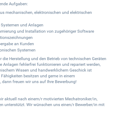
gende Aufgaben:
s mechanischen, elektronischen und elektrischen
u Systemen und Anlagen
mierung und Installation von zugehöriger Software
ktionszeichnungen
Übergabe an Kunden
ronischen Systemen
ür die Herstellung und den Betrieb von technischen Geräten
e Anlagen fehlerfrei funktionieren und repariert werden,
echnischem Wissen und handwerklichem Geschick ist
e Fähigkeiten besitzen und gerne in einem
, dann freuen wir uns auf Ihre Bewerbung!
r aktuell nach einem/r motivierten Mechatroniker/in,
 unterstützt. Wir wünschen uns einen/r Bewerber/in mit