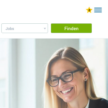
Finden
Jobs
»