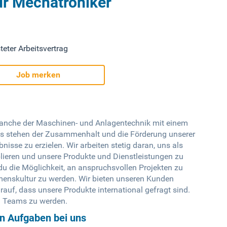
ür Mechatroniker
teter Arbeitsvertrag
Job merken
Branche der Maschinen- und Anlagentechnik mit einem
ns stehen der Zusammenhalt und die Förderung unserer
nisse zu erzielen. Wir arbeiten stetig daran, uns als
lieren und unsere Produkte und Dienstleistungen zu
du die Möglichkeit, an anspruchsvollen Projekten zu
menskultur zu werden. Wir bieten unseren Kunden
uf, dass unsere Produkte international gefragt sind.
en Teams zu werden.
en Aufgaben bei uns