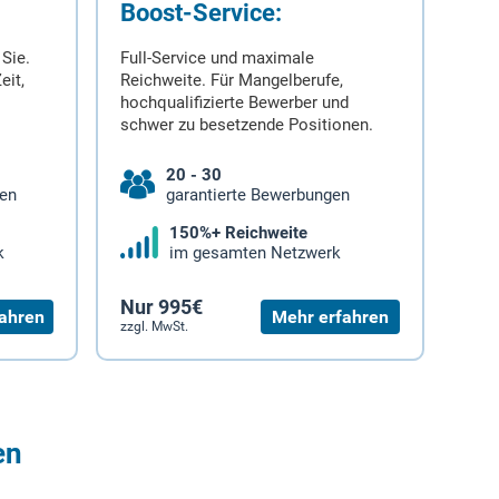
Boost-Service:
 Sie.
Full-Service und maximale
eit,
Reichweite. Für Mangelberufe,
hochqualifizierte Bewerber und
schwer zu besetzende Positionen.
20 - 30
gen
garantierte Bewerbungen
150%+ Reichweite
k
im gesamten Netzwerk
Nur 995€
ahren
Mehr erfahren
zzgl. MwSt.
en