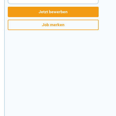
Jetzt bewerben
Job merken