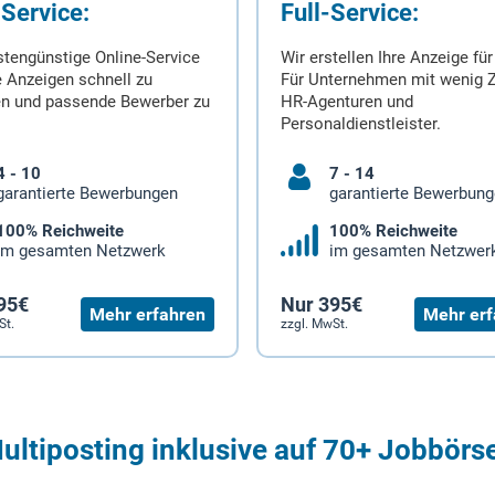
-Service:
Full-Service:
stengünstige Online-Service
Wir erstellen Ihre Anzeige für
 Anzeigen schnell zu
Für Unternehmen mit wenig Z
en und passende Bewerber zu
HR-Agenturen und
Personaldienstleister.
4 - 10
7 - 14
garantierte Bewerbungen
garantierte Bewerbun
100% Reichweite
100% Reichweite
im gesamten Netzwerk
im gesamten Netzwer
95€
Nur 395€
Mehr erfahren
Mehr erf
St.
zzgl. MwSt.
ultiposting inklusive auf 70+ Jobbörs