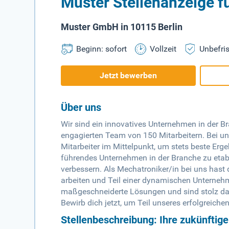
Muster Stellenanzeige f
Muster GmbH in 10115 Berlin
Beginn: sofort
Vollzeit
Unbefris
Jetzt bewerben
Über uns
Wir sind ein innovatives Unternehmen in der 
engagierten Team von 150 Mitarbeitern. Bei u
Mitarbeiter im Mittelpunkt, um stets beste Ergeb
führendes Unternehmen in der Branche zu etab
verbessern. Als Mechatroniker/in bei uns hast 
arbeiten und Teil einer dynamischen Unterneh
maßgeschneiderte Lösungen und sind stolz dara
Bewirb dich jetzt, um Teil unseres erfolgreich
Stellenbeschreibung: Ihre zukünftig