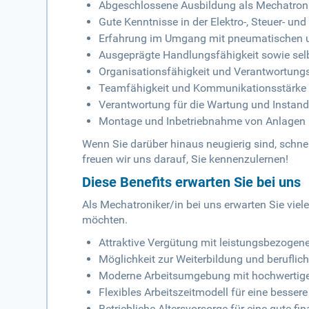
Abgeschlossene Ausbildung als Mechatron
Gute Kenntnisse in der Elektro-, Steuer- un
Erfahrung im Umgang mit pneumatischen 
Ausgeprägte Handlungsfähigkeit sowie selbs
Organisationsfähigkeit und Verantwortung
Teamfähigkeit und Kommunikationsstärke
Verantwortung für die Wartung und Insta
Montage und Inbetriebnahme von Anlagen
Wenn Sie darüber hinaus neugierig sind, schne
freuen wir uns darauf, Sie kennenzulernen!
Diese Benefits erwarten Sie bei uns
Als Mechatroniker/in bei uns erwarten Sie viele 
möchten.
Attraktive Vergütung mit leistungsbezoge
Möglichkeit zur Weiterbildung und beruflic
Moderne Arbeitsumgebung mit hochwertige
Flexibles Arbeitszeitmodell für eine besser
Betriebliche Altersvorsorge für eine gute fi