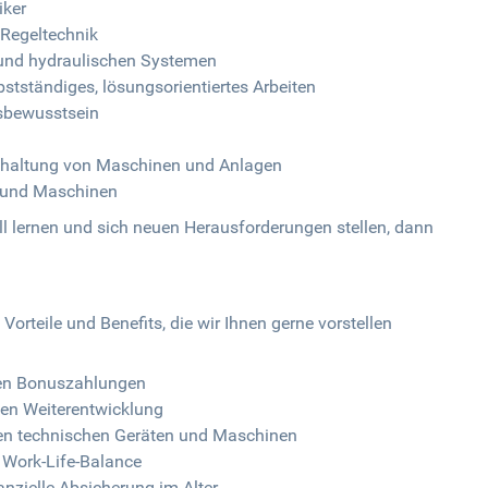
iker
d Regeltechnik
und hydraulischen Systemen
tständiges, lösungsorientiertes Arbeiten
sbewusstsein
ndhaltung von Maschinen und Anlagen
 und Maschinen
ll lernen und sich neuen Herausforderungen stellen, dann
Vorteile und Benefits, die wir Ihnen gerne vorstellen
nen Bonuszahlungen
hen Weiterentwicklung
n technischen Geräten und Maschinen
e Work-Life-Balance
nanzielle Absicherung im Alter