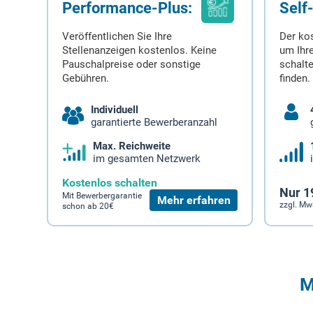
Performance-Plus:
Self
Veröffentlichen Sie Ihre
Der ko
Stellenanzeigen kostenlos. Keine
um Ihre
Pauschalpreise oder sonstige
schalt
Gebühren.
finden.
Individuell
garantierte Bewerberanzahl
Max. Reichweite
im gesamten Netzwerk
Kostenlos schalten
Nur 1
Mit Bewerbergarantie
Mehr erfahren
zzgl. Mw
schon ab 20€
M