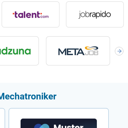
 Mechatroniker