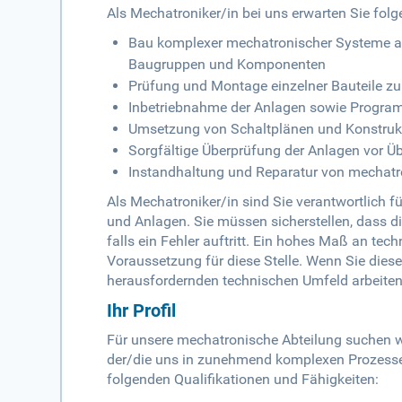
Als Mechatroniker/in bei uns erwarten Sie fol
Bau komplexer mechatronischer Systeme au
Baugruppen und Komponenten
Prüfung und Montage einzelner Bauteile z
Inbetriebnahme der Anlagen sowie Program
Umsetzung von Schaltplänen und Konstru
Sorgfältige Überprüfung der Anlagen vor 
Instandhaltung und Reparatur von mechat
Als Mechatroniker/in sind Sie verantwortlich f
und Anlagen. Sie müssen sicherstellen, dass di
falls ein Fehler auftritt. Ein hohes Maß an t
Voraussetzung für diese Stelle. Wenn Sie dies
herausfordernden technischen Umfeld arbeiten
Ihr Profil
Für unsere mechatronische Abteilung suchen wi
der/die uns in zunehmend komplexen Prozessen
folgenden Qualifikationen und Fähigkeiten: