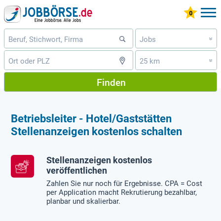
Jobs
»
25 km
»
Finden
Betriebsleiter - Hotel/Gaststätten
Stellenanzeigen kostenlos schalten
Stellenanzeigen kostenlos
veröffentlichen
Zahlen Sie nur noch für Ergebnisse. CPA = Cost
per Application macht Rekrutierung bezahlbar,
planbar und skalierbar.