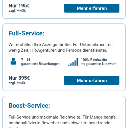
Nur 195€
Mehr erfahren
zzgl. MwSt.
Full-Service:
Wir erstellen Ihre Anzeige für Sie. Für Unternehmen mit
wenig Zeit, HR-Agenturen und Personaldienstleister.
7 - 14
100% Reichweite
garantierte Bewerbungen
im gesamten Netzwerk
Nur 395€
Mehr erfahren
zzgl. MwSt.
Boost-Service:
Full-Service und maximale Reichweite. Für Mangelberufe,
hochqualifizierte Bewerber und schwer zu besetzende