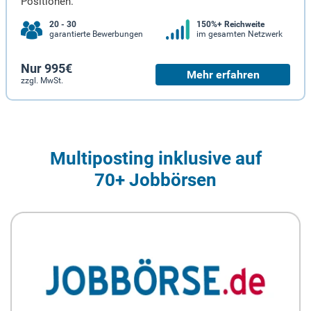
Positionen.
20 - 30
150%+ Reichweite
garantierte Bewerbungen
im gesamten Netzwerk
Nur 995€
Mehr erfahren
zzgl. MwSt.
Multiposting inklusive auf
70+ Jobbörsen