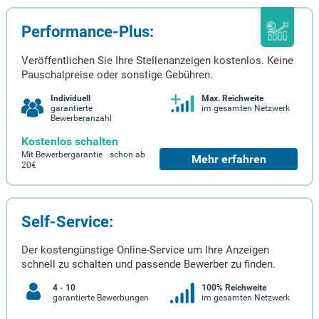
Performance-Plus:
Veröffentlichen Sie Ihre Stellenanzeigen kostenlos. Keine
Pauschalpreise oder sonstige Gebühren.
Individuell
Max. Reichweite
garantierte
im gesamten Netzwerk
Bewerberanzahl
Kostenlos schalten
Mit Bewerbergarantie schon ab
Mehr erfahren
20€
Self-Service:
Der kostengünstige Online-Service um Ihre Anzeigen
schnell zu schalten und passende Bewerber zu finden.
4 - 10
100% Reichweite
garantierte Bewerbungen
im gesamten Netzwerk