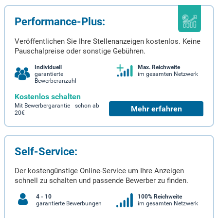
Performance-Plus:
Veröffentlichen Sie Ihre Stellenanzeigen kostenlos. Keine
Pauschalpreise oder sonstige Gebühren.
Individuell
Max. Reichweite
garantierte
im gesamten Netzwerk
Bewerberanzahl
Kostenlos schalten
Mit Bewerbergarantie schon ab
Mehr erfahren
20€
Self-Service:
Der kostengünstige Online-Service um Ihre Anzeigen
schnell zu schalten und passende Bewerber zu finden.
4 - 10
100% Reichweite
garantierte Bewerbungen
im gesamten Netzwerk