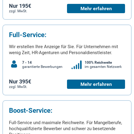
Nur 195€
Mehr erfahren
zzgl. MwSt.
Full-Service:
Wir erstellen Ihre Anzeige für Sie. Für Unternehmen mit
wenig Zeit, HR-Agenturen und Personaldienstleister.
7 - 14
100% Reichweite
garantierte Bewerbungen
im gesamten Netzwerk
Nur 395€
Mehr erfahren
zzgl. MwSt.
Boost-Service:
Full-Service und maximale Reichweite. Für Mangelberufe,
hochqualifizierte Bewerber und schwer zu besetzende