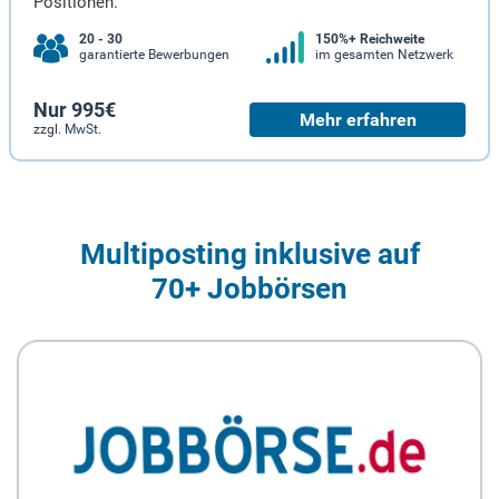
Positionen.
20 - 30
150%+ Reichweite
garantierte Bewerbungen
im gesamten Netzwerk
Nur 995€
Mehr erfahren
zzgl. MwSt.
Multiposting inklusive auf
70+ Jobbörsen