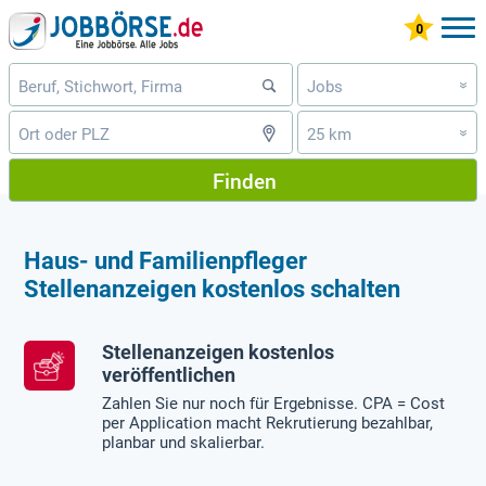
Jobs
»
25 km
»
Finden
Haus- und Familienpfleger
Stellenanzeigen kostenlos schalten
Stellenanzeigen kostenlos
veröffentlichen
Zahlen Sie nur noch für Ergebnisse. CPA = Cost
per Application macht Rekrutierung bezahlbar,
planbar und skalierbar.