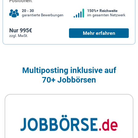
Positionen.
20 - 30
150%+ Reichweite
garantierte Bewerbungen
im gesamten Netzwerk
Nur 995€
Mehr erfahren
zzgl. MwSt.
Multiposting inklusive auf
70+ Jobbörsen