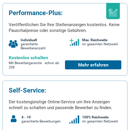
Performance-Plus:
Veröffentlichen Sie Ihre Stellenanzeigen kostenlos. Keine
Pauschalpreise oder sonstige Gebühren.
Individuell
Max. Reichweite
garantierte
im gesamten Netzwerk
Bewerberanzahl
Kostenlos schalten
Mit Bewerbergarantie schon ab
Mehr erfahren
20€
Self-Service:
Der kostengünstige Online-Service um Ihre Anzeigen
schnell zu schalten und passende Bewerber zu finden.
4 - 10
100% Reichweite
garantierte Bewerbungen
im gesamten Netzwerk