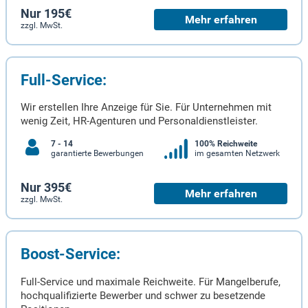
Nur 195€
Mehr erfahren
zzgl. MwSt.
Full-Service:
Wir erstellen Ihre Anzeige für Sie. Für Unternehmen mit
wenig Zeit, HR-Agenturen und Personaldienstleister.
7 - 14
100% Reichweite
garantierte Bewerbungen
im gesamten Netzwerk
Nur 395€
Mehr erfahren
zzgl. MwSt.
Boost-Service:
Full-Service und maximale Reichweite. Für Mangelberufe,
hochqualifizierte Bewerber und schwer zu besetzende