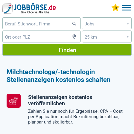
Jobs
»
25 km
»
Finden
Milchtechnologe/-technologin
Stellenanzeigen kostenlos schalten
Stellenanzeigen kostenlos
veröffentlichen
Zahlen Sie nur noch für Ergebnisse. CPA = Cost
per Application macht Rekrutierung bezahlbar,
planbar und skalierbar.