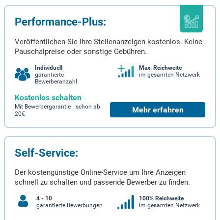
Performance-Plus:
Veröffentlichen Sie Ihre Stellenanzeigen kostenlos. Keine
Pauschalpreise oder sonstige Gebühren.
Individuell
Max. Reichweite
garantierte
im gesamten Netzwerk
Bewerberanzahl
Kostenlos schalten
Mit Bewerbergarantie schon ab
Mehr erfahren
20€
Self-Service:
Der kostengünstige Online-Service um Ihre Anzeigen
schnell zu schalten und passende Bewerber zu finden.
4 - 10
100% Reichweite
garantierte Bewerbungen
im gesamten Netzwerk