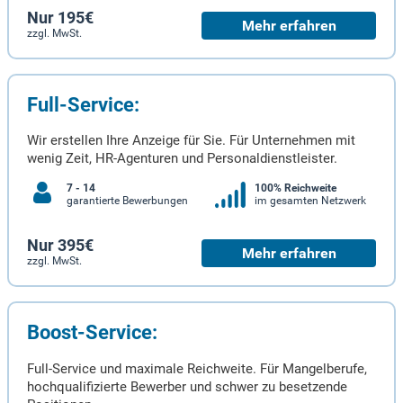
Nur 195€
Mehr erfahren
zzgl. MwSt.
Full-Service:
Wir erstellen Ihre Anzeige für Sie. Für Unternehmen mit
wenig Zeit, HR-Agenturen und Personaldienstleister.
7 - 14
100% Reichweite
garantierte Bewerbungen
im gesamten Netzwerk
Nur 395€
Mehr erfahren
zzgl. MwSt.
Boost-Service:
Full-Service und maximale Reichweite. Für Mangelberufe,
hochqualifizierte Bewerber und schwer zu besetzende