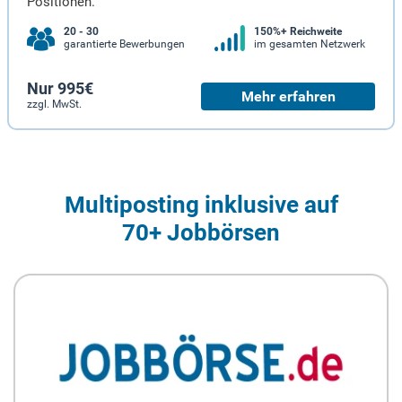
Positionen.
20 - 30
150%+ Reichweite
garantierte Bewerbungen
im gesamten Netzwerk
Nur 995€
Mehr erfahren
zzgl. MwSt.
Multiposting inklusive auf
70+ Jobbörsen