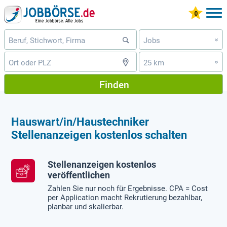
Jobs
»
25 km
»
Finden
Hauswart/in/Haustechniker
Stellenanzeigen kostenlos schalten
Stellenanzeigen kostenlos
veröffentlichen
Zahlen Sie nur noch für Ergebnisse. CPA = Cost
per Application macht Rekrutierung bezahlbar,
planbar und skalierbar.