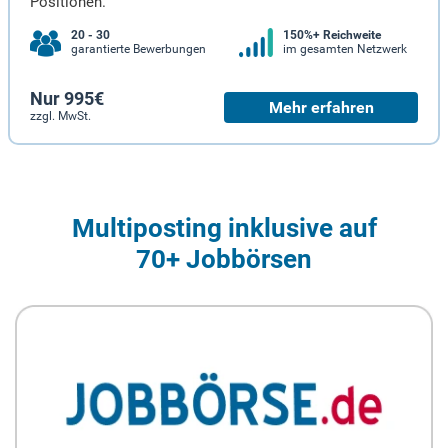
Positionen.
20 - 30
150%+ Reichweite
garantierte Bewerbungen
im gesamten Netzwerk
Nur 995€
Mehr erfahren
zzgl. MwSt.
Multiposting inklusive auf
70+ Jobbörsen