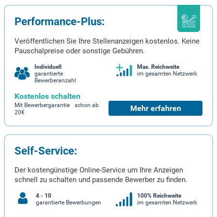
Performance-Plus:
Veröffentlichen Sie Ihre Stellenanzeigen kostenlos. Keine
Pauschalpreise oder sonstige Gebühren.
Individuell
Max. Reichweite
garantierte
im gesamten Netzwerk
Bewerberanzahl
Kostenlos schalten
Mit Bewerbergarantie schon ab
Mehr erfahren
20€
Self-Service:
Der kostengünstige Online-Service um Ihre Anzeigen
schnell zu schalten und passende Bewerber zu finden.
4 - 10
100% Reichweite
garantierte Bewerbungen
im gesamten Netzwerk