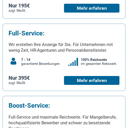
Nur 195€
Mehr erfahren
zzgl. MwSt.
Full-Service:
Wir erstellen Ihre Anzeige für Sie. Für Unternehmen mit
wenig Zeit, HR-Agenturen und Personaldienstleister.
7 - 14
100% Reichweite
garantierte Bewerbungen
im gesamten Netzwerk
Nur 395€
Mehr erfahren
zzgl. MwSt.
Boost-Service:
Full-Service und maximale Reichweite. Für Mangelberufe,
hochqualifizierte Bewerber und schwer zu besetzende